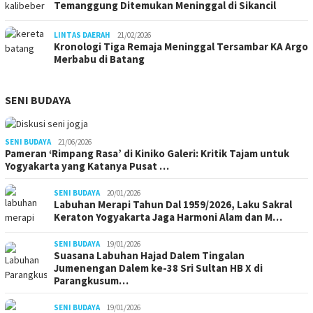
Temanggung Ditemukan Meninggal di Sikancil
LINTAS DAERAH
21/02/2026
Kronologi Tiga Remaja Meninggal Tersambar KA Argo
Merbabu di Batang
SENI BUDAYA
SENI BUDAYA
21/06/2026
Pameran ‘Rimpang Rasa’ di Kiniko Galeri: Kritik Tajam untuk
Yogyakarta yang Katanya Pusat …
SENI BUDAYA
20/01/2026
Labuhan Merapi Tahun Dal 1959/2026, Laku Sakral
Keraton Yogyakarta Jaga Harmoni Alam dan M…
SENI BUDAYA
19/01/2026
Suasana Labuhan Hajad Dalem Tingalan
Jumenengan Dalem ke-38 Sri Sultan HB X di
Parangkusum…
SENI BUDAYA
19/01/2026