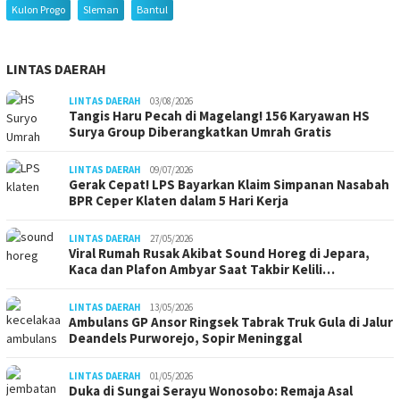
Kulon Progo
Sleman
Bantul
LINTAS DAERAH
LINTAS DAERAH
03/08/2026
Tangis Haru Pecah di Magelang! 156 Karyawan HS
Surya Group Diberangkatkan Umrah Gratis
LINTAS DAERAH
09/07/2026
Gerak Cepat! LPS Bayarkan Klaim Simpanan Nasabah
BPR Ceper Klaten dalam 5 Hari Kerja
LINTAS DAERAH
27/05/2026
Viral Rumah Rusak Akibat Sound Horeg di Jepara,
Kaca dan Plafon Ambyar Saat Takbir Kelili…
LINTAS DAERAH
13/05/2026
Ambulans GP Ansor Ringsek Tabrak Truk Gula di Jalur
Deandels Purworejo, Sopir Meninggal
LINTAS DAERAH
01/05/2026
Duka di Sungai Serayu Wonosobo: Remaja Asal