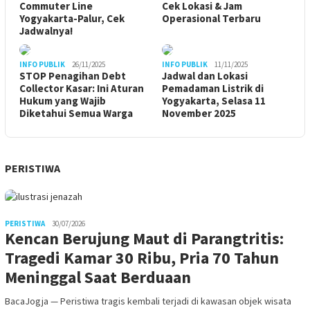
Commuter Line
Cek Lokasi & Jam
Yogyakarta-Palur, Cek
Operasional Terbaru
Jadwalnya!
INFO PUBLIK
26/11/2025
INFO PUBLIK
11/11/2025
STOP Penagihan Debt
Jadwal dan Lokasi
Collector Kasar: Ini Aturan
Pemadaman Listrik di
Hukum yang Wajib
Yogyakarta, Selasa 11
Diketahui Semua Warga
November 2025
PERISTIWA
PERISTIWA
30/07/2026
Kencan Berujung Maut di Parangtritis:
Tragedi Kamar 30 Ribu, Pria 70 Tahun
Meninggal Saat Berduaan
BacaJogja — Peristiwa tragis kembali terjadi di kawasan objek wisata