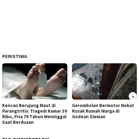
PERISTIWA
«
»
Kencan Berujung Maut di
Gerombolan Bermotor Nekat
Parangtritis: Tragedi Kamar 30
Rusak Rumah Warga di
Ribu, Pria 70 Tahun Meninggal
Godean Sleman
Saat Berduaan