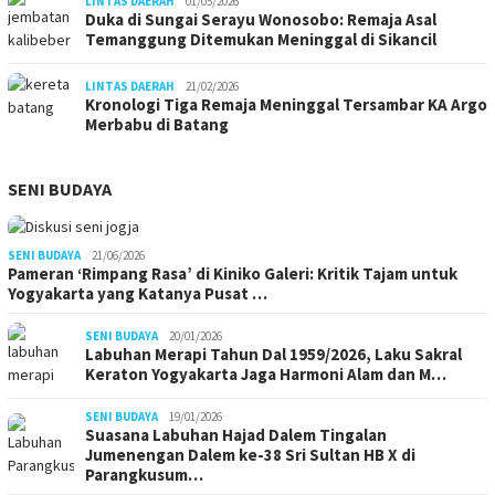
LINTAS DAERAH
01/05/2026
Duka di Sungai Serayu Wonosobo: Remaja Asal
Temanggung Ditemukan Meninggal di Sikancil
LINTAS DAERAH
21/02/2026
Kronologi Tiga Remaja Meninggal Tersambar KA Argo
Merbabu di Batang
SENI BUDAYA
SENI BUDAYA
21/06/2026
Pameran ‘Rimpang Rasa’ di Kiniko Galeri: Kritik Tajam untuk
Yogyakarta yang Katanya Pusat …
SENI BUDAYA
20/01/2026
Labuhan Merapi Tahun Dal 1959/2026, Laku Sakral
Keraton Yogyakarta Jaga Harmoni Alam dan M…
SENI BUDAYA
19/01/2026
Suasana Labuhan Hajad Dalem Tingalan
Jumenengan Dalem ke-38 Sri Sultan HB X di
Parangkusum…