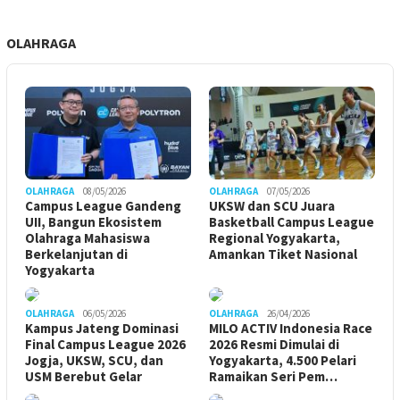
OLAHRAGA
OLAHRAGA
08/05/2026
OLAHRAGA
07/05/2026
Campus League Gandeng
UKSW dan SCU Juara
UII, Bangun Ekosistem
Basketball Campus League
Olahraga Mahasiswa
Regional Yogyakarta,
Berkelanjutan di
Amankan Tiket Nasional
Yogyakarta
OLAHRAGA
06/05/2026
OLAHRAGA
26/04/2026
Kampus Jateng Dominasi
MILO ACTIV Indonesia Race
Final Campus League 2026
2026 Resmi Dimulai di
Jogja, UKSW, SCU, dan
Yogyakarta, 4.500 Pelari
USM Berebut Gelar
Ramaikan Seri Pem…