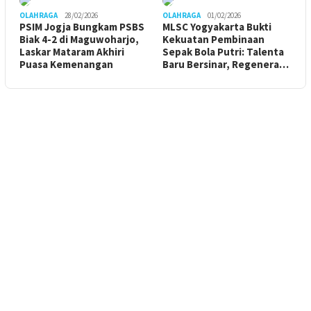
OLAHRAGA
28/02/2026
OLAHRAGA
01/02/2026
PSIM Jogja Bungkam PSBS
MLSC Yogyakarta Bukti
Biak 4-2 di Maguwoharjo,
Kekuatan Pembinaan
Laskar Mataram Akhiri
Sepak Bola Putri: Talenta
Puasa Kemenangan
Baru Bersinar, Regenera…