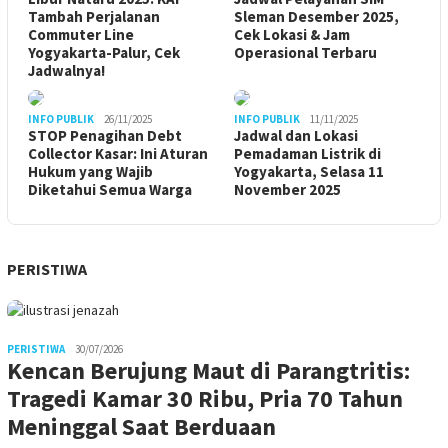
Tambah Perjalanan
Sleman Desember 2025,
Commuter Line
Cek Lokasi & Jam
Yogyakarta-Palur, Cek
Operasional Terbaru
Jadwalnya!
INFO PUBLIK
26/11/2025
INFO PUBLIK
11/11/2025
STOP Penagihan Debt
Jadwal dan Lokasi
Collector Kasar: Ini Aturan
Pemadaman Listrik di
Hukum yang Wajib
Yogyakarta, Selasa 11
Diketahui Semua Warga
November 2025
PERISTIWA
PERISTIWA
30/07/2026
Kencan Berujung Maut di Parangtritis:
Tragedi Kamar 30 Ribu, Pria 70 Tahun
Meninggal Saat Berduaan