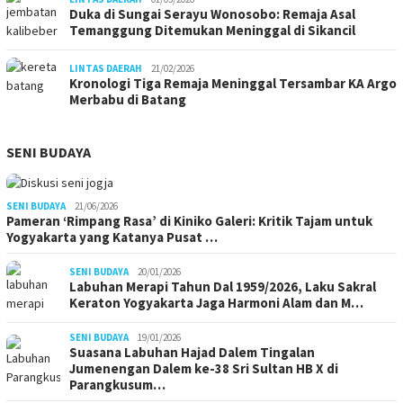
Duka di Sungai Serayu Wonosobo: Remaja Asal
Temanggung Ditemukan Meninggal di Sikancil
LINTAS DAERAH
21/02/2026
Kronologi Tiga Remaja Meninggal Tersambar KA Argo
Merbabu di Batang
SENI BUDAYA
SENI BUDAYA
21/06/2026
Pameran ‘Rimpang Rasa’ di Kiniko Galeri: Kritik Tajam untuk
Yogyakarta yang Katanya Pusat …
SENI BUDAYA
20/01/2026
Labuhan Merapi Tahun Dal 1959/2026, Laku Sakral
Keraton Yogyakarta Jaga Harmoni Alam dan M…
SENI BUDAYA
19/01/2026
Suasana Labuhan Hajad Dalem Tingalan
Jumenengan Dalem ke-38 Sri Sultan HB X di
Parangkusum…