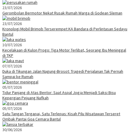
23/07/2026
Gerombolan Bermotor Nekat Rusak Rumah Warga di Godean Sleman
23/07/2026
Kronologi Mobil Brimob Terserempet KA Bandara di Perlintasan Sedayu
Bantul
10/07/2026
Kecelakaan di Kulon Progo: Tiga Motor Terlibat, Seorang Ibu Meninggal
di TKP
07/07/2026
Duka di Tikungan Jalan Nagung-Brosot: Tragedi Perjalanan Tak Pernah
Sampai ke Rumah
05/07/2026
Tidur Panjang di Atas Bentor: Saat Aspal Jogja Menjadi Saksi Bisu
Kepergian Pejuang Nafkah
05/07/2026
Satu Tangan Tergapai, Satu Terlepas: Kisah Pilu Wisatawan Terseret
Ombak Pantai Goa Cemara Bantul
30/06/2026