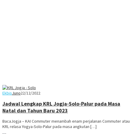
Ekbis
Juno
22/12/2022
Jadwal Lengkap KRL Jogja-Solo-Palur pada Masa
Natal dan Tahun Baru 2023
BacaJogja – KAI Commuter menambah enam perjalanan Commuter atau
KRL relasa Yogya-Solo-Palur pada masa angkutan […]