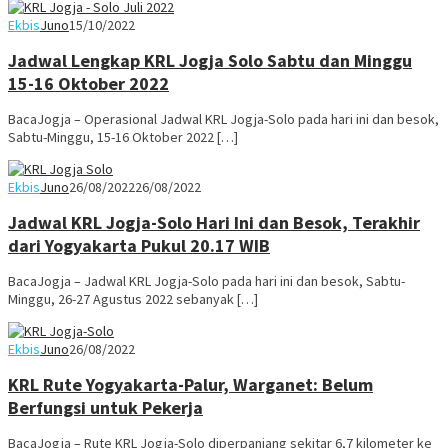
Ekbis
Juno
15/10/2022
Jadwal Lengkap KRL Jogja Solo Sabtu dan Minggu
15-16 Oktober 2022
BacaJogja – Operasional Jadwal KRL Jogja-Solo pada hari ini dan besok,
Sabtu-Minggu, 15-16 Oktober 2022 […]
Ekbis
Juno
26/08/2022
26/08/2022
Jadwal KRL Jogja-Solo Hari Ini dan Besok, Terakhir
dari Yogyakarta Pukul 20.17 WIB
BacaJogja – Jadwal KRL Jogja-Solo pada hari ini dan besok, Sabtu-
Minggu, 26-27 Agustus 2022 sebanyak […]
Ekbis
Juno
26/08/2022
KRL Rute Yogyakarta-Palur, Warganet: Belum
Berfungsi untuk Pekerja
BacaJogja – Rute KRL Jogja-Solo diperpanjang sekitar 6,7 kilometer ke