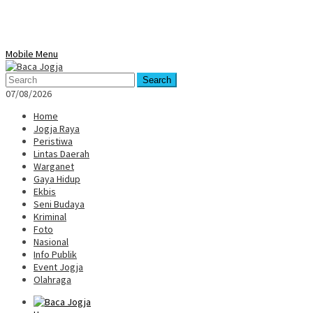
Mobile Menu
Search
07/08/2026
Home
Jogja Raya
Peristiwa
Lintas Daerah
Warganet
Gaya Hidup
Ekbis
Seni Budaya
Kriminal
Foto
Nasional
Info Publik
Event Jogja
Olahraga