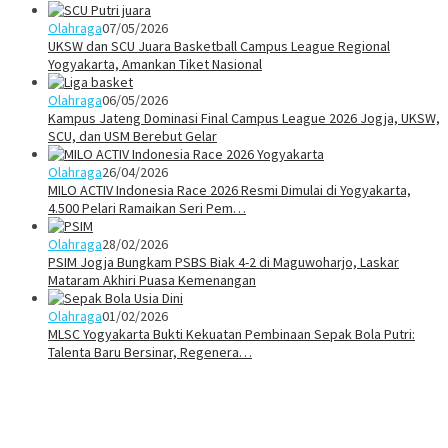
Olahraga
07/05/2026
UKSW dan SCU Juara Basketball Campus League Regional
Yogyakarta, Amankan Tiket Nasional
Olahraga
06/05/2026
Kampus Jateng Dominasi Final Campus League 2026 Jogja, UKSW,
SCU, dan USM Berebut Gelar
Olahraga
26/04/2026
MILO ACTIV Indonesia Race 2026 Resmi Dimulai di Yogyakarta,
4.500 Pelari Ramaikan Seri Pem…
Olahraga
28/02/2026
PSIM Jogja Bungkam PSBS Biak 4-2 di Maguwoharjo, Laskar
Mataram Akhiri Puasa Kemenangan
Olahraga
01/02/2026
MLSC Yogyakarta Bukti Kekuatan Pembinaan Sepak Bola Putri:
Talenta Baru Bersinar, Regenera…