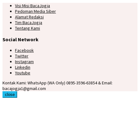
Visi Misi BacaJogja
Pedoman Media Siber
Alamat Redaksi
Tim BacaJogja
Tentang Kami
Social Network
Facebook
Twitter
Instagram
Linkedin
Youtube
Kontak Kami: WhatsApp (WA Only) 0895-3596-63854 & Email:
bacajogja1@gmail.com
close