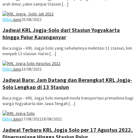
arah timur, yakni sampai Stasiun […]
Ekbis
Juno
25/08/2022
Jadwal KRL Jogja-Solo dari Stasiun Yogyakarta
hingga Palur Karanganyar
BacaJogja – KRL Jogja-Solo yang sebelumnya melintasi 11 stasiun, kini
menjadi 13 stasiun. Hal ini […]
Ekbis
Juno
23/08/2022
Jadwal Baru: Jam Datang dan Berangkat KRL Jogja-
Solo Lengkap di 13 Stasiun
BacaJogja – KRL Jogja Solo menjadi moda transportasi primadona bagi
warga Yogyakarta dan Jawa Tengah […]
Ekbis
Juno
17/08/2022
18/08/2022
Jadwal Terbaru KRL Jogja Solo per 17 Agustus 2022,
Diperpanjang Hingga Stasiun Palur