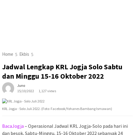
Home
Ekbis
Jadwal Lengkap KRL Jogja Solo Sabtu
dan Minggu 15-16 Oktober 2022
Juno
15/10/2022
1,127 views
KRL Jogja - Solo Juli 2022. (Foto: Facebook/Yohanes Bambang Ismawan)
BacaJogja
– Operasional Jadwal KRL Jogja-Solo pada hari ini
dan besok, Sabtu-Minggu, 15-16 Oktober 2022 sebanyak 24