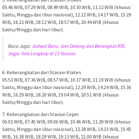
05.46 WIB, 07.29 WIB, 08.49 WIB, 10.30 WIB, 11.12 WIB (khusus
Sabtu, Minggu dan libur nasional), 12.22 WIB, 14.17 WIB, 15.29
WIB, 16.22 WIB, 18.12 WIB, 18.57 WIB, 20.44 WIB (khusus
Sabtu/Minggu dan hari libur).
Baca Juga:
Jadwal Baru: Jam Datang dan Berangkat KRL
Jogja-Solo Lengkap di 13 Stasiun
6. Keberangkatan dari Stasiun Klaten
05.53 WIB, 07.36 WIB, 08.57 WIB, 10.37 WIB, 11.19 WIB (khusus
Sabtu, Minggu dan libur nasional), 12.29 WIB, 14.24 WIB, 15.36
WIB, 16.29 WIB, 18.20 WIB, 19.04 WIB, 20.51 WIB (khusus
Sabtu/Minggu dan hari libur).
7. Keberangkatan dari Stasiun Ceper
06.02 WIB, 07.45 WIB, 09.06 WIB, 10.46 WIB, 11.28 WIB (khusus
Sabtu, Minggu dan libur nasional), 12.38 WIB, 14.33 WIB, 15.45
WIB, 16.38 WIB, 18.29 WIB, 19.13 WIB, 21.00 WIB (khusus