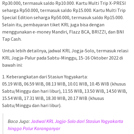
Rp30.000, termasuk saldo Rp10.000. Kartu Multi Trip X-PRESI
seharga Rp50.000, termasuk saldo Rp15.000. Kartu Multi Trip
Special Edition seharga Rp50.000, termasuk saldo Rp15.000.
Selain itu, pembayaran tiket KRL juga bisa dengan
menggunakan e-money Mandiri, Flazz BCA, BRIZZI, dan BNI
Tap Cash.
Untuk lebih detailnya, jadwal KRL Jogja-Solo, termasuk relasi
KRL Jogja-Palur pada Sabtu-Minggu, 15-16 Oktober 2022 di
bawah ini:
1. Keberangkatan dari Stasiun Yogyakarta:
05.19 WIB, 06.59 WIB, 08.13 WIB, 10.01 WIB, 10.45 WIB (khusus
Sabtu/Minggu dan hari libur), 11.55 WIB, 13.50 WIB, 14.50 WIB,
15.54 WIB, 17.31 WIB, 18.30 WIB, 20.17 WIB (khusus
Sabtu/Minggu dan hari libur).
Baca Juga:
Jadwal KRL Jogja-Solo dari Stasiun Yogyakarta
hingga Palur Karanganyar