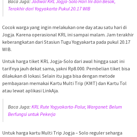
Baca Juga:
Jadwal KRL Jogja-Solo Hari Ini dan Besok,
Terakhir dari Yogyakarta Pukul 20.17 WIB
Cocok warga yang ingin melakukan one day atau satu hari di
Jogja. Karena operasional KRL ini sampai malam. Jam terakhir
keberangkatan dari Stasiun Tugu Yogyakarta pada pukul 20.17
WIB.
Untuk harga tiket KRL Jogja-Solo dari awal hingga saat ini
tarifnya jauh dekat sama, yakni Rp8.000. Pembelian tiket bisa
dilakukan di lokasi. Selain itu juga bisa dengan metode
pembayaran memakai Kartu Multi Trip (KMT) dan Kartu Tol
atau lewat aplikasi LinkAja.
Baca Juga:
KRL Rute Yogyakarta-Palur, Warganet: Belum
Berfungsi untuk Pekerja
Untuk harga kartu Multi Trip Jogja – Solo reguler seharga