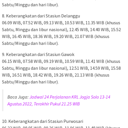
Sabtu/Minggu dan hari libur).
8. Keberangkatan dari Stasiun Delanggu
06.09 WIB, 07.52 WIB, 09.13 WIB, 10.53 WIB, 11.35 WIB (khusus
Sabtu, Minggu dan libur nasional), 12.45 WIB, 14.40 WIB, 15.52
WIB, 16.45 WIB, 18.36 WIB, 19.20 WIB, 21.07 WIB (khusus
Sabtu/Minggu dan hari libur).
9. Keberangkatan dari Stasiun Gawok
06.15 WIB, 07.58 WIB, 09.19 WIB, 10.59 WIB, 11.41 WIB (khusus
Sabtu, Minggu dan libur nasional), 12.51 WIB, 14.59 WIB, 15.58
WIB, 16.51 WIB, 18.42 WIB, 19.26 WIB, 21.13 WIB (khusus
Sabtu/Minggu dan hari libur).
Baca Juga:
Jadwal 24 Perjalanan KRL Jogja Solo 13-14
Agustus 2022, Terakhir Pukul 21.25 WIB
10. Keberangkatan dari Stasiun Purwosari
06.22 WIB, 08.05 WIB, 09.26 WIB, 11.06 WIB, 11.48 WIB (khusus