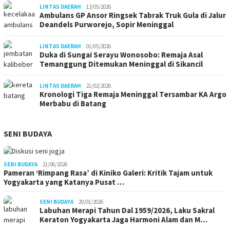
LINTAS DAERAH
13/05/2026
Ambulans GP Ansor Ringsek Tabrak Truk Gula di Jalur
Deandels Purworejo, Sopir Meninggal
LINTAS DAERAH
01/05/2026
Duka di Sungai Serayu Wonosobo: Remaja Asal
Temanggung Ditemukan Meninggal di Sikancil
LINTAS DAERAH
21/02/2026
Kronologi Tiga Remaja Meninggal Tersambar KA Argo
Merbabu di Batang
SENI BUDAYA
SENI BUDAYA
21/06/2026
Pameran ‘Rimpang Rasa’ di Kiniko Galeri: Kritik Tajam untuk
Yogyakarta yang Katanya Pusat …
SENI BUDAYA
20/01/2026
Labuhan Merapi Tahun Dal 1959/2026, Laku Sakral
Keraton Yogyakarta Jaga Harmoni Alam dan M…