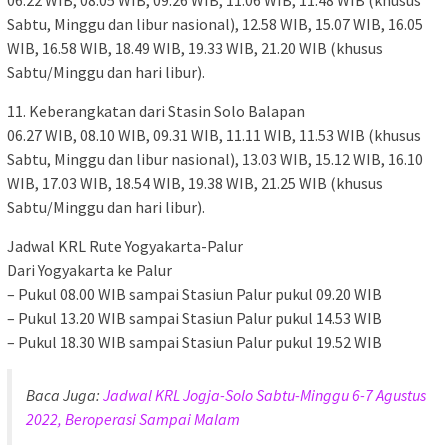
Sabtu, Minggu dan libur nasional), 12.58 WIB, 15.07 WIB, 16.05
WIB, 16.58 WIB, 18.49 WIB, 19.33 WIB, 21.20 WIB (khusus
Sabtu/Minggu dan hari libur).
11. Keberangkatan dari Stasin Solo Balapan
06.27 WIB, 08.10 WIB, 09.31 WIB, 11.11 WIB, 11.53 WIB (khusus
Sabtu, Minggu dan libur nasional), 13.03 WIB, 15.12 WIB, 16.10
WIB, 17.03 WIB, 18.54 WIB, 19.38 WIB, 21.25 WIB (khusus
Sabtu/Minggu dan hari libur).
Jadwal KRL Rute Yogyakarta-Palur
Dari Yogyakarta ke Palur
– Pukul 08.00 WIB sampai Stasiun Palur pukul 09.20 WIB
– Pukul 13.20 WIB sampai Stasiun Palur pukul 14.53 WIB
– Pukul 18.30 WIB sampai Stasiun Palur pukul 19.52 WIB
Baca Juga:
Jadwal KRL Jogja-Solo Sabtu-Minggu 6-7 Agustus
2022, Beroperasi Sampai Malam