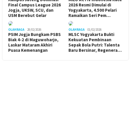
Final Campus League 2026
2026 Resmi Dimulai di
Jogja, UKSW, SCU, dan
Yogyakarta, 4.500 Pelari
USM Berebut Gelar
Ramaikan Seri Pem…
OLAHRAGA
28/02/2026
OLAHRAGA
01/02/2026
PSIM Jogja Bungkam PSBS
MLSC Yogyakarta Bukti
Biak 4-2 di Maguwoharjo,
Kekuatan Pembinaan
Laskar Mataram Akhiri
Sepak Bola Putri: Talenta
Puasa Kemenangan
Baru Bersinar, Regenera…