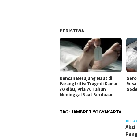
PERISTIWA
«
Kencan Berujung Maut di
Gero
Parangtritis: Tragedi Kamar
Rusa
30 Ribu, Pria 70 Tahun
Gode
Meninggal Saat Berduaan
TAG:
JAMBRET YOGYAKARTA
JOGJA 
Aksi
Peng