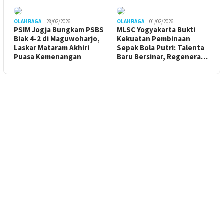
OLAHRAGA
28/02/2026
OLAHRAGA
01/02/2026
PSIM Jogja Bungkam PSBS
MLSC Yogyakarta Bukti
Biak 4-2 di Maguwoharjo,
Kekuatan Pembinaan
Laskar Mataram Akhiri
Sepak Bola Putri: Talenta
Puasa Kemenangan
Baru Bersinar, Regenera…