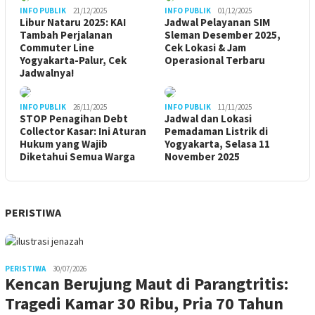
INFO PUBLIK
21/12/2025
INFO PUBLIK
01/12/2025
Libur Nataru 2025: KAI
Jadwal Pelayanan SIM
Tambah Perjalanan
Sleman Desember 2025,
Commuter Line
Cek Lokasi & Jam
Yogyakarta-Palur, Cek
Operasional Terbaru
Jadwalnya!
INFO PUBLIK
26/11/2025
INFO PUBLIK
11/11/2025
STOP Penagihan Debt
Jadwal dan Lokasi
Collector Kasar: Ini Aturan
Pemadaman Listrik di
Hukum yang Wajib
Yogyakarta, Selasa 11
Diketahui Semua Warga
November 2025
PERISTIWA
PERISTIWA
30/07/2026
Kencan Berujung Maut di Parangtritis:
Tragedi Kamar 30 Ribu, Pria 70 Tahun