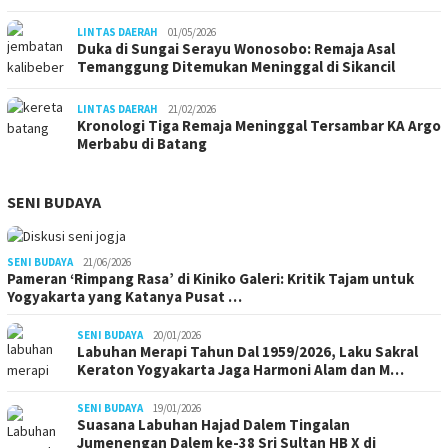
LINTAS DAERAH
01/05/2026
Duka di Sungai Serayu Wonosobo: Remaja Asal
Temanggung Ditemukan Meninggal di Sikancil
LINTAS DAERAH
21/02/2026
Kronologi Tiga Remaja Meninggal Tersambar KA Argo
Merbabu di Batang
SENI BUDAYA
SENI BUDAYA
21/06/2026
Pameran ‘Rimpang Rasa’ di Kiniko Galeri: Kritik Tajam untuk
Yogyakarta yang Katanya Pusat …
SENI BUDAYA
20/01/2026
Labuhan Merapi Tahun Dal 1959/2026, Laku Sakral
Keraton Yogyakarta Jaga Harmoni Alam dan M…
SENI BUDAYA
19/01/2026
Suasana Labuhan Hajad Dalem Tingalan
Jumenengan Dalem ke-38 Sri Sultan HB X di