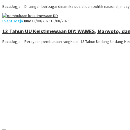
BacaJogja – Di tengah berbagai dinamika sosial dan politik nasional, mas
Event Jogja
Juno
13/08/2025
13/08/2025
13 Tahun UU Keistimewaan DIY: WAWES, Marwoto, dan P
BacaJogja – Perayaan pembukaan rangkaian 13 Tahun Undang-Undang Keist