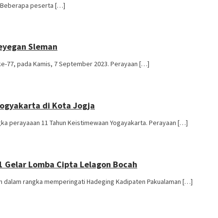
i. Beberapa peserta […]
Seyegan Sleman
ke-77, pada Kamis, 7 September 2023. Perayaan […]
ogyakarta di Kota Jogja
ka perayaaan 11 Tahun Keistimewaan Yogayakarta. Perayaan […]
 Gelar Lomba Cipta Lelagon Bocah
h dalam rangka memperingati Hadeging Kadipaten Pakualaman […]