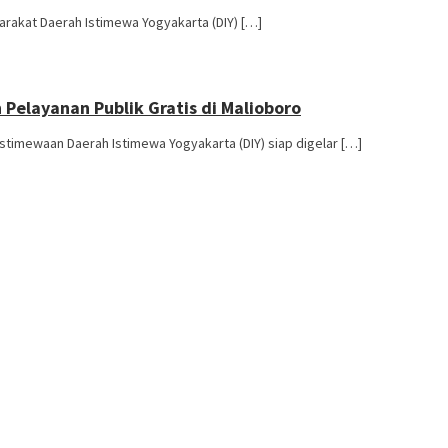
yarakat Daerah Istimewa Yogyakarta (DIY) […]
elayanan Publik Gratis di Malioboro
imewaan Daerah Istimewa Yogyakarta (DIY) siap digelar […]