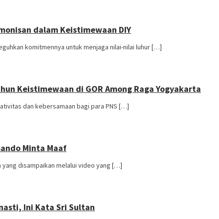
monisan dalam Keistimewaan DIY
guhkan komitmennya untuk menjaga nilai-nilai luhur […]
Tahun Keistimewaan di GOR Among Raga Yogyakarta
tivitas dan kebersamaan bagi para PNS […]
rmando Minta Maaf
 yang disampaikan melalui video yang […]
asti, Ini Kata Sri Sultan