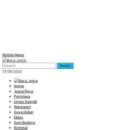
Mobile Menu
Search
07/08/2026
Home
Jogja Raya
Peristiwa
Lintas Daerah
Warganet
Gaya Hidup
Ekbis
Seni Budaya
Kriminal