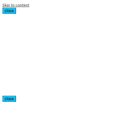
Skip to content
close
close