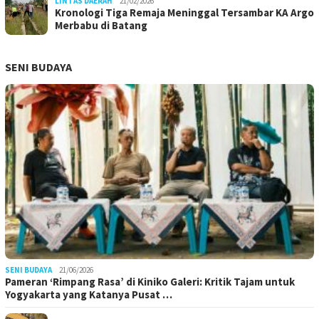
LINTAS DAERAH
21/02/2026
Kronologi Tiga Remaja Meninggal Tersambar KA Argo
Merbabu di Batang
SENI BUDAYA
SENI BUDAYA
21/06/2026
Pameran ‘Rimpang Rasa’ di Kiniko Galeri: Kritik Tajam untuk
Yogyakarta yang Katanya Pusat …