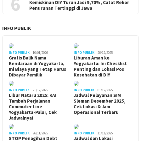
6
Kemiskinan DIY Turun Jadi 9,70%, Catat Rekor
Penurunan Tertinggi di Jawa
INFO PUBLIK
INFO PUBLIK
10/01/2026
INFO PUBLIK
26/12/2025
Gratis Balik Nama
Liburan Aman ke
Kendaraan di Yogyakarta,
Yogyakarta: Ini Checklist
Ini Biaya yang Tetap Harus
Penting dan Lokasi Pos
Dibayar Pemilik
Kesehatan di DIY
INFO PUBLIK
21/12/2025
INFO PUBLIK
01/12/2025
Libur Nataru 2025: KAI
Jadwal Pelayanan SIM
Tambah Perjalanan
Sleman Desember 2025,
Commuter Line
Cek Lokasi & Jam
Yogyakarta-Palur, Cek
Operasional Terbaru
Jadwalnya!
INFO PUBLIK
26/11/2025
INFO PUBLIK
11/11/2025
STOP Penagihan Debt
Jadwal dan Lokasi