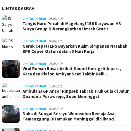
LINTAS DAERAH
LINTAS DAERAH
03/08/2026
Tangis Haru Pecah di Magelang! 156 Karyawan HS
Surya Group Diberangkatkan Umrah Gratis
LINTAS DAERAH
09/07/2026
Gerak Cepat! LPS Bayarkan Klaim Simpanan Nasabah
BPR Ceper Klaten dalam 5 Hari Kerja
LINTAS DAERAH
27/05/2026
Viral Rumah Rusak Akibat Sound Horeg di Jepara,
Kaca dan Plafon Ambyar Saat Takbir Kelili…
LINTAS DAERAH
13/05/2026
Ambulans GP Ansor Ringsek Tabrak Truk Gula di Jalur
Deandels Purworejo, Sopir Meninggal
LINTAS DAERAH
01/05/2026
Duka di Sungai Serayu Wonosobo: Remaja Asal
Temanggung Ditemukan Meninggal di Sikancil