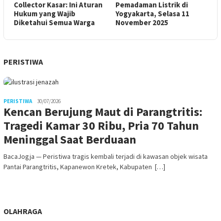
Collector Kasar: Ini Aturan
Pemadaman Listrik di
Hukum yang Wajib
Yogyakarta, Selasa 11
Diketahui Semua Warga
November 2025
PERISTIWA
PERISTIWA
30/07/2026
Kencan Berujung Maut di Parangtritis:
Tragedi Kamar 30 Ribu, Pria 70 Tahun
Meninggal Saat Berduaan
BacaJogja — Peristiwa tragis kembali terjadi di kawasan objek wisata
Pantai Parangtritis, Kapanewon Kretek, Kabupaten […]
OLAHRAGA