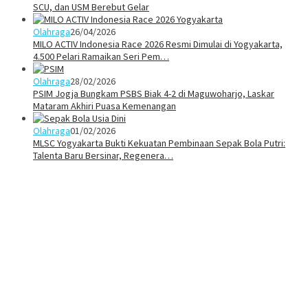
SCU, dan USM Berebut Gelar
Olahraga
26/04/2026
MILO ACTIV Indonesia Race 2026 Resmi Dimulai di Yogyakarta,
4.500 Pelari Ramaikan Seri Pem…
Olahraga
28/02/2026
PSIM Jogja Bungkam PSBS Biak 4-2 di Maguwoharjo, Laskar
Mataram Akhiri Puasa Kemenangan
Olahraga
01/02/2026
MLSC Yogyakarta Bukti Kekuatan Pembinaan Sepak Bola Putri:
Talenta Baru Bersinar, Regenera…