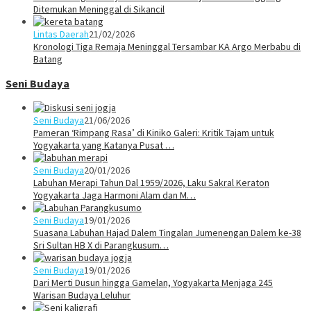
Ditemukan Meninggal di Sikancil
Lintas Daerah
21/02/2026
Kronologi Tiga Remaja Meninggal Tersambar KA Argo Merbabu di
Batang
Seni Budaya
Seni Budaya
21/06/2026
Pameran ‘Rimpang Rasa’ di Kiniko Galeri: Kritik Tajam untuk
Yogyakarta yang Katanya Pusat …
Seni Budaya
20/01/2026
Labuhan Merapi Tahun Dal 1959/2026, Laku Sakral Keraton
Yogyakarta Jaga Harmoni Alam dan M…
Seni Budaya
19/01/2026
Suasana Labuhan Hajad Dalem Tingalan Jumenengan Dalem ke-38
Sri Sultan HB X di Parangkusum…
Seni Budaya
19/01/2026
Dari Merti Dusun hingga Gamelan, Yogyakarta Menjaga 245
Warisan Budaya Leluhur