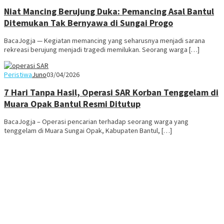
Niat Mancing Berujung Duka: Pemancing Asal Bantul
Ditemukan Tak Bernyawa di Sungai Progo
BacaJogja — Kegiatan memancing yang seharusnya menjadi sarana
rekreasi berujung menjadi tragedi memilukan. Seorang warga […]
Peristiwa
Juno
03/04/2026
7 Hari Tanpa Hasil, Operasi SAR Korban Tenggelam di
Muara Opak Bantul Resmi Ditutup
BacaJogja – Operasi pencarian terhadap seorang warga yang
tenggelam di Muara Sungai Opak, Kabupaten Bantul, […]