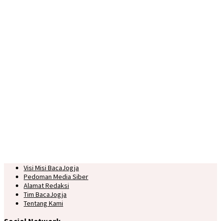
Visi Misi BacaJogja
Pedoman Media Siber
Alamat Redaksi
Tim BacaJogja
Tentang Kami
Social Network