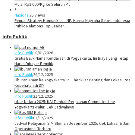
Mulai Rp2.000/Kg ke Seluruh P…
5
Nasional
75 views
Pimpin Strategi Komunikasi JNE, Kurnia Nugraha Sabet Indonesia
Public Relations Top Leader…
Info Publik
Info Publik
10/01/2026
Gratis Balik Nama Kendaraan di Yogyakarta, Ini Biaya yang Tetap
Harus Dibayar Pemilik
Info Publik
26/12/2025
Liburan Aman ke Yogyakarta: Ini Checklist Penting dan Lokasi Pos
Kesehatan di DIY
Info Publik
21/12/2025
Libur Nataru 2025: KAI Tambah Perjalanan Commuter Line
Yogyakarta-Palur, Cek Jadwalnya!
Info Publik
01/12/2025
Jadwal Pelayanan SIM Sleman Desember 2025, Cek Lokasi & Jam
Operasional Terbaru