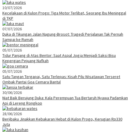
10/07/2026
Kecelakaan di Kulon Progo: Tiga Motor Terlibat, Seorang Ibu Meninggal
di TKP
07/07/2026
Duka di Tikungan Jalan Nagung-Brosot: Tragedi Perjalanan Tak Pernah
Sampai ke Rumah
05/07/2026
Tidur Panjang di Atas Bentor: Saat Aspal Jogja Menjadi Saksi Bisu
Kepergian Pejuang Nafkah
05/07/2026
Satu Tangan Tergapai, Satu Terlepas: Kisah Pilu Wisatawan Terseret
Ombak Pantai Goa Cemara Bantul
30/06/2026
Niat Baik Berujung Duka: Kala Perempuan Tua Bertaruh Nyawa Padamkan
Api di Lereng Rongkop
28/06/2026
Berjibaku Jinakkan Kebakaran Hebat di Kulon Progo, Kerugian Rp330
Juta