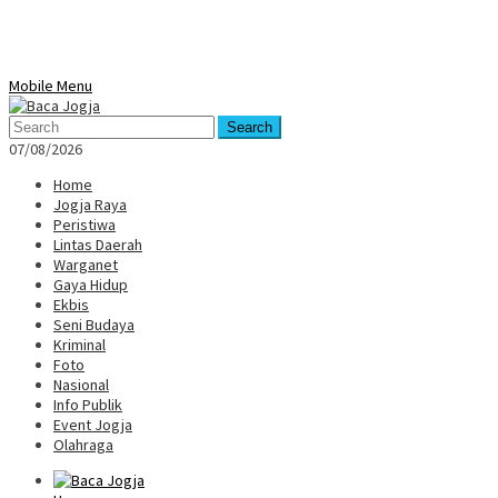
Mobile Menu
Search
07/08/2026
Home
Jogja Raya
Peristiwa
Lintas Daerah
Warganet
Gaya Hidup
Ekbis
Seni Budaya
Kriminal
Foto
Nasional
Info Publik
Event Jogja
Olahraga