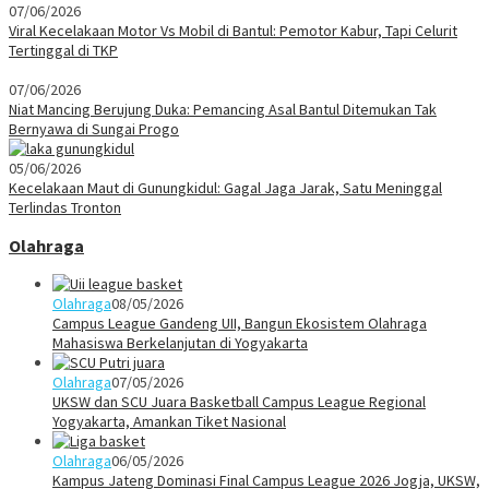
07/06/2026
Viral Kecelakaan Motor Vs Mobil di Bantul: Pemotor Kabur, Tapi Celurit
Tertinggal di TKP
07/06/2026
Niat Mancing Berujung Duka: Pemancing Asal Bantul Ditemukan Tak
Bernyawa di Sungai Progo
05/06/2026
Kecelakaan Maut di Gunungkidul: Gagal Jaga Jarak, Satu Meninggal
Terlindas Tronton
Olahraga
Olahraga
08/05/2026
Campus League Gandeng UII, Bangun Ekosistem Olahraga
Mahasiswa Berkelanjutan di Yogyakarta
Olahraga
07/05/2026
UKSW dan SCU Juara Basketball Campus League Regional
Yogyakarta, Amankan Tiket Nasional
Olahraga
06/05/2026
Kampus Jateng Dominasi Final Campus League 2026 Jogja, UKSW,