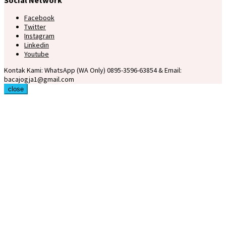
Facebook
Twitter
Instagram
Linkedin
Youtube
Kontak Kami: WhatsApp (WA Only) 0895-3596-63854 & Email:
bacajogja1@gmail.com
close