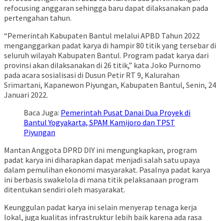
refocusing anggaran sehingga baru dapat dilaksanakan pada
pertengahan tahun.
“Pemerintah Kabupaten Bantul melalui APBD Tahun 2022
menganggarkan padat karya di hampir 80 titik yang tersebar di
seluruh wilayah Kabupaten Bantul. Program padat karya dari
provinsi akan dilaksanakan di 26 titik,” kata Joko Purnomo
pada acara sosialisasi di Dusun Petir RT 9, Kalurahan
Srimartani, Kapanewon Piyungan, Kabupaten Bantul, Senin, 24
Januari 2022.
Baca Juga:
Pemerintah Pusat Danai Dua Proyek di
Bantul Yogyakarta, SPAM Kamijoro dan TPST
Piyungan
Mantan Anggota DPRD DIY ini mengungkapkan, program
padat karya ini diharapkan dapat menjadi salah satu upaya
dalam pemulihan ekonomi masyarakat. Pasalnya padat karya
ini berbasis swakelola di mana titik pelaksanaan program
ditentukan sendiri oleh masyarakat.
Keunggulan padat karya ini selain menyerap tenaga kerja
lokal, juga kualitas infrastruktur lebih baik karena ada rasa