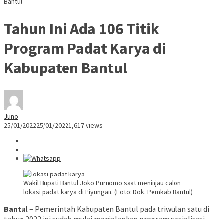
Bantul
Tahun Ini Ada 106 Titik
Program Padat Karya di
Kabupaten Bantul
Juno
25/01/2022
25/01/2022
1,617 views
Wakil Bupati Bantul Joko Purnomo saat meninjau calon
lokasi padat karya di Piyungan. (Foto: Dok. Pemkab Bantul)
Bantul
– Pemerintah Kabupaten Bantul pada triwulan satu di
tahun 2022 ini sudah mulai menjalankan program sosialisasi