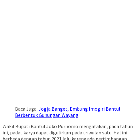
Baca Juga:
Jogja Banget, Embung Imogiri Bantul
Berbentuk Gunungan Wayang
Wakil Bupati Bantul Joko Purnomo mengatakan, pada tahun
ini, padat karya dapat digulirkan pada triwulan satu. Hal ini
berbeda dengan tahun 2021 lalu karena ada pertimbangan