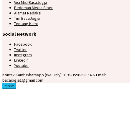
Visi Misi BacaJogja
Pedoman Media Siber
Alamat Redaksi
Tim BacaJogja
Tentang Kami
Social Network
Facebook
Twitter
Instagram
Linkedin
Youtube
Kontak Kami: WhatsApp (WA Only) 0895-3596-63854 & Email:
bacajogja1@gmail.com
close