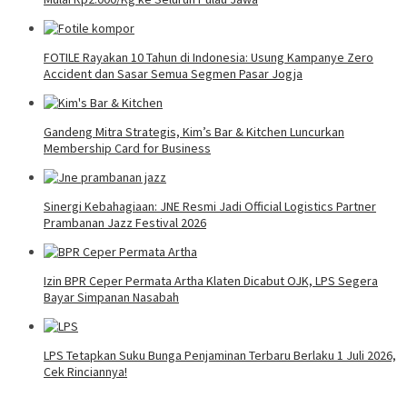
FOTILE Rayakan 10 Tahun di Indonesia: Usung Kampanye Zero
Accident dan Sasar Semua Segmen Pasar Jogja
Gandeng Mitra Strategis, Kim’s Bar & Kitchen Luncurkan
Membership Card for Business
Sinergi Kebahagiaan: JNE Resmi Jadi Official Logistics Partner
Prambanan Jazz Festival 2026
Izin BPR Ceper Permata Artha Klaten Dicabut OJK, LPS Segera
Bayar Simpanan Nasabah
LPS Tetapkan Suku Bunga Penjaminan Terbaru Berlaku 1 Juli 2026,
Cek Rinciannya!