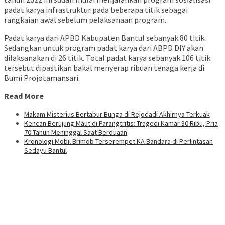
padat karya infrastruktur pada beberapa titik sebagai
rangkaian awal sebelum pelaksanaan program.
Padat karya dari APBD Kabupaten Bantul sebanyak 80 titik.
Sedangkan untuk program padat karya dari ABPD DIY akan
dilaksanakan di 26 titik. Total padat karya sebanyak 106 titik
tersebut dipastikan bakal menyerap ribuan tenaga kerja di
Bumi Projotamansari.
Read More
Makam Misterius Bertabur Bunga di Rejodadi Akhirnya Terkuak
Kencan Berujung Maut di Parangtritis: Tragedi Kamar 30 Ribu, Pria
70 Tahun Meninggal Saat Berduaan
Kronologi Mobil Brimob Terserempet KA Bandara di Perlintasan
Sedayu Bantul