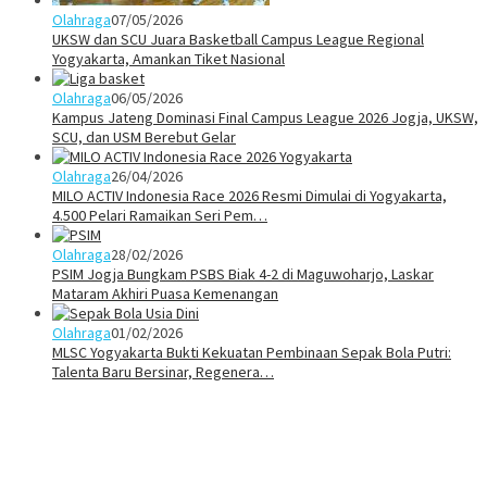
Olahraga
07/05/2026
UKSW dan SCU Juara Basketball Campus League Regional
Yogyakarta, Amankan Tiket Nasional
Olahraga
06/05/2026
Kampus Jateng Dominasi Final Campus League 2026 Jogja, UKSW,
SCU, dan USM Berebut Gelar
Olahraga
26/04/2026
MILO ACTIV Indonesia Race 2026 Resmi Dimulai di Yogyakarta,
4.500 Pelari Ramaikan Seri Pem…
Olahraga
28/02/2026
PSIM Jogja Bungkam PSBS Biak 4-2 di Maguwoharjo, Laskar
Mataram Akhiri Puasa Kemenangan
Olahraga
01/02/2026
MLSC Yogyakarta Bukti Kekuatan Pembinaan Sepak Bola Putri:
Talenta Baru Bersinar, Regenera…