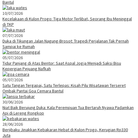
Bantul
10/07/2026
Kecelakaan di Kulon Progo: Tiga Motor Terlibat, Seorang Ibu Meninggal
di TKP
07/07/2026
Duka di Tikungan Jalan Nagung-Brosot: Tragedi Perjalanan Tak Pernah
Sampai ke Rumah
05/07/2026
Tidur Panjang di Atas Bentor: Saat Aspal Jogja Menjadi Saksi Bisu
Kepergian Pejuang Nafkah
05/07/2026
Satu Tangan Tergapai, Satu Terlepas: Kisah Pilu Wisatawan Terseret
Ombak Pantai Goa Cemara Bantul
30/06/2026
Niat Baik Berujung Duka: Kala Perempuan Tua Bertaruh Nyawa Padamkan
Api di Lereng Rongkop
28/06/2026
Berjibaku Jinakkan Kebakaran Hebat di Kulon Progo, Kerugian Rp330
Juta