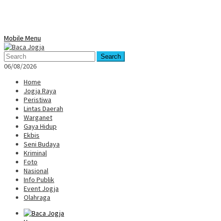
Mobile Menu
Search
06/08/2026
Home
Jogja Raya
Peristiwa
Lintas Daerah
Warganet
Gaya Hidup
Ekbis
Seni Budaya
Kriminal
Foto
Nasional
Info Publik
Event Jogja
Olahraga