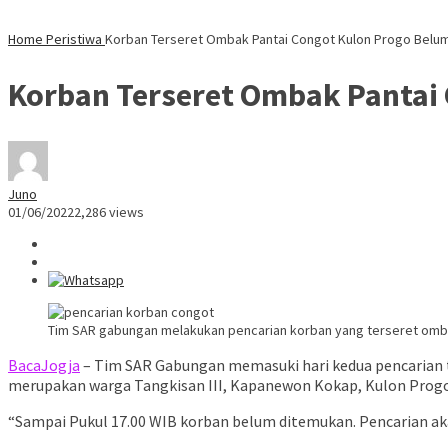
Home
Peristiwa
Korban Terseret Ombak Pantai Congot Kulon Progo Belu
Korban Terseret Ombak Pantai
Juno
01/06/2022
2,286 views
Tim SAR gabungan melakukan pencarian korban yang terseret ombak
BacaJogja
– Tim SAR Gabungan memasuki hari kedua pencarian t
merupakan warga Tangkisan III, Kapanewon Kokap, Kulon Prog
“Sampai Pukul 17.00 WIB korban belum ditemukan. Pencarian akan