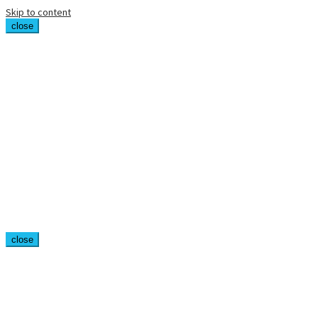
Skip to content
close
close