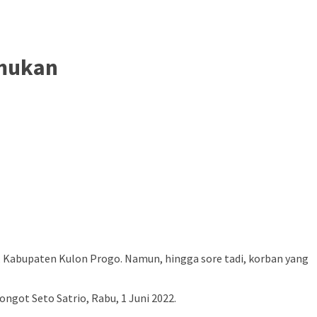
emukan
 Kabupaten Kulon Progo. Namun, hingga sore tadi, korban yang
ngot Seto Satrio, Rabu, 1 Juni 2022.