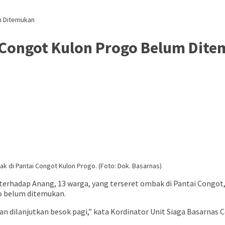
m Ditemukan
 Congot Kulon Progo Belum Dit
 di Pantai Congot Kulon Progo. (Foto: Dok. Basarnas)
erhadap Anang, 13 warga, yang terseret ombak di Pantai Congot,
o belum ditemukan.
 dilanjutkan besok pagi,” kata Kordinator Unit Siaga Basarnas Co