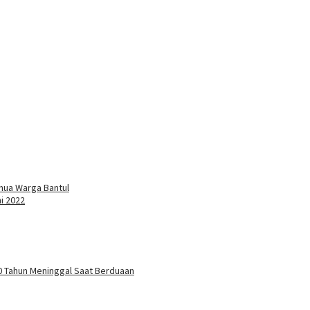
mua Warga Bantul
i 2022
 70 Tahun Meninggal Saat Berduaan