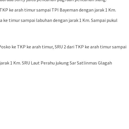
ri TKP ke arah timur sampai TPI Bayeman dengan jarak 1 Km.
a ke timur sampai labuhan dengan jarak 1 Km. Sampai pukul
osko ke TKP ke arah timur, SRU 2 dari TKP ke arah timur sampai
 jarak 1 Km. SRU Laut Perahu jukung Sar Satlinmas Glagah