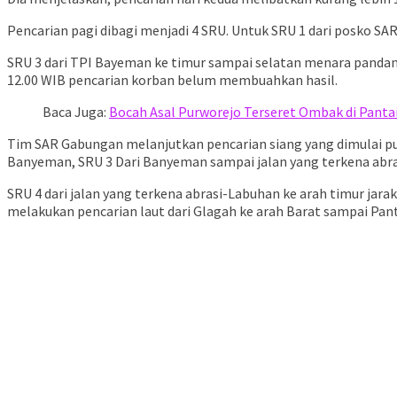
Pencarian pagi dibagi menjadi 4 SRU. Untuk SRU 1 dari posko SA
SRU 3 dari TPI Bayeman ke timur sampai selatan menara pandan
12.00 WIB pencarian korban belum membuahkan hasil.
Baca Juga:
Bocah Asal Purworejo Terseret Ombak di Panta
Tim SAR Gabungan melanjutkan pencarian siang yang dimulai puku
Banyeman, SRU 3 Dari Banyeman sampai jalan yang terkena abras
SRU 4 dari jalan yang terkena abrasi-Labuhan ke arah timur jara
melakukan pencarian laut dari Glagah ke arah Barat sampai Pant