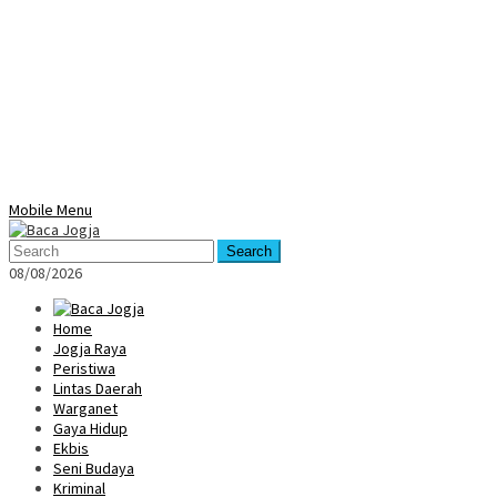
Mobile Menu
Search
08/08/2026
Home
Jogja Raya
Peristiwa
Lintas Daerah
Warganet
Gaya Hidup
Ekbis
Seni Budaya
Kriminal