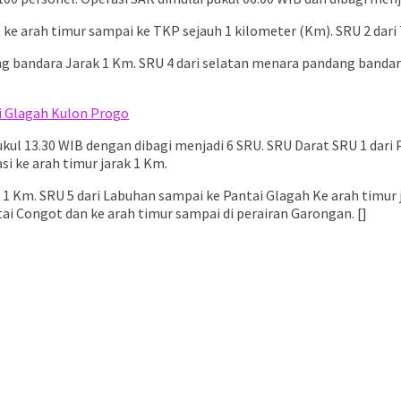
R ke arah timur sampai ke TKP sejauh 1 kilometer (Km). SRU 2 da
g bandara Jarak 1 Km. SRU 4 dari selatan menara pandang bandar
i Glagah Kulon Progo
l 13.30 WIB dengan dibagi menjadi 6 SRU. SRU Darat SRU 1 dari P
i ke arah timur jarak 1 Km.
k 1 Km. SRU 5 dari Labuhan sampai ke Pantai Glagah Ke arah timur
ai Congot dan ke arah timur sampai di perairan Garongan. []