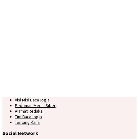
Visi Misi BacaJogja
Pedoman Media Siber
Alamat Redaksi
Tim BacaJogja
Tentang Kami
Social Network