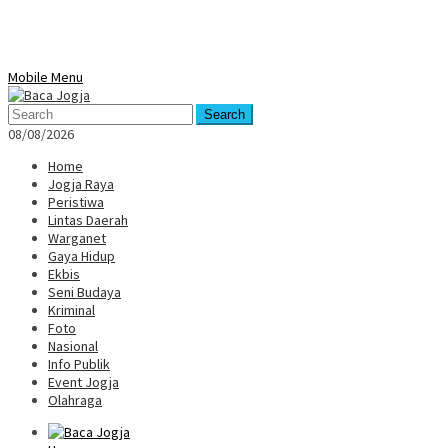
Mobile Menu
Search
08/08/2026
Home
Jogja Raya
Peristiwa
Lintas Daerah
Warganet
Gaya Hidup
Ekbis
Seni Budaya
Kriminal
Foto
Nasional
Info Publik
Event Jogja
Olahraga