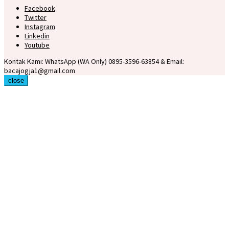
Facebook
Twitter
Instagram
Linkedin
Youtube
Kontak Kami: WhatsApp (WA Only) 0895-3596-63854 & Email:
bacajogja1@gmail.com
close