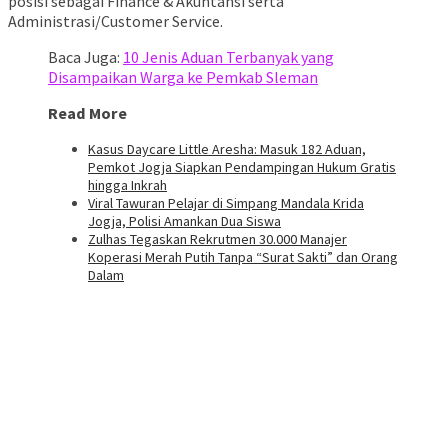
posisi sebagai Finance & Akuntansi serta
Administrasi/Customer Service.
Baca Juga:
10 Jenis Aduan Terbanyak yang
Disampaikan Warga ke Pemkab Sleman
Read More
Kasus Daycare Little Aresha: Masuk 182 Aduan,
Pemkot Jogja Siapkan Pendampingan Hukum Gratis
hingga Inkrah
Viral Tawuran Pelajar di Simpang Mandala Krida
Jogja, Polisi Amankan Dua Siswa
Zulhas Tegaskan Rekrutmen 30.000 Manajer
Koperasi Merah Putih Tanpa “Surat Sakti” dan Orang
Dalam