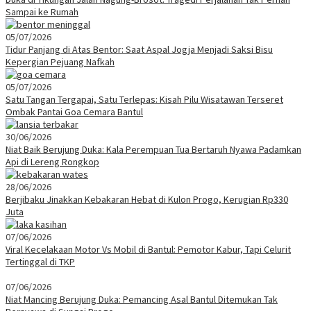
Sampai ke Rumah
05/07/2026
Tidur Panjang di Atas Bentor: Saat Aspal Jogja Menjadi Saksi Bisu
Kepergian Pejuang Nafkah
05/07/2026
Satu Tangan Tergapai, Satu Terlepas: Kisah Pilu Wisatawan Terseret
Ombak Pantai Goa Cemara Bantul
30/06/2026
Niat Baik Berujung Duka: Kala Perempuan Tua Bertaruh Nyawa Padamkan
Api di Lereng Rongkop
28/06/2026
Berjibaku Jinakkan Kebakaran Hebat di Kulon Progo, Kerugian Rp330
Juta
07/06/2026
Viral Kecelakaan Motor Vs Mobil di Bantul: Pemotor Kabur, Tapi Celurit
Tertinggal di TKP
07/06/2026
Niat Mancing Berujung Duka: Pemancing Asal Bantul Ditemukan Tak