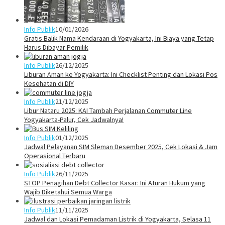
Info Publik
10/01/2026
Gratis Balik Nama Kendaraan di Yogyakarta, Ini Biaya yang Tetap
Harus Dibayar Pemilik
Info Publik
26/12/2025
Liburan Aman ke Yogyakarta: Ini Checklist Penting dan Lokasi Pos
Kesehatan di DIY
Info Publik
21/12/2025
Libur Nataru 2025: KAI Tambah Perjalanan Commuter Line
Yogyakarta-Palur, Cek Jadwalnya!
Info Publik
01/12/2025
Jadwal Pelayanan SIM Sleman Desember 2025, Cek Lokasi & Jam
Operasional Terbaru
Info Publik
26/11/2025
STOP Penagihan Debt Collector Kasar: Ini Aturan Hukum yang
Wajib Diketahui Semua Warga
Info Publik
11/11/2025
Jadwal dan Lokasi Pemadaman Listrik di Yogyakarta, Selasa 11