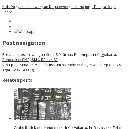
Kota Yogyakarta
Lowongan Kerja
lowongan kerja jogja
Tenaga Kerja
Share
Post navigation
Previous post
Lowongan Kerja SIM Group Penempatan Yogyakarta:
Pendidikan SMA, SMK, D3 dan S1
Next post
Sunatan Massal Lustrum 80 Padmanaba, Pawai Jeep dan VW
Agar Tidak Tegang
Related posts
Gratis Balik Nama Kendaraan di Yogyakarta, Ini Biaya yang Tetap