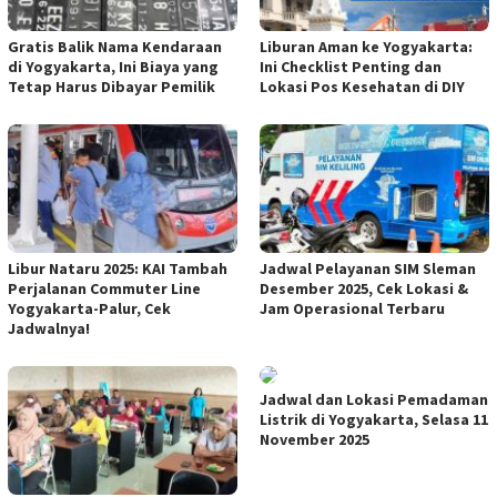
Gratis Balik Nama Kendaraan
Liburan Aman ke Yogyakarta:
di Yogyakarta, Ini Biaya yang
Ini Checklist Penting dan
Tetap Harus Dibayar Pemilik
Lokasi Pos Kesehatan di DIY
Libur Nataru 2025: KAI Tambah
Jadwal Pelayanan SIM Sleman
Perjalanan Commuter Line
Desember 2025, Cek Lokasi &
Yogyakarta-Palur, Cek
Jam Operasional Terbaru
Jadwalnya!
Jadwal dan Lokasi Pemadaman
Listrik di Yogyakarta, Selasa 11
November 2025