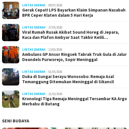
LINTAS DAERAH
09/07/2026
Gerak Cepat! LPS Bayarkan Klaim Simpanan Nasabah
BPR Ceper Klaten dalam 5 Hari Kerja
LINTAS DAERAH
27/05/2026
Viral Rumah Rusak Akibat Sound Horeg di Jepara,
Kaca dan Plafon Ambyar Saat Takbir Kelili…
LINTAS DAERAH
13/05/2026
Ambulans GP Ansor Ringsek Tabrak Truk Gula di Jalur
Deandels Purworejo, Sopir Meninggal
LINTAS DAERAH
01/05/2026
Duka di Sungai Serayu Wonosobo: Remaja Asal
Temanggung Ditemukan Meninggal di Sikancil
LINTAS DAERAH
21/02/2026
Kronologi Tiga Remaja Meninggal Tersambar KA Argo
Merbabu di Batang
SENI BUDAYA