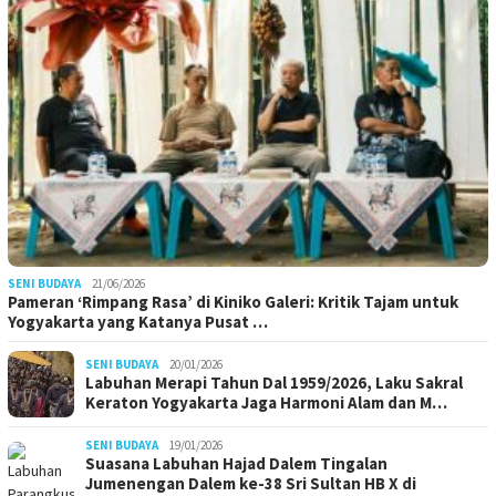
SENI BUDAYA
21/06/2026
Pameran ‘Rimpang Rasa’ di Kiniko Galeri: Kritik Tajam untuk
Yogyakarta yang Katanya Pusat …
SENI BUDAYA
20/01/2026
Labuhan Merapi Tahun Dal 1959/2026, Laku Sakral
Keraton Yogyakarta Jaga Harmoni Alam dan M…
SENI BUDAYA
19/01/2026
Suasana Labuhan Hajad Dalem Tingalan
Jumenengan Dalem ke-38 Sri Sultan HB X di