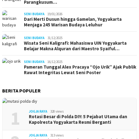
Parangkusum…
SENI BUDAYA
19/01/2026
Dari Merti Dusun hingga Gamelan, Yogyakarta
Menjaga 245 Warisan Budaya Leluhur
SENI BUDAYA
31/12/2025
Wisata Seni Kaligrafi: Mahasiswa UIN Yogyakarta
Belajar Makna Alquran dari Maestro Syaiful…
SENI BUDAYA
16/12/2025
Pameran Tunggal Alex Pracaya “Ojo Urik” Ajak Publik
Rawat Integritas Lewat Seni Poster
BERITA POPULER
1
JOGJA RAYA
328 views
Rotasi Besar di Polda DIY: 5 Pejabat Utama dan
Kapolresta Yogyakarta Resmi Berganti
JOGJA RAYA
313 views