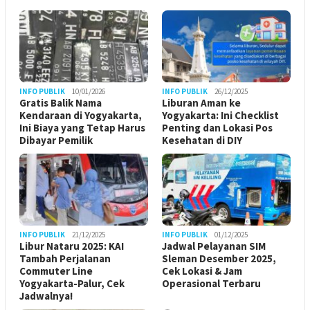
INFO PUBLIK
10/01/2026
INFO PUBLIK
26/12/2025
Gratis Balik Nama
Liburan Aman ke
Kendaraan di Yogyakarta,
Yogyakarta: Ini Checklist
Ini Biaya yang Tetap Harus
Penting dan Lokasi Pos
Dibayar Pemilik
Kesehatan di DIY
INFO PUBLIK
21/12/2025
INFO PUBLIK
01/12/2025
Libur Nataru 2025: KAI
Jadwal Pelayanan SIM
Tambah Perjalanan
Sleman Desember 2025,
Commuter Line
Cek Lokasi & Jam
Yogyakarta-Palur, Cek
Operasional Terbaru
Jadwalnya!