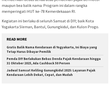
maupun bea balik nama. Program ini dalam rangka
memperingati HUT ke-78 Kemerdekaaan RI.
Kegiatan ini berlaku di seluruh Samsat di DIY; baik Kota
Yogakarta Sleman, Bantul, Gunungkidul, dan Kulon Progo.
READ MORE
Gratis Balik Nama Kendaraan di Yogyakarta, Ini Biaya yang
Tetap Harus Dibayar Pemilik
Pemda DIY Berlakukan Bebas Denda Pajak Kendaraan hingga
31 Oktober 2025, Ada Cashback 50 Persen
Jadwal Samsat Keliling Gunungkidul 2025: Layanan Pajak
Kendaraan Lebih Dekat, Cepat, dan Mudah