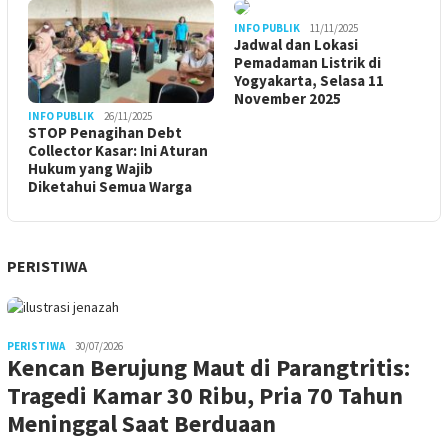
INFO PUBLIK
11/11/2025
Jadwal dan Lokasi
Pemadaman Listrik di
Yogyakarta, Selasa 11
November 2025
INFO PUBLIK
26/11/2025
STOP Penagihan Debt
Collector Kasar: Ini Aturan
Hukum yang Wajib
Diketahui Semua Warga
PERISTIWA
PERISTIWA
30/07/2026
Kencan Berujung Maut di Parangtritis:
Tragedi Kamar 30 Ribu, Pria 70 Tahun
Meninggal Saat Berduaan