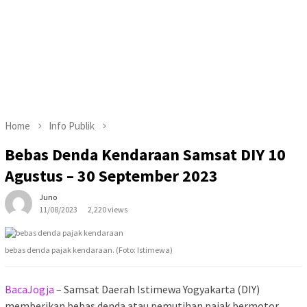
Home
Info Publik
Bebas Denda Kendaraan Samsat DIY 10
Agustus – 30 September 2023
Juno
11/08/2023
2,220 views
bebas denda pajak kendaraan. (Foto: Istimewa)
BacaJogja
– Samsat Daerah Istimewa Yogyakarta (DIY)
memberikan bebas denda atau pemutihan pajak bermotor