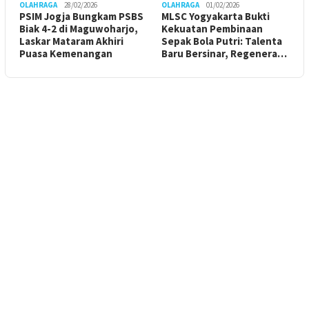
OLAHRAGA
28/02/2026
OLAHRAGA
01/02/2026
PSIM Jogja Bungkam PSBS
MLSC Yogyakarta Bukti
Biak 4-2 di Maguwoharjo,
Kekuatan Pembinaan
Laskar Mataram Akhiri
Sepak Bola Putri: Talenta
Puasa Kemenangan
Baru Bersinar, Regenera…