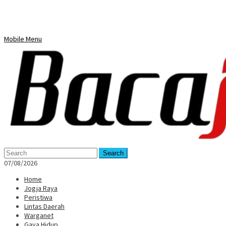
Mobile Menu
Search
07/08/2026
Home
Jogja Raya
Peristiwa
Lintas Daerah
Warganet
Gaya Hidup