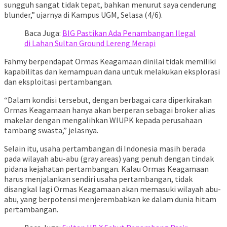
sungguh sangat tidak tepat, bahkan menurut saya cenderung
blunder,” ujarnya di Kampus UGM, Selasa (4/6).
Baca Juga:
BIG Pastikan Ada Penambangan Ilegal
di Lahan Sultan Ground Lereng Merapi
Fahmy berpendapat Ormas Keagamaan dinilai tidak memiliki
kapabilitas dan kemampuan dana untuk melakukan eksplorasi
dan eksploitasi pertambangan.
“Dalam kondisi tersebut, dengan berbagai cara diperkirakan
Ormas Keagamaan hanya akan berperan sebagai broker alias
makelar dengan mengalihkan WIUPK kepada perusahaan
tambang swasta,” jelasnya.
Selain itu, usaha pertambangan di Indonesia masih berada
pada wilayah abu-abu (gray areas) yang penuh dengan tindak
pidana kejahatan pertambangan. Kalau Ormas Keagamaan
harus menjalankan sendiri usaha pertambangan, tidak
disangkal lagi Ormas Keagamaan akan memasuki wilayah abu-
abu, yang berpotensi menjerembabkan ke dalam dunia hitam
pertambangan.