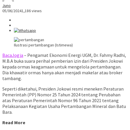
Juno
05/06/2024
1,186 views
Ilustrasi pertambangan (Istimewa)
BacaJogja
– Pengamat Ekonomi Energi UGM, Dr. Fahmy Radhi,
M.B.A buka suara perihal pemberian izin dari Presiden Jokowi
kepada ormas keagamaan untuk mengelola pertambangan.
Dia khawatir ormas hanya akan menjadi makelar atau broker
tambang.
Seperti diketahui, Presiden Jokowi resmi meneken Peraturan
Pemerintah (PP) Nomor 25 Tahun 2024 tentang Perubahan
atas Peraturan Pemerintah Nomor 96 Tahun 2021 tentang
Pelaksanaan Kegiatan Usaha Pertambangan Mineral dan Batu
Bara.
Read More