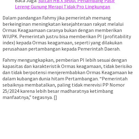
Baca Juga:
Sultan HB X Sebut Penambang Pasir
Lereng Gunung Merapi Tidak Pro Lingkungan
Dalam pandangan Fahmy jika pemerintah memang
berkeinginan meningkatan kesejahteraan rakyat melalui
Ormas Keagaamaan caranya bukan dengan memberikan
WIUPK. Pemerintah justru bisa memberikan PI (profitability
index) kepada Ormas keagamaan, seperti yang dilakukan
perusahaan pertambangan kepada Pemerintah Daerah.
Fahmy mengungkapkan, pemberian PI lebih sesuai dengan
kapasitas dan karakteristik Ormas keagamaan, tidak berisiko
dan tidak berpotensi menjerembabkan Ormas Keagamaan ke
dalam kubangan dunia hitam Pertambangan. “Pemerintah
sebaiknya membatalkan, paling tidak merevisi PP Nomor
25/2024 karena lebih besar madharatnya ketimbang
manfaatnya,” tegasnya. []