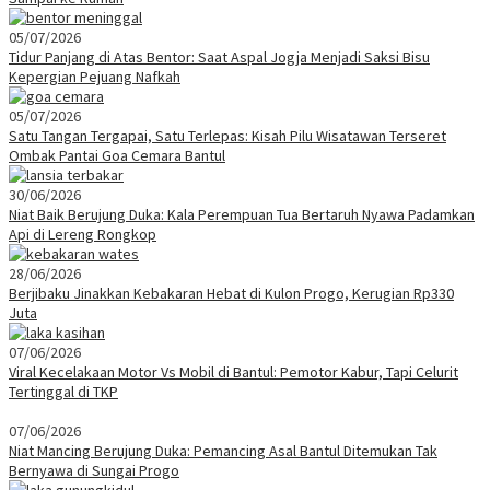
05/07/2026
Tidur Panjang di Atas Bentor: Saat Aspal Jogja Menjadi Saksi Bisu
Kepergian Pejuang Nafkah
05/07/2026
Satu Tangan Tergapai, Satu Terlepas: Kisah Pilu Wisatawan Terseret
Ombak Pantai Goa Cemara Bantul
30/06/2026
Niat Baik Berujung Duka: Kala Perempuan Tua Bertaruh Nyawa Padamkan
Api di Lereng Rongkop
28/06/2026
Berjibaku Jinakkan Kebakaran Hebat di Kulon Progo, Kerugian Rp330
Juta
07/06/2026
Viral Kecelakaan Motor Vs Mobil di Bantul: Pemotor Kabur, Tapi Celurit
Tertinggal di TKP
07/06/2026
Niat Mancing Berujung Duka: Pemancing Asal Bantul Ditemukan Tak
Bernyawa di Sungai Progo