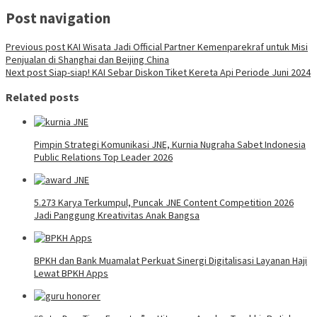
Post navigation
Previous post
KAI Wisata Jadi Official Partner Kemenparekraf untuk Misi
Penjualan di Shanghai dan Beijing China
Next post
Siap-siap! KAI Sebar Diskon Tiket Kereta Api Periode Juni 2024
Related posts
Pimpin Strategi Komunikasi JNE, Kurnia Nugraha Sabet Indonesia
Public Relations Top Leader 2026
5.273 Karya Terkumpul, Puncak JNE Content Competition 2026
Jadi Panggung Kreativitas Anak Bangsa
BPKH dan Bank Muamalat Perkuat Sinergi Digitalisasi Layanan Haji
Lewat BPKH Apps