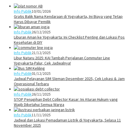
Info Publik
10/01/2026
Gratis Balik Nama Kendaraan di Yogyakarta, Ini Biaya yang Tetap
Harus Dibayar Pemilik
Info Publik
26/12/2025
Liburan Aman ke Yogyakarta: Ini Checklist Penting dan Lokasi Pos
Kesehatan di DIY
Info Publik
21/12/2025
Libur Nataru 2025: KAI Tambah Perjalanan Commuter Line
Yogyakarta-Palur, Cek Jadwalnya!
Info Publik
01/12/2025
Jadwal Pelayanan SIM Sleman Desember 2025, Cek Lokasi & Jam
Operasional Terbaru
Info Publik
26/11/2025
STOP Penagihan Debt Collector Kasar: Ini Aturan Hukum yang
Wajib Diketahui Semua Warga
Info Publik
11/11/2025
Jadwal dan Lokasi Pemadaman Listrik di Yogyakarta, Selasa 11
November 2025