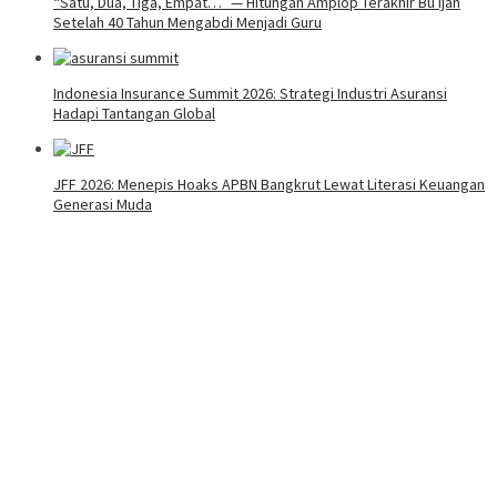
“Satu, Dua, Tiga, Empat…” — Hitungan Amplop Terakhir Bu Ijah
Setelah 40 Tahun Mengabdi Menjadi Guru
Indonesia Insurance Summit 2026: Strategi Industri Asuransi
Hadapi Tantangan Global
JFF 2026: Menepis Hoaks APBN Bangkrut Lewat Literasi Keuangan
Generasi Muda