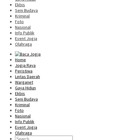
Ekbis
Seni Budaya
Kriminal
Foto
Nasional
Info Publik
Event Jogja
Olahraga
Home
Jogja Raya
Peristiwa
Lintas Daerah
Warganet
Gaya Hidup
Ekbis
Seni Budaya
Kriminal
Foto
Nasional
Info Publik
Event Jogja
Olahraga