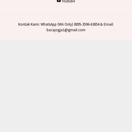
Youtube
Kontak Kami: WhatsApp (WA Only) 0895-3596-63854 & Email:
bacajogja1@gmail.com