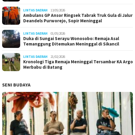
LINTAS DAERAH
13/05/2026
Ambulans GP Ansor Ringsek Tabrak Truk Gula di Jalur
Deandels Purworejo, Sopir Meninggal
LINTAS DAERAH
01/05/2026
Duka di Sungai Serayu Wonosobo: Remaja Asal
Temanggung Ditemukan Meninggal di Sikancil
LINTAS DAERAH
21/02/2026
Kronologi Tiga Remaja Meninggal Tersambar KA Argo
Merbabu di Batang
SENI BUDAYA