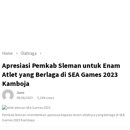
Home
Olahraga
Apresiasi Pemkab Sleman untuk Enam
Atlet yang Berlaga di SEA Games 2023
Kamboja
Juno
09/06/2023
5,244 views
Pemkab Sleman memberikan apresiasi kepada enam atletnya yang berlaga di SEA
Games 2023 Kamboja.