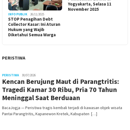
Yogyakarta, Selasa 11
November 2025
INFO PUBLIK
26/11/2025
STOP Penagihan Debt
Collector Kasar: Ini Aturan
Hukum yang Wajib
Diketahui Semua Warga
PERISTIWA
PERISTIWA
30/07/2026
Kencan Berujung Maut di Parangtritis:
Tragedi Kamar 30 Ribu, Pria 70 Tahun
Meninggal Saat Berduaan
BacaJogja — Peristiwa tragis kembali terjadi di kawasan objek wisata
Pantai Parangtritis, Kapanewon Kretek, Kabupaten […]