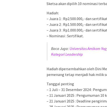
Sketsa akan dipilih 10 nominasi terbai
Hadiah:
– Juara 1 : Rp2.500.000,- dan sertifika
– Juara 2 : Rp1.500.000,- dan sertifika
– Juara 3 : Rp1.000.000,- dan sertifika
– Nominasi : Sertifikat.
Baca Juga:
Universitas Amikom Yog
Kategori Leadership
Hadiah dipersembahkan oleh Dini Medi
pemenang tetap menjadi hak milik 
Tanggal penting
– 1 Juli – 31 Desember 2024 : Pengum
– 11 Januari 2025 : Pengumuman 10 
– 21 Januari 2025 : Deadline pengirim
– 28 Januari 2025 : Pengumuman pe