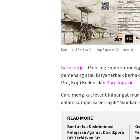
Kompetisi Sketsa Painting Explorer (Istimewa)
BacaJogja
– Painting Explorer meng
pemenang atau karya terbaik berhak 
Pro, Kopi Kuden, dan
BacaJogja.id
.
Cara mengikuti event ini sangat mud
dalam kompetisi bertajuk “Mainkan s
READ MORE
Buntut Isu Diskriminasi
Ki
Pelajaran Agama, Disdikpora
Pe
DIY Terbitkan SE:
Su