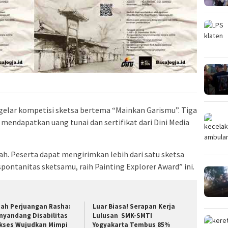
gelar kompetisi sketsa bertema “Mainkan Garismu”. Tiga
mendapatkan uang tunai dan sertifikat dari Dini Media
ah. Peserta dapat mengirimkan lebih dari satu sketsa
pontanitas sketsamu, raih Painting Explorer Award” ini.
sah Perjuangan Rasha:
Luar Biasa! Serapan Kerja
nyandang Disabilitas
Lulusan SMK-SMTI
kses Wujudkan Mimpi
Yogyakarta Tembus 85%