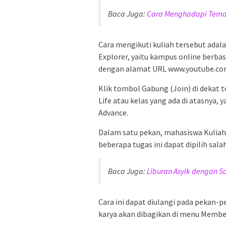
Baca Juga:
Cara Menghadapi Teman
Cara mengikuti kuliah tersebut adal
Explorer, yaitu kampus online berbas
dengan alamat URL www.youtube.c
Klik tombol Gabung (Join) di dekat to
Life atau kelas yang ada di atasnya, 
Advance.
Dalam satu pekan, mahasiswa Kuliah
beberapa tugas ini dapat dipilih sal
Baca Juga:
Liburan Asyik dengan Sc
Cara ini dapat diulangi pada pekan-
karya akan dibagikan di menu Member