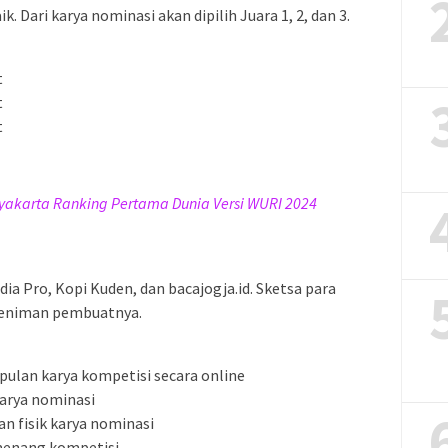
k. Dari karya nominasi akan dipilih Juara 1, 2, dan 3.
t
t
t
yakarta Ranking Pertama Dunia Versi WURI 2024
a Pro, Kopi Kuden, dan bacajogja.id. Sketsa para
seniman pembuatnya.
pulan karya kompetisi secara online
karya nominasi
an fisik karya nominasi
menang kompetisi