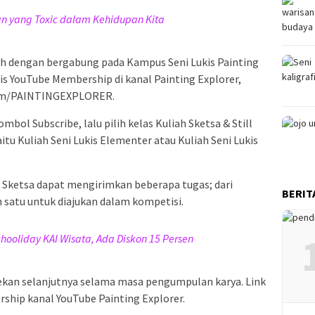
 yang Toxic dalam Kehidupan Kita
ah dengan bergabung pada Kampus Seni Lukis Painting
is YouTube Membership di kanal Painting Explorer,
om/PAINTINGEXPLORER.
mbol Subscribe, lalu pilih kelas Kuliah Sketsa & Still
yaitu Kuliah Seni Lukis Elementer atau Kuliah Seni Lukis
 Sketsa dapat mengirimkan beberapa tugas; dari
BERIT
ah satu untuk diajukan dalam kompetisi.
hooliday KAI Wisata, Ada Diskon 15 Persen
pekan selanjutnya selama masa pengumpulan karya. Link
ship kanal YouTube Painting Explorer.