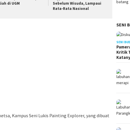
liah di UGM
Sebelum Wisuda, Lampaui
Rata-Rata Nasional
SENI 
SENI BU
Pamera
Kritik
Katan
Sketsa, Kampus Seni Lukis Painting Explorer, yang dibuat