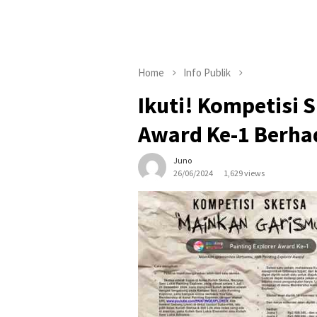
Home
Info Publik
Ikuti! Kompetisi 
Award Ke-1 Berha
Juno
26/06/2024
1,629 views