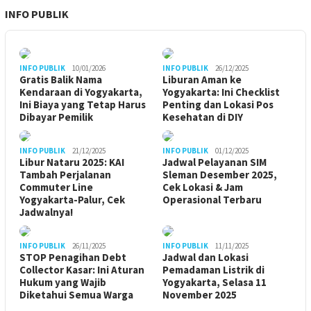
INFO PUBLIK
INFO PUBLIK
10/01/2026
INFO PUBLIK
26/12/2025
Gratis Balik Nama
Liburan Aman ke
Kendaraan di Yogyakarta,
Yogyakarta: Ini Checklist
Ini Biaya yang Tetap Harus
Penting dan Lokasi Pos
Dibayar Pemilik
Kesehatan di DIY
INFO PUBLIK
21/12/2025
INFO PUBLIK
01/12/2025
Libur Nataru 2025: KAI
Jadwal Pelayanan SIM
Tambah Perjalanan
Sleman Desember 2025,
Commuter Line
Cek Lokasi & Jam
Yogyakarta-Palur, Cek
Operasional Terbaru
Jadwalnya!
INFO PUBLIK
26/11/2025
INFO PUBLIK
11/11/2025
STOP Penagihan Debt
Jadwal dan Lokasi
Collector Kasar: Ini Aturan
Pemadaman Listrik di
Hukum yang Wajib
Yogyakarta, Selasa 11
Diketahui Semua Warga
November 2025