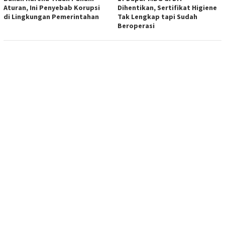
Aturan, Ini Penyebab Korupsi
Dihentikan, Sertifikat Higiene
di Lingkungan Pemerintahan
Tak Lengkap tapi Sudah
Beroperasi