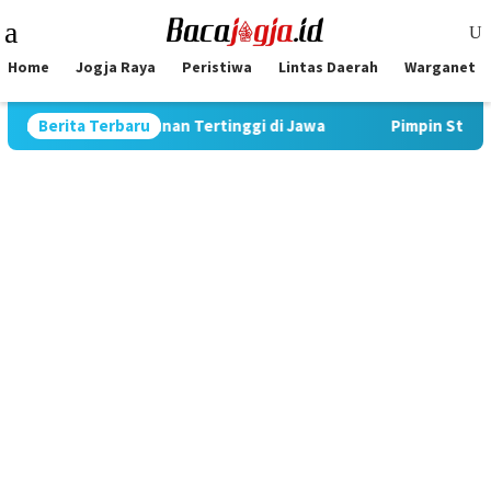
Skip
Mobile
to
Menu
content
Home
Jogja Raya
Peristiwa
Lintas Daerah
Warganet
or Penurunan Tertinggi di Jawa
Berita Terbaru
Pimpin Strategi Komunika