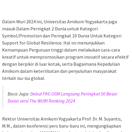
Dalam Wuri 2024 ini, Universitas Amikom Yogyakarta juga
masuk Dalam Peringkat 2 Dunia untuk Kategori
Symbol/Promotion dan Peringkat 10 Dunia Untuk Kategori
Support for Global Resilience. Hal ini menunjukkan
Kemampuan Perguruan tinggi dalam melakukan cara-cara
kreatif untuk mempromosikan program inovatif secara efektif
dengan berpikir di luar kotak, serta Bagaimana Kepedulian
Amikom dalam keterlibatan dan penyuluhan masyarakat
terkait isu-isu global.
Baca Juga:
Debut FKG UGM Langsung Peringkat 50 Besar
Dunia versi The WURI Ranking 2024
Rektor Universitas Amikom Yogyakarta Prof. Dr. M. Suyanto,
M.M., dalam konferensi pers baru-baru ini, mengungkapkan