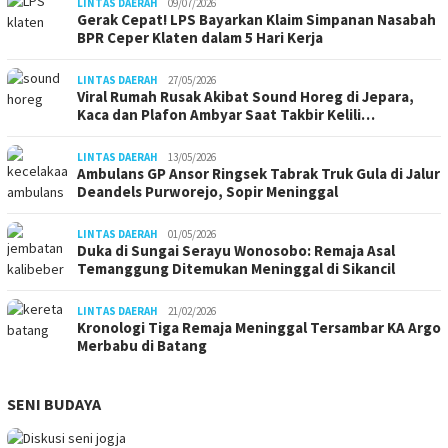
LINTAS DAERAH
09/07/2026
Gerak Cepat! LPS Bayarkan Klaim Simpanan Nasabah
BPR Ceper Klaten dalam 5 Hari Kerja
LINTAS DAERAH
27/05/2026
Viral Rumah Rusak Akibat Sound Horeg di Jepara,
Kaca dan Plafon Ambyar Saat Takbir Kelili…
LINTAS DAERAH
13/05/2026
Ambulans GP Ansor Ringsek Tabrak Truk Gula di Jalur
Deandels Purworejo, Sopir Meninggal
LINTAS DAERAH
01/05/2026
Duka di Sungai Serayu Wonosobo: Remaja Asal
Temanggung Ditemukan Meninggal di Sikancil
LINTAS DAERAH
21/02/2026
Kronologi Tiga Remaja Meninggal Tersambar KA Argo
Merbabu di Batang
SENI BUDAYA