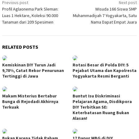
Post
Previous post
Next post
Profil Aglaonema Park Sleman:
Wisuda 166 Siswa SMP
navigation
Luas 1 Hektare, Koleksi 90.000
Muhammadiyah 7 Yogyakarta, Satu
Tanaman dari 209 Spesimen
Nama Dapat Empat Juara
RELATED POSTS
Kemiskinan DIY Turun Jadi
Rotasi Besar di Polda DIY: 5
9,70%, Catat Rekor Penurunan
Pejabat Utama dan Kapolresta
Tertinggi di Jawa
Yogyakarta Resmi Berganti
Makam Misterius Bertabur
Buntut Isu Diskriminasi
Bunga di Rejodadi Akhirnya
Pelajaran Agama, Disdikpora
Terkuak
DIY Terbitkan SE:
Keterbatasan Ruang Bukan
Alasan!
Bukan Karena Tidak Paham
17 Dapur MBG di DIY