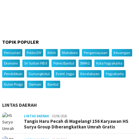
TOPIK POPULER
Pencurian
Polda DIY
Klitih
Malioboro
Penganiayaan
Keuangan
Ekonomi
Sri Sultan HB X
Polres Bantul
BMKG
Kota Yogyakarta
Pendidikan
Gunungkidul
Event Jogja
Kecelakaan
Yogyakarta
Kulon Progo
Sleman
Bantul
LINTAS DAERAH
LINTAS DAERAH
03/08/2026
Tangis Haru Pecah di Magelang! 156 Karyawan HS
Surya Group Diberangkatkan Umrah Gratis