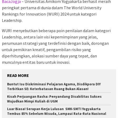
BacaJogja
– Universitas Amikom Yogyakarta berhasil meraih
peringkat pertama di dunia dalam The World University
Rankings for Innovation (WURI) 2024 untuk kategori
Leadership.
WURI menyebutkan beberapa poin penilaian dalam kategori
Leadership, antara lain visi kepemimpinan yang jelas,
perumusan strategi yang terdefinisi dengan baik, dorongan
untuk pemikiran kreatif, pengambilan risiko yang
diperhitungkan, alokasi sumber daya yang tepat, dan
munculnya entitas baru untuk inovasi.
READ MORE
Buntut Isu Diskriminasi Pelajaran Agama, Disdikpora DIY
Terbitkan SE: Keterbatasan Ruang Bukan Alasan!
Kisah Perjuangan Rasha: Penyandang Disabilitas Sukses
Wujudkan Mimpi Kuliah di UGM
Luar Biasa! Serapan Kerja Lulusan SMK-SMTI Yogyakarta
Tembus 85% Sebelum Wisuda, Lampaui Rata-Rata Nasional