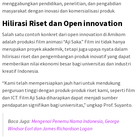
menggabungkan pendidikan, penelitian, dan pengabdian
masyarakat dengan inovasi dan komersialisasi produk.
Hilirasi Riset dan Open innovation
Salah satu contoh konkret dari open innovation di Amikom
adalah produksi film animasi “Aji Saka.” Film ini tidak hanya
merupakan proyek akademik, tetapi juga upaya nyata dalam
hilirisasi riset dan pengembangan produk inovatif yang dapat
memberikan nilai ekonomi besar bagi universitas dan industri
kreatif Indonesia.
“Kami telah mempersiapkan jauh hari untuk mendukung
perguruan tinggi dengan produk-produk riset kami, seperti film
dan ICT. Film Aji Saka diharapkan dapat menjadi sumber
pendapatan signifikan bagi universitas,” ungkap Prof. Suyanto.
Baca Juga:
Mengenal Penemu Nama Indonesia, George
Windsor Earl dan James Richardson Logan