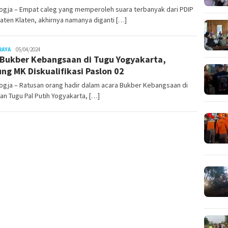
ogja – Empat caleg yang memperoleh suara terbanyak dari PDIP
ten Klaten, akhirnya namanya diganti […]
Juno
RAYA
05/04/2024
 Bukber Kebangsaan di Tugu Yogyakarta,
ng MK Diskualifikasi Paslon 02
ogja – Ratusan orang hadir dalam acara Bukber Kebangsaan di
n Tugu Pal Putih Yogyakarta, […]