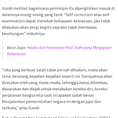
Handi melihat bagaimana pemimpin itu dipergilirkan masuk di
dalamnya orang-orang yang fasik. “Self correction atau self
examination dapat merubah kebiasaan-kebiasaan, jika tidak
dilakukan akan pergi begitu saja dan tidak membawa
keuntungan” imbuhnya.
Baca Juga:
Hoaks dan Fenomena Post Truth yang Menggeser
Kebenaran
“Jika yang berbuat salah tidak pernah dihukum, maka akan
terus berulang kejadian-kejadian seperti ini. Dampaknya akan
dirasakan oleh yang muda-muda, sehingga harus dihimbau,
disuarakan dan diajak untuk melakukan koreksi diri, koreksi
perjalanan bangsa kita saat ini apakah sudah benar.
Menjalankan pemerintahan negara ini dengan jujur dan
terbuka,” jelas Handi.
Ketua Paramadina Institute of Ethics and Civilization (PIEC)