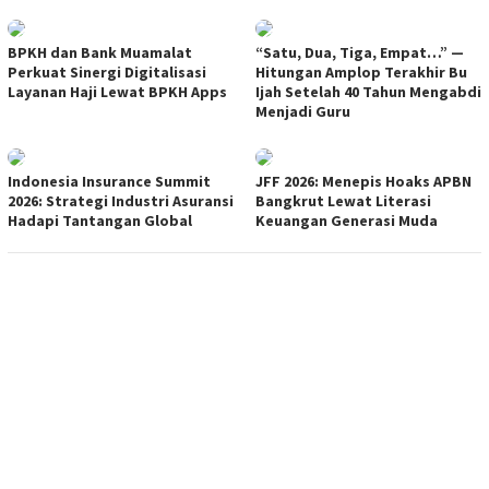
BPKH dan Bank Muamalat
“Satu, Dua, Tiga, Empat…” —
Perkuat Sinergi Digitalisasi
Hitungan Amplop Terakhir Bu
Layanan Haji Lewat BPKH Apps
Ijah Setelah 40 Tahun Mengabdi
Menjadi Guru
Indonesia Insurance Summit
JFF 2026: Menepis Hoaks APBN
2026: Strategi Industri Asuransi
Bangkrut Lewat Literasi
Hadapi Tantangan Global
Keuangan Generasi Muda