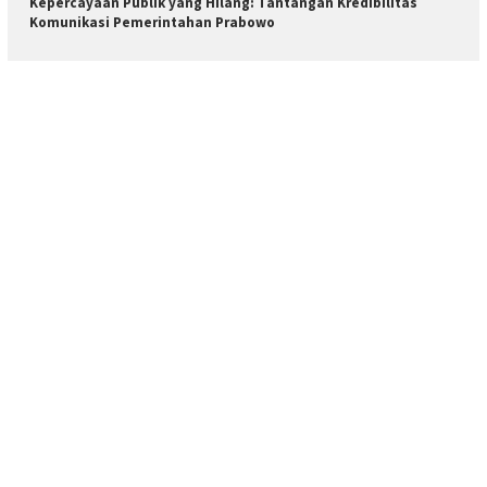
Kepercayaan Publik yang Hilang: Tantangan Kredibilitas
Komunikasi Pemerintahan Prabowo