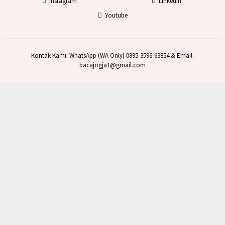
Instagram
Linkedin
Youtube
Kontak Kami: WhatsApp (WA Only) 0895-3596-63854 & Email:
bacajogja1@gmail.com