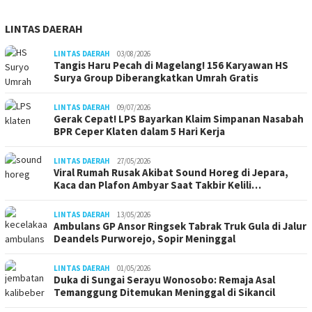
LINTAS DAERAH
LINTAS DAERAH
03/08/2026
Tangis Haru Pecah di Magelang! 156 Karyawan HS
Surya Group Diberangkatkan Umrah Gratis
LINTAS DAERAH
09/07/2026
Gerak Cepat! LPS Bayarkan Klaim Simpanan Nasabah
BPR Ceper Klaten dalam 5 Hari Kerja
LINTAS DAERAH
27/05/2026
Viral Rumah Rusak Akibat Sound Horeg di Jepara,
Kaca dan Plafon Ambyar Saat Takbir Kelili…
LINTAS DAERAH
13/05/2026
Ambulans GP Ansor Ringsek Tabrak Truk Gula di Jalur
Deandels Purworejo, Sopir Meninggal
LINTAS DAERAH
01/05/2026
Duka di Sungai Serayu Wonosobo: Remaja Asal
Temanggung Ditemukan Meninggal di Sikancil