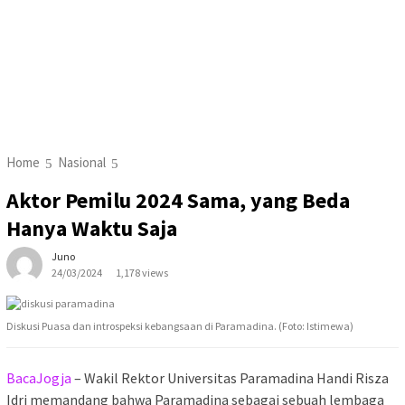
Home
Nasional
Aktor Pemilu 2024 Sama, yang Beda
Hanya Waktu Saja
Juno
24/03/2024
1,178 views
Diskusi Puasa dan introspeksi kebangsaan di Paramadina. (Foto: Istimewa)
BacaJogja
– Wakil Rektor Universitas Paramadina Handi Risza
Idri memandang bahwa Paramadina sebagai sebuah lembaga