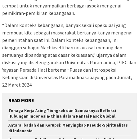
tempat untuk menyampaikan berbagai aspek mengenai
pemikiran-pemikiran kebangsaan.
“Dalam konteks kebangsaan, banyak sekali spekulasi yang
membuat kita sebagai masyarakat bertanya-tanya mengenai
pemerintahan saat ini. Dalam konteks kebangsaan, ini
dianggap sebagai Machiavelli baru atau asal menang dan
semuanya dipandang atas dasar kekuasaan,” ujarnya dalam
diskusi yang diselenggarakan Universitas Paramadina, PIEC dan
Yayasan Persada Hati bertema “Puasa dan Introspeksi
Kebangsaan di Universitas Paramadina Cipayung pada Jumat,
22 Maret 2024.
READ MORE
Tenaga Kerja Asing Tiongkok dan Dampaknya: Refleksi
Hubungan Indonesia-China dalam Rantai Pasok Global
Antara Ibadah dan Korupsi: Menyingkap Pseudo-Spiritualitas
di Indonesia