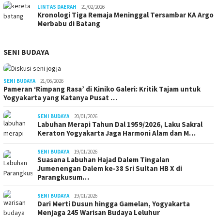
LINTAS DAERAH
21/02/2026
Kronologi Tiga Remaja Meninggal Tersambar KA Argo
Merbabu di Batang
SENI BUDAYA
SENI BUDAYA
21/06/2026
Pameran ‘Rimpang Rasa’ di Kiniko Galeri: Kritik Tajam untuk
Yogyakarta yang Katanya Pusat …
SENI BUDAYA
20/01/2026
Labuhan Merapi Tahun Dal 1959/2026, Laku Sakral
Keraton Yogyakarta Jaga Harmoni Alam dan M…
SENI BUDAYA
19/01/2026
Suasana Labuhan Hajad Dalem Tingalan
Jumenengan Dalem ke-38 Sri Sultan HB X di
Parangkusum…
SENI BUDAYA
19/01/2026
Dari Merti Dusun hingga Gamelan, Yogyakarta
Menjaga 245 Warisan Budaya Leluhur