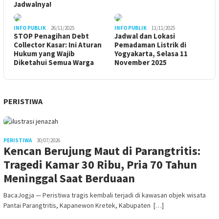
Jadwalnya!
INFO PUBLIK
26/11/2025
INFO PUBLIK
11/11/2025
STOP Penagihan Debt
Jadwal dan Lokasi
Collector Kasar: Ini Aturan
Pemadaman Listrik di
Hukum yang Wajib
Yogyakarta, Selasa 11
Diketahui Semua Warga
November 2025
PERISTIWA
PERISTIWA
30/07/2026
Kencan Berujung Maut di Parangtritis:
Tragedi Kamar 30 Ribu, Pria 70 Tahun
Meninggal Saat Berduaan
BacaJogja — Peristiwa tragis kembali terjadi di kawasan objek wisata
Pantai Parangtritis, Kapanewon Kretek, Kabupaten […]