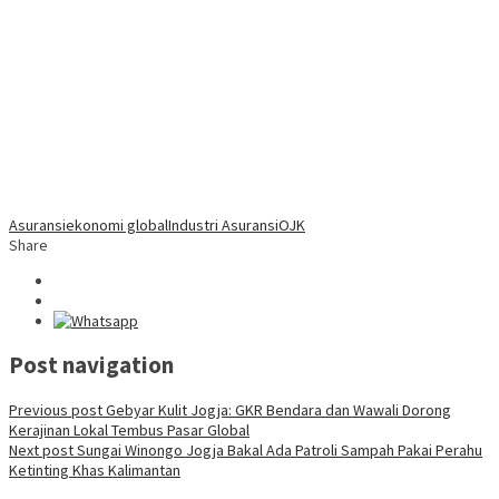
Asuransi
ekonomi global
Industri Asuransi
OJK
Share
Post navigation
Previous post
Gebyar Kulit Jogja: GKR Bendara dan Wawali Dorong
Kerajinan Lokal Tembus Pasar Global
Next post
Sungai Winongo Jogja Bakal Ada Patroli Sampah Pakai Perahu
Ketinting Khas Kalimantan