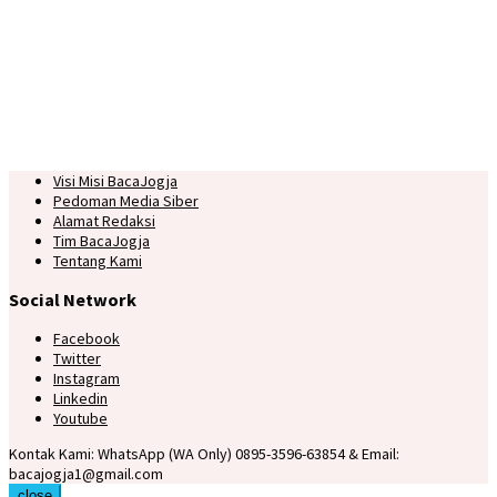
Visi Misi BacaJogja
Pedoman Media Siber
Alamat Redaksi
Tim BacaJogja
Tentang Kami
Social Network
Facebook
Twitter
Instagram
Linkedin
Youtube
Kontak Kami: WhatsApp (WA Only) 0895-3596-63854 & Email:
bacajogja1@gmail.com
close