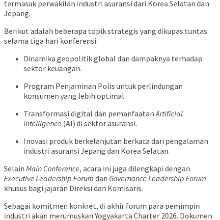
termasuk perwakilan industri asuransi dari Korea Selatan dan
Jepang.
Berikut adalah beberapa topik strategis yang dikupas tuntas
selama tiga hari konferensi:
Dinamika geopolitik global dan dampaknya terhadap
sektor keuangan.
Program Penjaminan Polis untuk perlindungan
konsumen yang lebih optimal.
Transformasi digital dan pemanfaatan
Artificial
Intelligence
(AI) di sektor asuransi.
Inovasi produk berkelanjutan berkaca dari pengalaman
industri asuransi Jepang dan Korea Selatan.
Selain
Main Conference
, acara ini juga dilengkapi dengan
Executive Leadership Forum
dan
Governance Leadership Forum
khusus bagi jajaran Direksi dan Komisaris.
Sebagai komitmen konkret, di akhir forum para pemimpin
industri akan merumuskan Yogyakarta Charter 2026. Dokumen