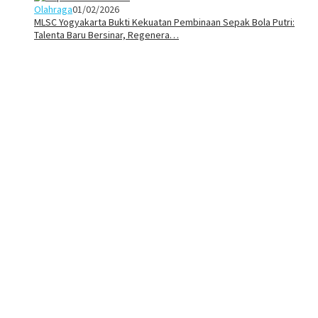
Olahraga
01/02/2026
MLSC Yogyakarta Bukti Kekuatan Pembinaan Sepak Bola Putri:
Talenta Baru Bersinar, Regenera…