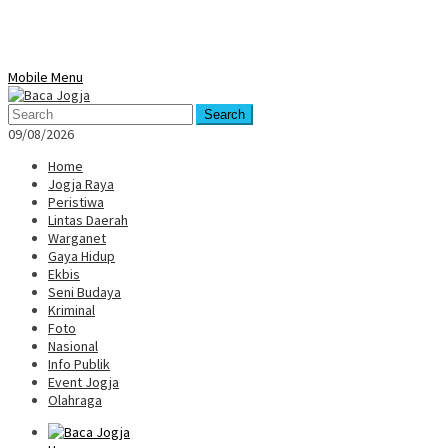
Mobile Menu
Search
09/08/2026
Home
Jogja Raya
Peristiwa
Lintas Daerah
Warganet
Gaya Hidup
Ekbis
Seni Budaya
Kriminal
Foto
Nasional
Info Publik
Event Jogja
Olahraga