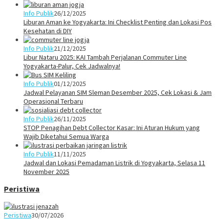
Info Publik
26/12/2025
Liburan Aman ke Yogyakarta: Ini Checklist Penting dan Lokasi Pos
Kesehatan di DIY
Info Publik
21/12/2025
Libur Nataru 2025: KAI Tambah Perjalanan Commuter Line
Yogyakarta-Palur, Cek Jadwalnya!
Info Publik
01/12/2025
Jadwal Pelayanan SIM Sleman Desember 2025, Cek Lokasi & Jam
Operasional Terbaru
Info Publik
26/11/2025
STOP Penagihan Debt Collector Kasar: Ini Aturan Hukum yang
Wajib Diketahui Semua Warga
Info Publik
11/11/2025
Jadwal dan Lokasi Pemadaman Listrik di Yogyakarta, Selasa 11
November 2025
Peristiwa
Peristiwa
30/07/2026