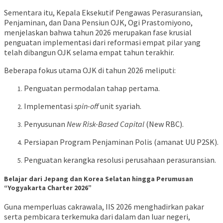
Sementara itu, Kepala Eksekutif Pengawas Perasuransian,
Penjaminan, dan Dana Pensiun OJK, Ogi Prastomiyono,
menjelaskan bahwa tahun 2026 merupakan fase krusial
penguatan implementasi dari reformasi empat pilar yang
telah dibangun OJK selama empat tahun terakhir.
Beberapa fokus utama OJK di tahun 2026 meliputi:
Penguatan permodalan tahap pertama.
Implementasi
spin-off
unit syariah.
Penyusunan
New Risk-Based Capital
(New RBC).
Persiapan Program Penjaminan Polis (amanat UU P2SK).
Penguatan kerangka resolusi perusahaan perasuransian.
Belajar dari Jepang dan Korea Selatan hingga Perumusan
“Yogyakarta Charter 2026”
Guna memperluas cakrawala, IIS 2026 menghadirkan pakar
serta pembicara terkemuka dari dalam dan luar negeri,