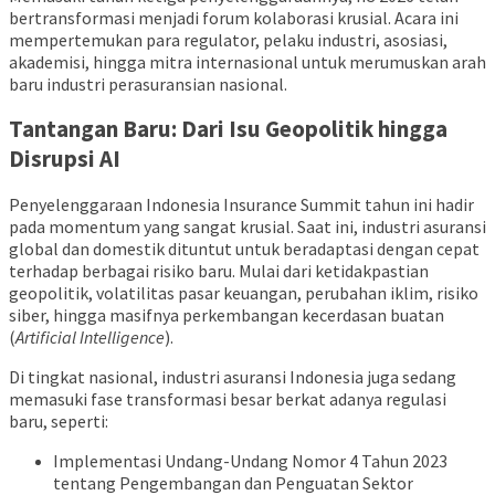
bertransformasi menjadi forum kolaborasi krusial. Acara ini
mempertemukan para regulator, pelaku industri, asosiasi,
akademisi, hingga mitra internasional untuk merumuskan arah
baru industri perasuransian nasional.
Tantangan Baru: Dari Isu Geopolitik hingga
Disrupsi AI
Penyelenggaraan Indonesia Insurance Summit tahun ini hadir
pada momentum yang sangat krusial. Saat ini, industri asuransi
global dan domestik dituntut untuk beradaptasi dengan cepat
terhadap berbagai risiko baru. Mulai dari ketidakpastian
geopolitik, volatilitas pasar keuangan, perubahan iklim, risiko
siber, hingga masifnya perkembangan kecerdasan buatan
(
Artificial Intelligence
).
Di tingkat nasional, industri asuransi Indonesia juga sedang
memasuki fase transformasi besar berkat adanya regulasi
baru, seperti:
Implementasi Undang-Undang Nomor 4 Tahun 2023
tentang Pengembangan dan Penguatan Sektor