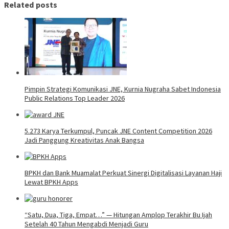
Related posts
Pimpin Strategi Komunikasi JNE, Kurnia Nugraha Sabet Indonesia
Public Relations Top Leader 2026
5.273 Karya Terkumpul, Puncak JNE Content Competition 2026
Jadi Panggung Kreativitas Anak Bangsa
BPKH dan Bank Muamalat Perkuat Sinergi Digitalisasi Layanan Haji
Lewat BPKH Apps
“Satu, Dua, Tiga, Empat…” — Hitungan Amplop Terakhir Bu Ijah
Setelah 40 Tahun Mengabdi Menjadi Guru