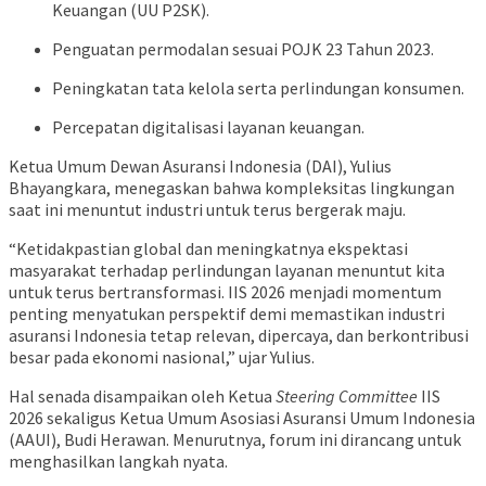
Keuangan (UU P2SK).
Penguatan permodalan sesuai POJK 23 Tahun 2023.
Peningkatan tata kelola serta perlindungan konsumen.
Percepatan digitalisasi layanan keuangan.
Ketua Umum Dewan Asuransi Indonesia (DAI), Yulius
Bhayangkara, menegaskan bahwa kompleksitas lingkungan
saat ini menuntut industri untuk terus bergerak maju.
“Ketidakpastian global dan meningkatnya ekspektasi
masyarakat terhadap perlindungan layanan menuntut kita
untuk terus bertransformasi. IIS 2026 menjadi momentum
penting menyatukan perspektif demi memastikan industri
asuransi Indonesia tetap relevan, dipercaya, dan berkontribusi
besar pada ekonomi nasional,” ujar Yulius.
Hal senada disampaikan oleh Ketua
Steering Committee
IIS
2026 sekaligus Ketua Umum Asosiasi Asuransi Umum Indonesia
(AAUI), Budi Herawan. Menurutnya, forum ini dirancang untuk
menghasilkan langkah nyata.