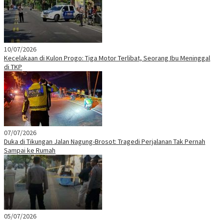
10/07/2026
Kecelakaan di Kulon Progo: Tiga Motor Terlibat, Seorang Ibu Meninggal
di TKP
07/07/2026
Duka di Tikungan Jalan Nagung-Brosot: Tragedi Perjalanan Tak Pernah
Sampai ke Rumah
05/07/2026