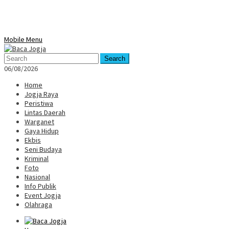
Mobile Menu
Search
06/08/2026
Home
Jogja Raya
Peristiwa
Lintas Daerah
Warganet
Gaya Hidup
Ekbis
Seni Budaya
Kriminal
Foto
Nasional
Info Publik
Event Jogja
Olahraga