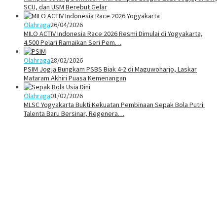
SCU, dan USM Berebut Gelar
Olahraga
26/04/2026
MILO ACTIV Indonesia Race 2026 Resmi Dimulai di Yogyakarta,
4.500 Pelari Ramaikan Seri Pem…
Olahraga
28/02/2026
PSIM Jogja Bungkam PSBS Biak 4-2 di Maguwoharjo, Laskar
Mataram Akhiri Puasa Kemenangan
Olahraga
01/02/2026
MLSC Yogyakarta Bukti Kekuatan Pembinaan Sepak Bola Putri:
Talenta Baru Bersinar, Regenera…