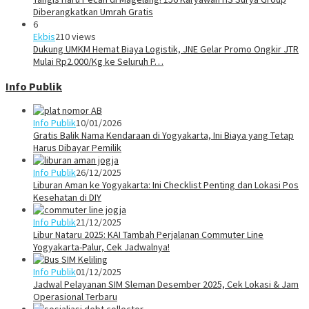
Diberangkatkan Umrah Gratis
6
Ekbis
210 views
Dukung UMKM Hemat Biaya Logistik, JNE Gelar Promo Ongkir JTR
Mulai Rp2.000/Kg ke Seluruh P…
Info Publik
Info Publik
10/01/2026
Gratis Balik Nama Kendaraan di Yogyakarta, Ini Biaya yang Tetap
Harus Dibayar Pemilik
Info Publik
26/12/2025
Liburan Aman ke Yogyakarta: Ini Checklist Penting dan Lokasi Pos
Kesehatan di DIY
Info Publik
21/12/2025
Libur Nataru 2025: KAI Tambah Perjalanan Commuter Line
Yogyakarta-Palur, Cek Jadwalnya!
Info Publik
01/12/2025
Jadwal Pelayanan SIM Sleman Desember 2025, Cek Lokasi & Jam
Operasional Terbaru