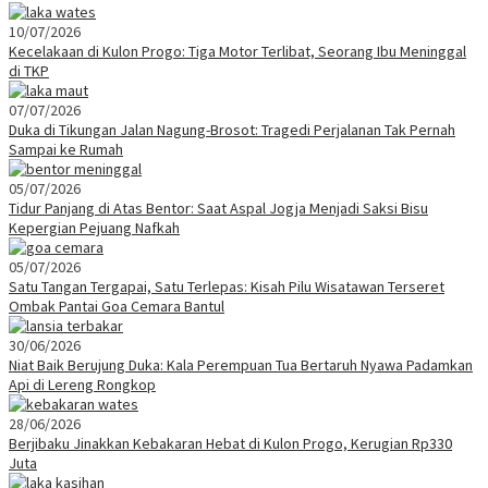
10/07/2026
Kecelakaan di Kulon Progo: Tiga Motor Terlibat, Seorang Ibu Meninggal
di TKP
07/07/2026
Duka di Tikungan Jalan Nagung-Brosot: Tragedi Perjalanan Tak Pernah
Sampai ke Rumah
05/07/2026
Tidur Panjang di Atas Bentor: Saat Aspal Jogja Menjadi Saksi Bisu
Kepergian Pejuang Nafkah
05/07/2026
Satu Tangan Tergapai, Satu Terlepas: Kisah Pilu Wisatawan Terseret
Ombak Pantai Goa Cemara Bantul
30/06/2026
Niat Baik Berujung Duka: Kala Perempuan Tua Bertaruh Nyawa Padamkan
Api di Lereng Rongkop
28/06/2026
Berjibaku Jinakkan Kebakaran Hebat di Kulon Progo, Kerugian Rp330
Juta