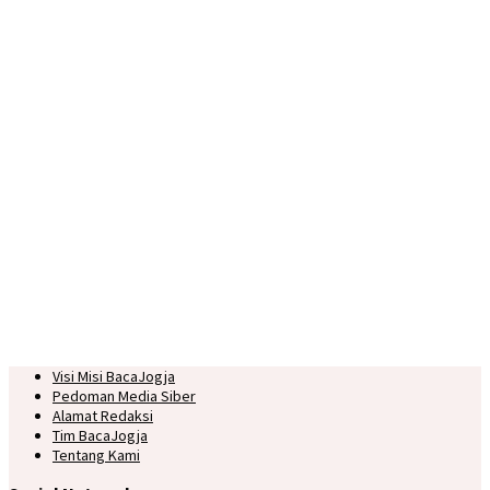
Visi Misi BacaJogja
Pedoman Media Siber
Alamat Redaksi
Tim BacaJogja
Tentang Kami