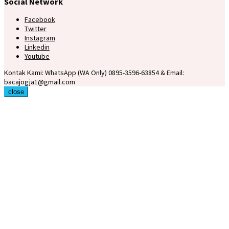
Social Network
Facebook
Twitter
Instagram
Linkedin
Youtube
Kontak Kami: WhatsApp (WA Only) 0895-3596-63854 & Email:
bacajogja1@gmail.com
close