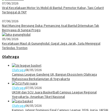
07/06/2026
Viral Kecelakaan Motor Vs Mobil di Bantul: Pemotor Kabur, Tapi Celurit
Tertinggal di TKP
07/06/2026
Niat Mancing Berujung Duka: Pemancing Asal Bantul Ditemukan Tak
Bernyawa di Sungai Progo
05/06/2026
Kecelakaan Maut di Gunungkidul: Gagal Jaga Jarak, Satu Meninggal
Terlindas Tronton
Olahraga
Olahraga
08/05/2026
Campus League Gandeng UII, Bangun Ekosistem Olahraga
Mahasiswa Berkelanjutan di Yogyakarta
Olahraga
07/05/2026
UKSW dan SCU Juara Basketball Campus League Regional
Yogyakarta, Amankan Tiket Nasional
Olahraga
06/05/2026
Kampus Jateng Dominasi Final Campus League 2026 Jogja, UKSW,