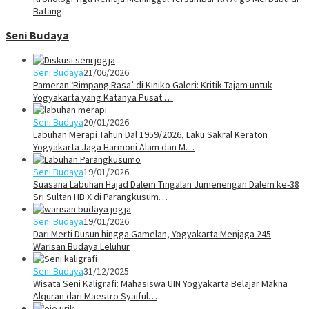
Batang
Seni Budaya
Seni Budaya
21/06/2026
Pameran ‘Rimpang Rasa’ di Kiniko Galeri: Kritik Tajam untuk
Yogyakarta yang Katanya Pusat …
Seni Budaya
20/01/2026
Labuhan Merapi Tahun Dal 1959/2026, Laku Sakral Keraton
Yogyakarta Jaga Harmoni Alam dan M…
Seni Budaya
19/01/2026
Suasana Labuhan Hajad Dalem Tingalan Jumenengan Dalem ke-38
Sri Sultan HB X di Parangkusum…
Seni Budaya
19/01/2026
Dari Merti Dusun hingga Gamelan, Yogyakarta Menjaga 245
Warisan Budaya Leluhur
Seni Budaya
31/12/2025
Wisata Seni Kaligrafi: Mahasiswa UIN Yogyakarta Belajar Makna
Alquran dari Maestro Syaiful…