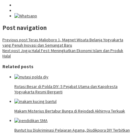
Post navigation
Previous post
Teras Malioboro 1, Magnet Wisata Belanja Yogyakarta
yang Penuh Inovasi dan Semangat Baru
Next post
Jogja Halal Fest: Meningkatkan Ekonomi Islam dan Produk
Halal
Related posts
Rotasi Besar di Polda DIY: 5 Pejabat Utama dan Kapolresta
Yogyakarta Resmi Berganti
Makam Misterius Bertabur Bunga di Rejodadi Akhirnya Terkuak
Buntut Isu Diskriminasi Pelajaran Agama, Disdikpora DIY Terbitkan