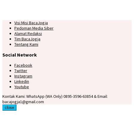
Visi Misi BacaJogja
Pedoman Media Siber
Alamat Redaksi
Tim BacaJogja
Tentang Kami
Social Network
Facebook
Twitter
Instagram
Linkedin
Youtube
Kontak Kami: WhatsApp (WA Only) 0895-3596-63854 & Email:
bacajogja1@gmail.com
close