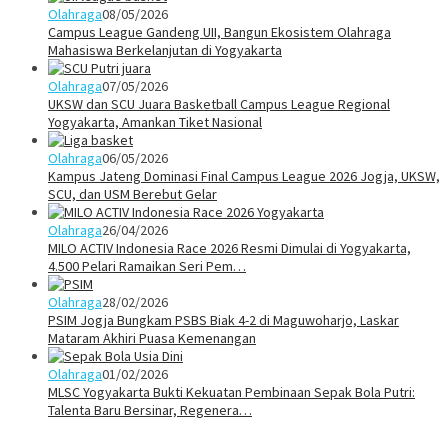
Olahraga
08/05/2026
Campus League Gandeng UII, Bangun Ekosistem Olahraga
Mahasiswa Berkelanjutan di Yogyakarta
Olahraga
07/05/2026
UKSW dan SCU Juara Basketball Campus League Regional
Yogyakarta, Amankan Tiket Nasional
Olahraga
06/05/2026
Kampus Jateng Dominasi Final Campus League 2026 Jogja, UKSW,
SCU, dan USM Berebut Gelar
Olahraga
26/04/2026
MILO ACTIV Indonesia Race 2026 Resmi Dimulai di Yogyakarta,
4.500 Pelari Ramaikan Seri Pem…
Olahraga
28/02/2026
PSIM Jogja Bungkam PSBS Biak 4-2 di Maguwoharjo, Laskar
Mataram Akhiri Puasa Kemenangan
Olahraga
01/02/2026
MLSC Yogyakarta Bukti Kekuatan Pembinaan Sepak Bola Putri:
Talenta Baru Bersinar, Regenera…