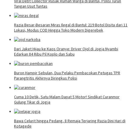
Viral Debt Collector Rusak Rumah Warga di Bantul, Polisi Turun
Tangan Usut Tuntas
Razia Besar-Besaran Miras Ilegal di Bantul: 219 Botol Disita dari 11
Lokasi, Modus COD Hingga Toko Modern Digerebek
Dari Jaket Hijau ke Kaos Oranye: Driver Ojol di Jogja Nyambi
Edarkan 84 Ribu Pil Koplo dan Sabu
Buron Hampir Sebulan, Dua Pelaku Pembacokan Petugas TPR
Parangtritis Akhirnya Diringkus Polisi
Cuma 10 Detik, Satu Malam Dapat 5 Motor! Sindikat Curanmor
Gulung Tikar di Jogja
Bawa Celurit hingga Pedang, 8 Remaja Terjaring Razia Dini Hari di
Kotagede