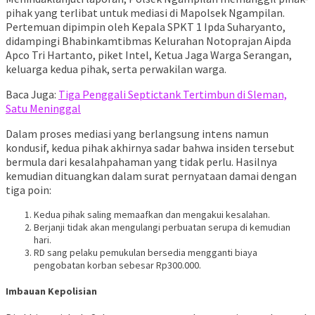
pihak yang terlibat untuk mediasi di Mapolsek Ngampilan.
Pertemuan dipimpin oleh Kepala SPKT 1 Ipda Suharyanto,
didampingi Bhabinkamtibmas Kelurahan Notoprajan Aipda
Apco Tri Hartanto, piket Intel, Ketua Jaga Warga Serangan,
keluarga kedua pihak, serta perwakilan warga.
Baca Juga:
Tiga Penggali Septictank Tertimbun di Sleman,
Satu Meninggal
Dalam proses mediasi yang berlangsung intens namun
kondusif, kedua pihak akhirnya sadar bahwa insiden tersebut
bermula dari kesalahpahaman yang tidak perlu. Hasilnya
kemudian dituangkan dalam surat pernyataan damai dengan
tiga poin:
Kedua pihak saling memaafkan dan mengakui kesalahan.
Berjanji tidak akan mengulangi perbuatan serupa di kemudian
hari.
RD sang pelaku pemukulan bersedia mengganti biaya
pengobatan korban sebesar Rp300.000.
Imbauan Kepolisian