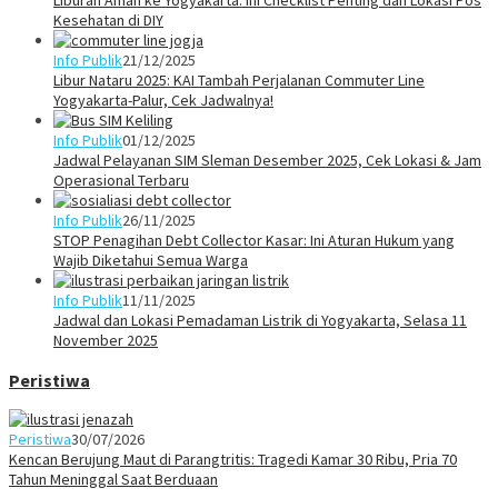
Liburan Aman ke Yogyakarta: Ini Checklist Penting dan Lokasi Pos
Kesehatan di DIY
Info Publik
21/12/2025
Libur Nataru 2025: KAI Tambah Perjalanan Commuter Line
Yogyakarta-Palur, Cek Jadwalnya!
Info Publik
01/12/2025
Jadwal Pelayanan SIM Sleman Desember 2025, Cek Lokasi & Jam
Operasional Terbaru
Info Publik
26/11/2025
STOP Penagihan Debt Collector Kasar: Ini Aturan Hukum yang
Wajib Diketahui Semua Warga
Info Publik
11/11/2025
Jadwal dan Lokasi Pemadaman Listrik di Yogyakarta, Selasa 11
November 2025
Peristiwa
Peristiwa
30/07/2026
Kencan Berujung Maut di Parangtritis: Tragedi Kamar 30 Ribu, Pria 70
Tahun Meninggal Saat Berduaan