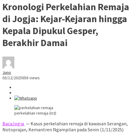
Kronologi Perkelahian Remaja
di Jogja: Kejar-Kejaran hingga
Kepala Dipukul Gesper,
Berakhir Damai
Juno
03/12/2025
658 views
perkelahian remaja (Ist)
BacaJogja
— Kasus perkelahian remaja di kawasan Serangan,
Notoprajan, Kemantren Ngampilan pada Senin (1/11/2025)