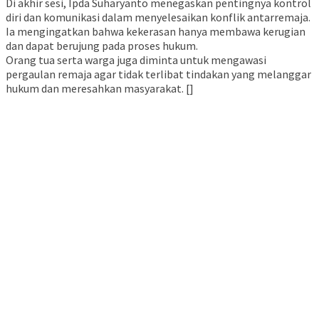
Di akhir sesi, Ipda Suharyanto menegaskan pentingnya kontrol
diri dan komunikasi dalam menyelesaikan konflik antarremaja.
Ia mengingatkan bahwa kekerasan hanya membawa kerugian
dan dapat berujung pada proses hukum.
Orang tua serta warga juga diminta untuk mengawasi
pergaulan remaja agar tidak terlibat tindakan yang melanggar
hukum dan meresahkan masyarakat. []