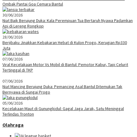
Ombak Pantai Goa Cemara Bantul
30/06/2026
Niat Baik Berujung Duka: Kala Perempuan Tua Bertaruh Nyawa Padamkan
Api di Lereng Rongkop
28/06/2026
Berjibaku Jinakkan Kebakaran Hebat di Kulon Progo, Kerugian Rp330
Juta
07/06/2026
Viral Kecelakaan Motor Vs Mobil di Bantul: Pemotor Kabur, Tapi Celurit
Tertinggal di TKP
07/06/2026
Niat Mancing Berujung Duka: Pemancing Asal Bantul Ditemukan Tak
Bernyawa di Sungai Progo
05/06/2026
Kecelakaan Maut di Gunungkidul: Gagal Jaga Jarak, Satu Meninggal
Terlindas Tronton
Olahraga