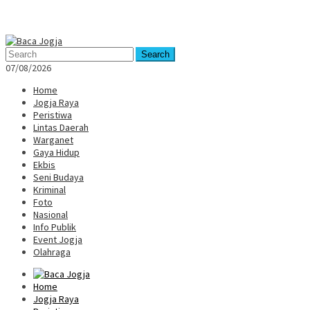
Mobile
Menu
Search
07/08/2026
Home
Jogja Raya
Peristiwa
Lintas Daerah
Warganet
Gaya Hidup
Ekbis
Seni Budaya
Kriminal
Foto
Nasional
Info Publik
Event Jogja
Olahraga
Home
Jogja Raya