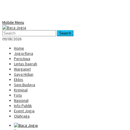
Mobile Menu
Search
09/08/2026
Home
Jogja Raya
Peristiwa
Lintas Daerah
Warganet
Gaya Hidup
Ekbis
Seni Budaya
Kriminal
Foto
Nasional
Info Publik
Event Jogja
Olahraga