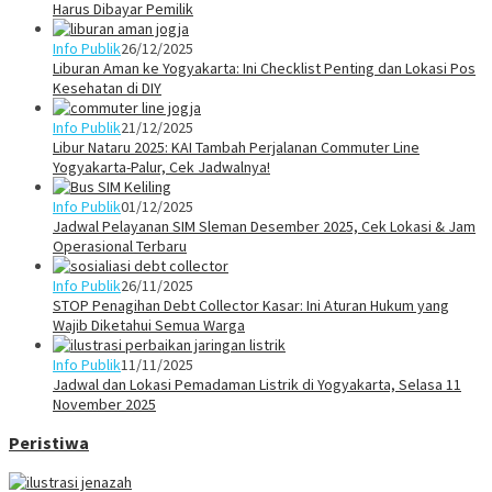
Harus Dibayar Pemilik
Info Publik
26/12/2025
Liburan Aman ke Yogyakarta: Ini Checklist Penting dan Lokasi Pos
Kesehatan di DIY
Info Publik
21/12/2025
Libur Nataru 2025: KAI Tambah Perjalanan Commuter Line
Yogyakarta-Palur, Cek Jadwalnya!
Info Publik
01/12/2025
Jadwal Pelayanan SIM Sleman Desember 2025, Cek Lokasi & Jam
Operasional Terbaru
Info Publik
26/11/2025
STOP Penagihan Debt Collector Kasar: Ini Aturan Hukum yang
Wajib Diketahui Semua Warga
Info Publik
11/11/2025
Jadwal dan Lokasi Pemadaman Listrik di Yogyakarta, Selasa 11
November 2025
Peristiwa