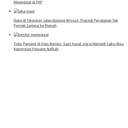
Meninggal di TKP
Duka di Tikungan Jalan Nagung-Brosot: Tragedi Perjalanan Tak
Pernah Sampai ke Rumah
Tidur Panjang di Atas Bentor: Saat Aspal Jogja Menjadi Saksi Bisu
Kepergian Pejuang Nafkah