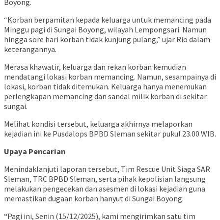
Boyong.
“Korban berpamitan kepada keluarga untuk memancing pada
Minggu pagi di Sungai Boyong, wilayah Lempongsari. Namun
hingga sore hari korban tidak kunjung pulang,” ujar Rio dalam
keterangannya.
Merasa khawatir, keluarga dan rekan korban kemudian
mendatangi lokasi korban memancing. Namun, sesampainya di
lokasi, korban tidak ditemukan. Keluarga hanya menemukan
perlengkapan memancing dan sandal milik korban di sekitar
sungai.
Melihat kondisi tersebut, keluarga akhirnya melaporkan
kejadian ini ke Pusdalops BPBD Sleman sekitar pukul 23.00 WIB.
Upaya Pencarian
Menindaklanjuti laporan tersebut, Tim Rescue Unit Siaga SAR
Sleman, TRC BPBD Sleman, serta pihak kepolisian langsung
melakukan pengecekan dan asesmen di lokasi kejadian guna
memastikan dugaan korban hanyut di Sungai Boyong.
“Pagi ini, Senin (15/12/2025), kami mengirimkan satu tim