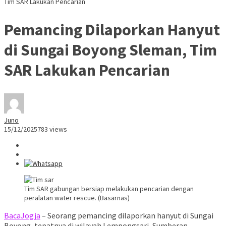
Tim SAR Lakukan Pencarian
Pemancing Dilaporkan Hanyut
di Sungai Boyong Sleman, Tim
SAR Lakukan Pencarian
Juno
15/12/2025
783 views
Tim SAR gabungan bersiap melakukan pencarian dengan
peralatan water rescue. (Basarnas)
BacaJogja
– Seorang pemancing dilaporkan hanyut di Sungai
Boyong, tepatnya di wilayah Lempongsari, Sumberan,