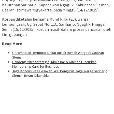
Kalurahan Sariharjo, Kapanewon Ngaglik, Kabupaten Sleman,
Daerah Istimewa Yogyakarta, pada Minggu (14/12/2025).
Korban diketahui bernama Munif Rifai (26), warga
Lempongsari, Gg. Sepat No. 11C, Sariharjo, Ngaglik. Hingga
Senin (15/12/2025), korban masih dalam proses pencarian oleh
tim gabungan.
Read More
Gerombolan Bermotor Nekat Rusak Rumah Warga di Godean
Sleman
Gandeng Mitra Strategis, Kim’s Bar & Kitchen Luncurkan
Membership Card for Business
Jaga Kondusivitas Wilayah, 400 Pengurus Jaga Warga Sariharjo
Sleman Resmi Dikukuhkan