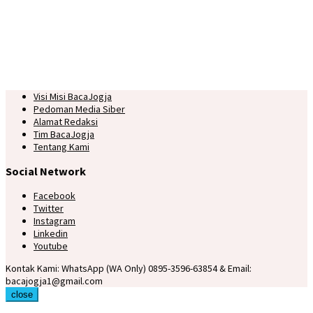
Visi Misi BacaJogja
Pedoman Media Siber
Alamat Redaksi
Tim BacaJogja
Tentang Kami
Social Network
Facebook
Twitter
Instagram
Linkedin
Youtube
Kontak Kami: WhatsApp (WA Only) 0895-3596-63854 & Email:
bacajogja1@gmail.com
close