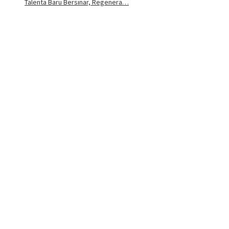
Talenta Baru Bersinar, Regenera…