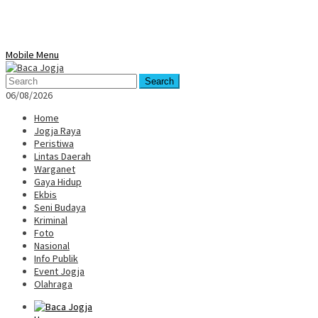
Mobile Menu
Search
06/08/2026
Home
Jogja Raya
Peristiwa
Lintas Daerah
Warganet
Gaya Hidup
Ekbis
Seni Budaya
Kriminal
Foto
Nasional
Info Publik
Event Jogja
Olahraga