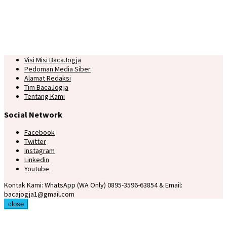
Visi Misi BacaJogja
Pedoman Media Siber
Alamat Redaksi
Tim BacaJogja
Tentang Kami
Social Network
Facebook
Twitter
Instagram
Linkedin
Youtube
Kontak Kami: WhatsApp (WA Only) 0895-3596-63854 & Email:
bacajogja1@gmail.com
close