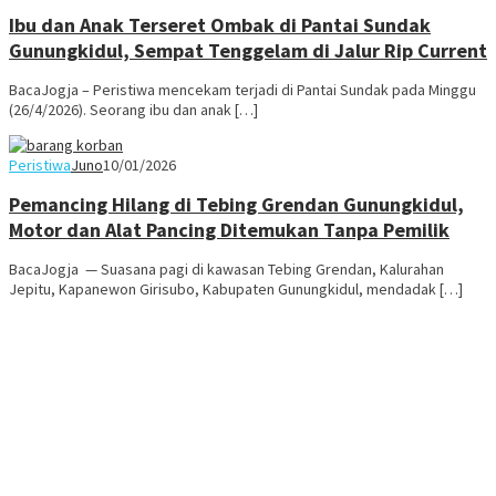
Ibu dan Anak Terseret Ombak di Pantai Sundak
Gunungkidul, Sempat Tenggelam di Jalur Rip Current
BacaJogja – Peristiwa mencekam terjadi di Pantai Sundak pada Minggu
(26/4/2026). Seorang ibu dan anak […]
Peristiwa
Juno
10/01/2026
Pemancing Hilang di Tebing Grendan Gunungkidul,
Motor dan Alat Pancing Ditemukan Tanpa Pemilik
BacaJogja — Suasana pagi di kawasan Tebing Grendan, Kalurahan
Jepitu, Kapanewon Girisubo, Kabupaten Gunungkidul, mendadak […]