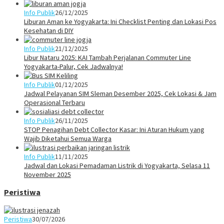
Info Publik
26/12/2025
Liburan Aman ke Yogyakarta: Ini Checklist Penting dan Lokasi Pos
Kesehatan di DIY
Info Publik
21/12/2025
Libur Nataru 2025: KAI Tambah Perjalanan Commuter Line
Yogyakarta-Palur, Cek Jadwalnya!
Info Publik
01/12/2025
Jadwal Pelayanan SIM Sleman Desember 2025, Cek Lokasi & Jam
Operasional Terbaru
Info Publik
26/11/2025
STOP Penagihan Debt Collector Kasar: Ini Aturan Hukum yang
Wajib Diketahui Semua Warga
Info Publik
11/11/2025
Jadwal dan Lokasi Pemadaman Listrik di Yogyakarta, Selasa 11
November 2025
Peristiwa
Peristiwa
30/07/2026