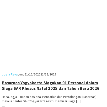
Jogja Raya
Juno
21/12/2025
21/12/2025
Basarnas Yogyakarta Siagakan 91 Personel dalam
Siaga SAR Khusus Natal 2025 dan Tahun Baru 2026
BacaJogja – Badan Nasional Pencarian dan Pertolongan (Basarnas)
melalui Kantor SAR Yogyakarta resmi memulai Siaga […]