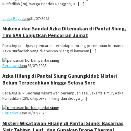
Nurfadilah (28), warga Pondok Ranggon, RT […]
Jogja Raya
Juno
31/07/2025
Mukena dan Sandal Azka Ditemukan di Pantai Siung,
Tim SAR Lanjutkan Pencarian Jumat
BacaJogja – Upaya pencarian terhadap seorang perempuan bernama
Azka Nurfadilah yang dilaporkan hilang di kawasan […]
Peristiwa
Juno
29/07/2025
Azka Hilang di Pantai Siung Gunungkidul: Misteri
Belum Terpecahkan hingga Selasa Sore
BacaJogja – Seorang wisatawan perempuan asal Jakarta Timur, Azka
Nurfadillah (28), dilaporkan hilang dan diduga […]
Peristiwa
Juno
28/07/2025
Misteri Wisatawan Hilang di Pantai Siung: Basarnas
Sisir Tebing, Laut, dan Gunakan Drone Thermal