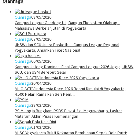
Olahraga
Olahraga
08/05/2026
Campus League Gandeng UII, Bangun Ekosistem Olahraga
Mahasiswa Berkelanjutan di Yogyakarta
Olahraga
07/05/2026
UKSW dan SCU Juara Basketball Campus League Regional
Yogyakarta, Amankan Tiket Nasional
Olahraga
06/05/2026
Kampus Jateng Dominasi Final Campus League 2026 Jogja, UKSW,
SCU, dan USM Berebut Gelar
Olahraga
26/04/2026
MILO ACTIV Indonesia Race 2026 Resmi Dimulai di Yogyakarta,
4.500 Pelari Ramaikan Seri Pem…
Olahraga
28/02/2026
PSIM Jogja Bungkam PSBS Biak 4-2 di Maguwoharjo, Laskar
Mataram Akhiri Puasa Kemenangan
Olahraga
01/02/2026
MLSC Yogyakarta Bukti Kekuatan Pembinaan Sepak Bola Putri: