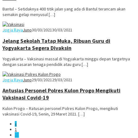
Bantul – Setidaknya 400 titik jalan yang ada di Bantul terancam akan
semakin gelap menyusul […]
Jogja Raya
Juno
30/03/2021
30/03/2021
Jelang Sekolah Tatap Muka, Ribuan Guru di
Yogyakarta Segera Divaksin
Yogyakarta – Vaksinasi massal di Yogyakarta minggu depan targetnya
dengan sasaran tenaga pendidik atau guru […]
Jogja Raya
Juno
29/03/2021
29/03/2021
Antusias Personel Polres Kulon Progo Mengikuti
Vaksinasi Covid-19
Kulon Progo – Ratusan personel Polres Kulon Progo, mengikuti
vaksinasi Covid-19, Senin, 29 Maret 2021. […]
«
1
…