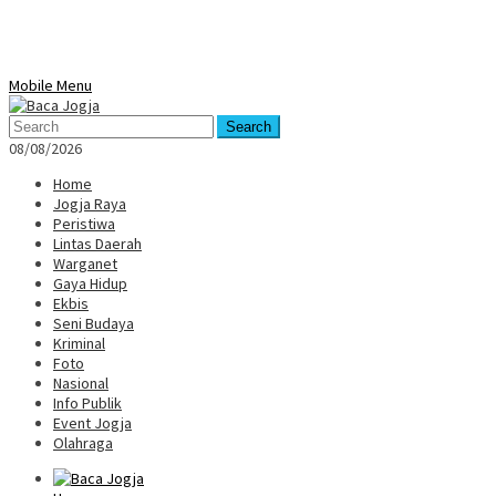
Mobile Menu
Search
08/08/2026
Home
Jogja Raya
Peristiwa
Lintas Daerah
Warganet
Gaya Hidup
Ekbis
Seni Budaya
Kriminal
Foto
Nasional
Info Publik
Event Jogja
Olahraga