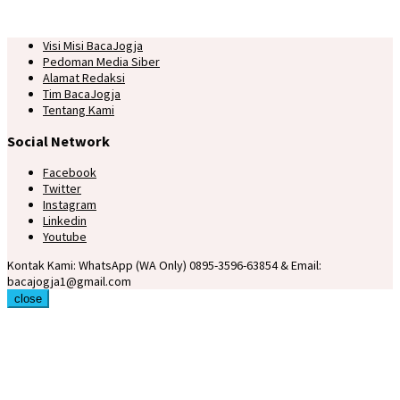
Visi Misi BacaJogja
Pedoman Media Siber
Alamat Redaksi
Tim BacaJogja
Tentang Kami
Social Network
Facebook
Twitter
Instagram
Linkedin
Youtube
Kontak Kami: WhatsApp (WA Only) 0895-3596-63854 & Email:
bacajogja1@gmail.com
close