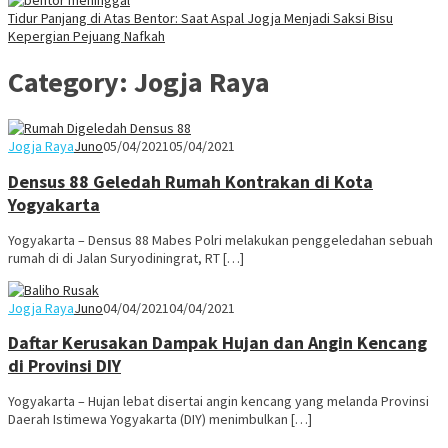
Tidur Panjang di Atas Bentor: Saat Aspal Jogja Menjadi Saksi Bisu
Kepergian Pejuang Nafkah
Category:
Jogja Raya
Jogja Raya
Juno
05/04/2021
05/04/2021
Densus 88 Geledah Rumah Kontrakan di Kota
Yogyakarta
Yogyakarta – Densus 88 Mabes Polri melakukan penggeledahan sebuah
rumah di di Jalan Suryodiningrat, RT […]
Jogja Raya
Juno
04/04/2021
04/04/2021
Daftar Kerusakan Dampak Hujan dan Angin Kencang
di Provinsi DIY
Yogyakarta – Hujan lebat disertai angin kencang yang melanda Provinsi
Daerah Istimewa Yogyakarta (DIY) menimbulkan […]