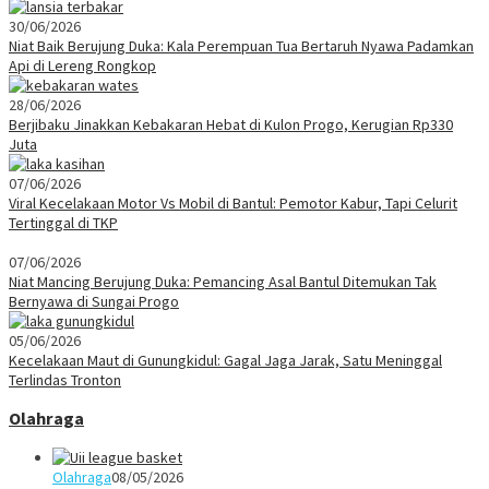
30/06/2026
Niat Baik Berujung Duka: Kala Perempuan Tua Bertaruh Nyawa Padamkan
Api di Lereng Rongkop
28/06/2026
Berjibaku Jinakkan Kebakaran Hebat di Kulon Progo, Kerugian Rp330
Juta
07/06/2026
Viral Kecelakaan Motor Vs Mobil di Bantul: Pemotor Kabur, Tapi Celurit
Tertinggal di TKP
07/06/2026
Niat Mancing Berujung Duka: Pemancing Asal Bantul Ditemukan Tak
Bernyawa di Sungai Progo
05/06/2026
Kecelakaan Maut di Gunungkidul: Gagal Jaga Jarak, Satu Meninggal
Terlindas Tronton
Olahraga
Olahraga
08/05/2026