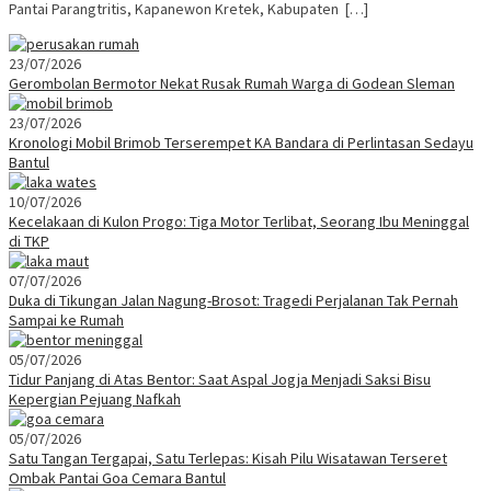
Pantai Parangtritis, Kapanewon Kretek, Kabupaten […]
23/07/2026
Gerombolan Bermotor Nekat Rusak Rumah Warga di Godean Sleman
23/07/2026
Kronologi Mobil Brimob Terserempet KA Bandara di Perlintasan Sedayu
Bantul
10/07/2026
Kecelakaan di Kulon Progo: Tiga Motor Terlibat, Seorang Ibu Meninggal
di TKP
07/07/2026
Duka di Tikungan Jalan Nagung-Brosot: Tragedi Perjalanan Tak Pernah
Sampai ke Rumah
05/07/2026
Tidur Panjang di Atas Bentor: Saat Aspal Jogja Menjadi Saksi Bisu
Kepergian Pejuang Nafkah
05/07/2026
Satu Tangan Tergapai, Satu Terlepas: Kisah Pilu Wisatawan Terseret
Ombak Pantai Goa Cemara Bantul