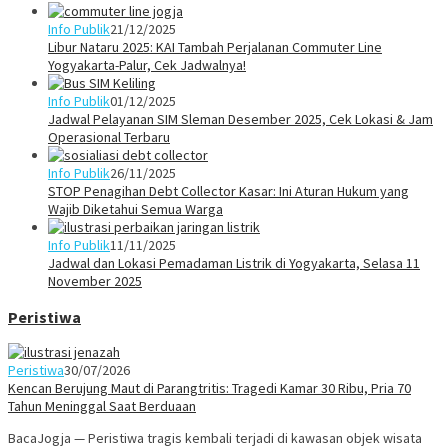
Info Publik
21/12/2025
Libur Nataru 2025: KAI Tambah Perjalanan Commuter Line
Yogyakarta-Palur, Cek Jadwalnya!
Info Publik
01/12/2025
Jadwal Pelayanan SIM Sleman Desember 2025, Cek Lokasi & Jam
Operasional Terbaru
Info Publik
26/11/2025
STOP Penagihan Debt Collector Kasar: Ini Aturan Hukum yang
Wajib Diketahui Semua Warga
Info Publik
11/11/2025
Jadwal dan Lokasi Pemadaman Listrik di Yogyakarta, Selasa 11
November 2025
Peristiwa
Peristiwa
30/07/2026
Kencan Berujung Maut di Parangtritis: Tragedi Kamar 30 Ribu, Pria 70
Tahun Meninggal Saat Berduaan
BacaJogja — Peristiwa tragis kembali terjadi di kawasan objek wisata