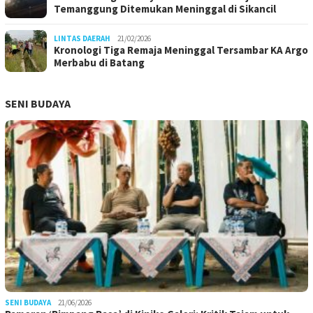
Temanggung Ditemukan Meninggal di Sikancil
LINTAS DAERAH
21/02/2026
Kronologi Tiga Remaja Meninggal Tersambar KA Argo
Merbabu di Batang
SENI BUDAYA
SENI BUDAYA
21/06/2026