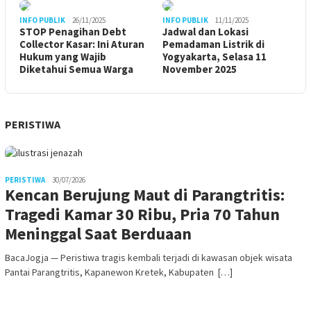
INFO PUBLIK
26/11/2025
INFO PUBLIK
11/11/2025
STOP Penagihan Debt
Jadwal dan Lokasi
Collector Kasar: Ini Aturan
Pemadaman Listrik di
Hukum yang Wajib
Yogyakarta, Selasa 11
Diketahui Semua Warga
November 2025
PERISTIWA
PERISTIWA
30/07/2026
Kencan Berujung Maut di Parangtritis:
Tragedi Kamar 30 Ribu, Pria 70 Tahun
Meninggal Saat Berduaan
BacaJogja — Peristiwa tragis kembali terjadi di kawasan objek wisata
Pantai Parangtritis, Kapanewon Kretek, Kabupaten […]