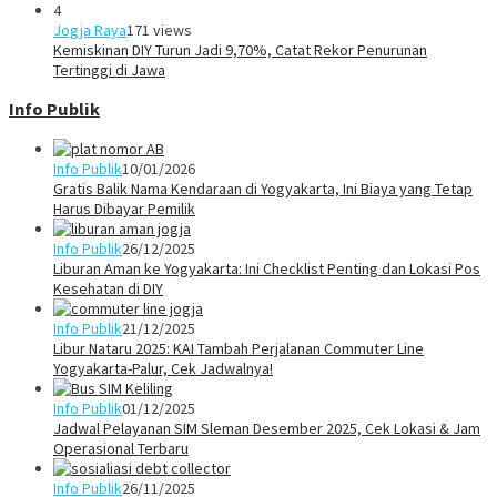
4
Jogja Raya
171 views
Kemiskinan DIY Turun Jadi 9,70%, Catat Rekor Penurunan
Tertinggi di Jawa
Info Publik
Info Publik
10/01/2026
Gratis Balik Nama Kendaraan di Yogyakarta, Ini Biaya yang Tetap
Harus Dibayar Pemilik
Info Publik
26/12/2025
Liburan Aman ke Yogyakarta: Ini Checklist Penting dan Lokasi Pos
Kesehatan di DIY
Info Publik
21/12/2025
Libur Nataru 2025: KAI Tambah Perjalanan Commuter Line
Yogyakarta-Palur, Cek Jadwalnya!
Info Publik
01/12/2025
Jadwal Pelayanan SIM Sleman Desember 2025, Cek Lokasi & Jam
Operasional Terbaru
Info Publik
26/11/2025