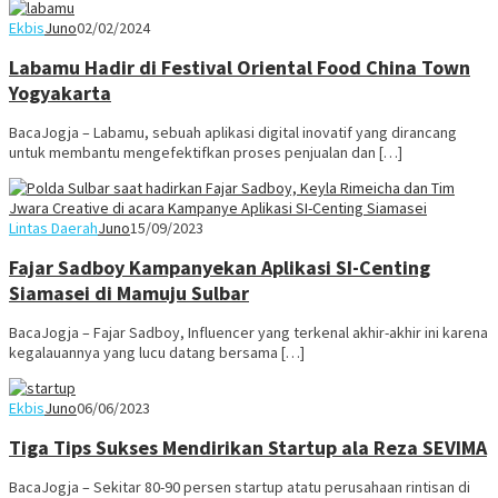
Ekbis
Juno
02/02/2024
Labamu Hadir di Festival Oriental Food China Town
Yogyakarta
BacaJogja – Labamu, sebuah aplikasi digital inovatif yang dirancang
untuk membantu mengefektifkan proses penjualan dan […]
Lintas Daerah
Juno
15/09/2023
Fajar Sadboy Kampanyekan Aplikasi SI-Centing
Siamasei di Mamuju Sulbar
BacaJogja – Fajar Sadboy, Influencer yang terkenal akhir-akhir ini karena
kegalauannya yang lucu datang bersama […]
Ekbis
Juno
06/06/2023
Tiga Tips Sukses Mendirikan Startup ala Reza SEVIMA
BacaJogja – Sekitar 80-90 persen startup atatu perusahaan rintisan di