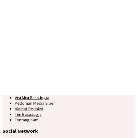
Visi Misi BacaJogja
Pedoman Media Siber
Alamat Redaksi
Tim BacaJogja
Tentang Kami
Social Network