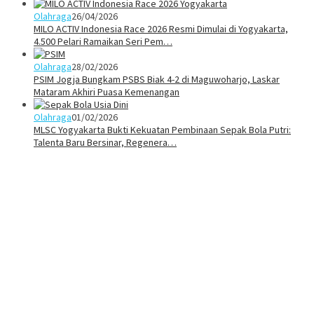
Olahraga
26/04/2026
MILO ACTIV Indonesia Race 2026 Resmi Dimulai di Yogyakarta,
4.500 Pelari Ramaikan Seri Pem…
Olahraga
28/02/2026
PSIM Jogja Bungkam PSBS Biak 4-2 di Maguwoharjo, Laskar
Mataram Akhiri Puasa Kemenangan
Olahraga
01/02/2026
MLSC Yogyakarta Bukti Kekuatan Pembinaan Sepak Bola Putri:
Talenta Baru Bersinar, Regenera…