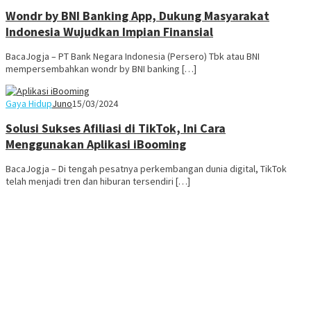
Wondr by BNI Banking App, Dukung Masyarakat
Indonesia Wujudkan Impian Finansial
BacaJogja – PT Bank Negara Indonesia (Persero) Tbk atau BNI
mempersembahkan wondr by BNI banking […]
Gaya Hidup
Juno
15/03/2024
Solusi Sukses Afiliasi di TikTok, Ini Cara
Menggunakan Aplikasi iBooming
BacaJogja – Di tengah pesatnya perkembangan dunia digital, TikTok
telah menjadi tren dan hiburan tersendiri […]