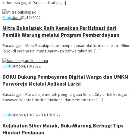
Indonesia gagal. Data ini dikutip […]
Ekbis
Juno
01/12/2022
Mitra Bukalapak Raih Kenaikan Partisipasi dari
Pemilik Warung melalui Program Pemberdayaan
BacaJogja – Mitra Bukalapak, pemimpin pasar platform online-to-offline
(o2o) di Indonesia, mengumumkan bahwa tahun ini, […]
Ekbis
Juno
04/10/2022
DOKU Dukung Pembayaran Digital Warga dan UMKM
Purworejo Melalui Aplikasi Larisi
BacaJogja – Purworejo meraih penghargaan Smart City untuk kategori
Kawasan Wisata Prioritas Nasional dari Kementerian […]
Ekbis
Juno
03/10/2022
03/10/2022
Kejahatan Siber Marak, BukaWarung Berbagi Tips
Hindari Penipuan