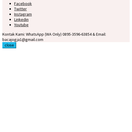
Facebook
Twitter
Instagram
Linkedin
Youtube
Kontak Kami: WhatsApp (WA Only) 0895-3596-63854 & Email:
bacajogja1@gmail.com
close