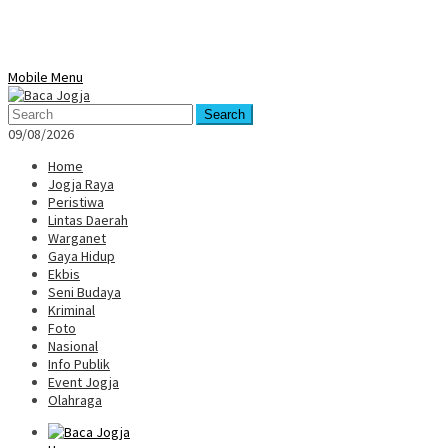
Mobile Menu
Search
09/08/2026
Home
Jogja Raya
Peristiwa
Lintas Daerah
Warganet
Gaya Hidup
Ekbis
Seni Budaya
Kriminal
Foto
Nasional
Info Publik
Event Jogja
Olahraga