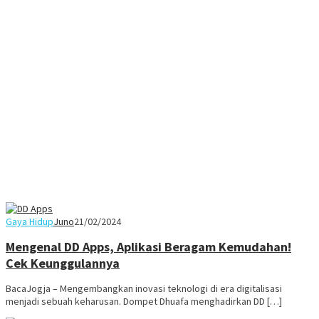
Gaya Hidup
Juno
21/02/2024
Mengenal DD Apps, Aplikasi Beragam Kemudahan!
Cek Keunggulannya
BacaJogja – Mengembangkan inovasi teknologi di era digitalisasi
menjadi sebuah keharusan. Dompet Dhuafa menghadirkan DD […]