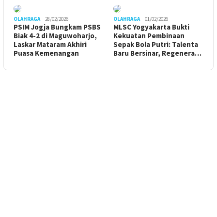
OLAHRAGA
28/02/2026
OLAHRAGA
01/02/2026
PSIM Jogja Bungkam PSBS
MLSC Yogyakarta Bukti
Biak 4-2 di Maguwoharjo,
Kekuatan Pembinaan
Laskar Mataram Akhiri
Sepak Bola Putri: Talenta
Puasa Kemenangan
Baru Bersinar, Regenera…