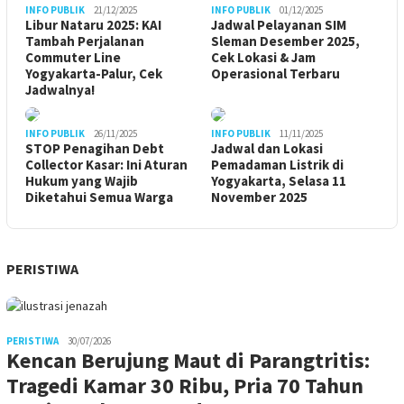
INFO PUBLIK
21/12/2025
INFO PUBLIK
01/12/2025
Libur Nataru 2025: KAI
Jadwal Pelayanan SIM
Tambah Perjalanan
Sleman Desember 2025,
Commuter Line
Cek Lokasi & Jam
Yogyakarta-Palur, Cek
Operasional Terbaru
Jadwalnya!
INFO PUBLIK
26/11/2025
INFO PUBLIK
11/11/2025
STOP Penagihan Debt
Jadwal dan Lokasi
Collector Kasar: Ini Aturan
Pemadaman Listrik di
Hukum yang Wajib
Yogyakarta, Selasa 11
Diketahui Semua Warga
November 2025
PERISTIWA
PERISTIWA
30/07/2026
Kencan Berujung Maut di Parangtritis:
Tragedi Kamar 30 Ribu, Pria 70 Tahun