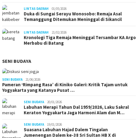
LINTAS DAERAH
01/05/2026
Duka di Sungai Serayu Wonosobo: Remaja Asal
Temanggung Ditemukan Meninggal di Sikancil
LINTAS DAERAH
21/02/2026
Kronologi Tiga Remaja Meninggal Tersambar KA Argo
Merbabu di Batang
SENI BUDAYA
SENI BUDAYA
21/06/2026
Pameran ‘Rimpang Rasa’ di Kiniko Galeri: Kritik Tajam untuk
Yogyakarta yang Katanya Pusat …
SENI BUDAYA
20/01/2026
Labuhan Merapi Tahun Dal 1959/2026, Laku Sakral
Keraton Yogyakarta Jaga Harmoni Alam dan M…
SENI BUDAYA
19/01/2026
Suasana Labuhan Hajad Dalem Tingalan
Jumenengan Dalem ke-38 Sri Sultan HB X di