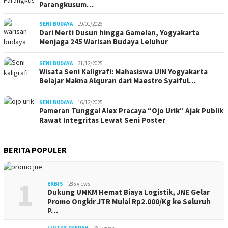
Parangkusum…
SENI BUDAYA
19/01/2026
Dari Merti Dusun hingga Gamelan, Yogyakarta
Menjaga 245 Warisan Budaya Leluhur
SENI BUDAYA
31/12/2025
Wisata Seni Kaligrafi: Mahasiswa UIN Yogyakarta
Belajar Makna Alquran dari Maestro Syaiful…
SENI BUDAYA
16/12/2025
Pameran Tunggal Alex Pracaya “Ojo Urik” Ajak Publik
Rawat Integritas Lewat Seni Poster
BERITA POPULER
1
EKBIS
285 views
Dukung UMKM Hemat Biaya Logistik, JNE Gelar
Promo Ongkir JTR Mulai Rp2.000/Kg ke Seluruh
P…