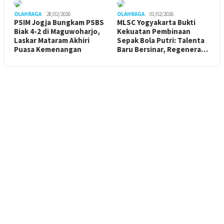
OLAHRAGA
28/02/2026
OLAHRAGA
01/02/2026
PSIM Jogja Bungkam PSBS
MLSC Yogyakarta Bukti
Biak 4-2 di Maguwoharjo,
Kekuatan Pembinaan
Laskar Mataram Akhiri
Sepak Bola Putri: Talenta
Puasa Kemenangan
Baru Bersinar, Regenera…