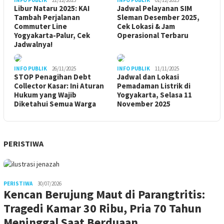
Libur Nataru 2025: KAI
Jadwal Pelayanan SIM
Tambah Perjalanan
Sleman Desember 2025,
Commuter Line
Cek Lokasi & Jam
Yogyakarta-Palur, Cek
Operasional Terbaru
Jadwalnya!
INFO PUBLIK
26/11/2025
INFO PUBLIK
11/11/2025
STOP Penagihan Debt
Jadwal dan Lokasi
Collector Kasar: Ini Aturan
Pemadaman Listrik di
Hukum yang Wajib
Yogyakarta, Selasa 11
Diketahui Semua Warga
November 2025
PERISTIWA
PERISTIWA
30/07/2026
Kencan Berujung Maut di Parangtritis:
Tragedi Kamar 30 Ribu, Pria 70 Tahun
Meninggal Saat Berduaan