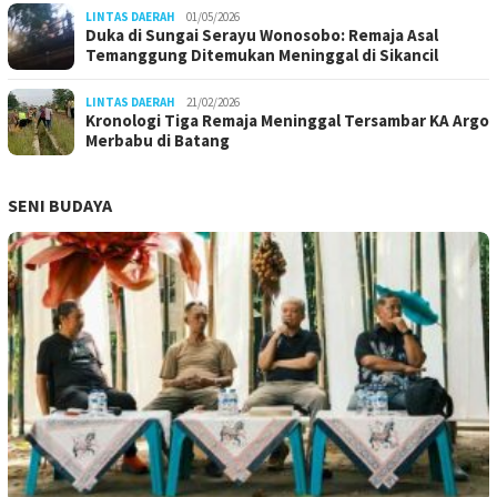
LINTAS DAERAH
01/05/2026
Duka di Sungai Serayu Wonosobo: Remaja Asal
Temanggung Ditemukan Meninggal di Sikancil
LINTAS DAERAH
21/02/2026
Kronologi Tiga Remaja Meninggal Tersambar KA Argo
Merbabu di Batang
SENI BUDAYA