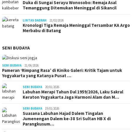
Duka di Sungai Serayu Wonosobo: Remaja Asal
Temanggung Ditemukan Meninggal di Sikancil
LINTAS DAERAH
21/02/2026
Kronologi Tiga Remaja Meninggal Tersambar KA Argo
Merbabu di Batang
SENI BUDAYA
SENI BUDAYA
21/06/2026
Pameran ‘Rimpang Rasa’ di Kiniko Galeri: Kritik Tajam untuk
Yogyakarta yang Katanya Pusat …
SENI BUDAYA
20/01/2026
Labuhan Merapi Tahun Dal 1959/2026, Laku Sakral
Keraton Yogyakarta Jaga Harmoni Alam dan M…
SENI BUDAYA
19/01/2026
Suasana Labuhan Hajad Dalem Tingalan
Jumenengan Dalem ke-38 Sri Sultan HB X di
Parangkusum…