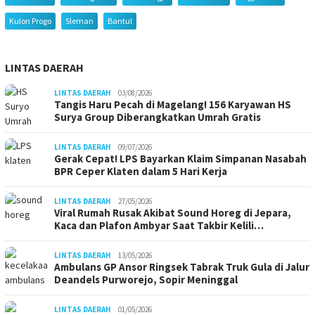
Kulon Progo
Sleman
Bantul
LINTAS DAERAH
LINTAS DAERAH
03/08/2026
Tangis Haru Pecah di Magelang! 156 Karyawan HS
Surya Group Diberangkatkan Umrah Gratis
LINTAS DAERAH
09/07/2026
Gerak Cepat! LPS Bayarkan Klaim Simpanan Nasabah
BPR Ceper Klaten dalam 5 Hari Kerja
LINTAS DAERAH
27/05/2026
Viral Rumah Rusak Akibat Sound Horeg di Jepara,
Kaca dan Plafon Ambyar Saat Takbir Kelili…
LINTAS DAERAH
13/05/2026
Ambulans GP Ansor Ringsek Tabrak Truk Gula di Jalur
Deandels Purworejo, Sopir Meninggal
LINTAS DAERAH
01/05/2026