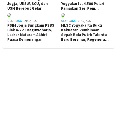
Jogja, UKSW, SCU, dan
Yogyakarta, 4.500 Pelari
USM Berebut Gelar
Ramaikan Seri Pem…
OLAHRAGA
28/02/2026
OLAHRAGA
01/02/2026
PSIM Jogja Bungkam PSBS
MLSC Yogyakarta Bukti
Biak 4-2 di Maguwoharjo,
Kekuatan Pembinaan
Laskar Mataram Akhiri
Sepak Bola Putri: Talenta
Puasa Kemenangan
Baru Bersinar, Regenera…