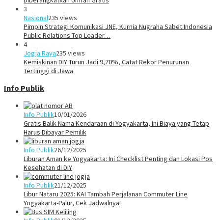
3
Nasional
235 views
Pimpin Strategi Komunikasi JNE, Kurnia Nugraha Sabet Indonesia
Public Relations Top Leader…
4
Jogja Raya
235 views
Kemiskinan DIY Turun Jadi 9,70%, Catat Rekor Penurunan
Tertinggi di Jawa
Info Publik
Info Publik
10/01/2026
Gratis Balik Nama Kendaraan di Yogyakarta, Ini Biaya yang Tetap
Harus Dibayar Pemilik
Info Publik
26/12/2025
Liburan Aman ke Yogyakarta: Ini Checklist Penting dan Lokasi Pos
Kesehatan di DIY
Info Publik
21/12/2025
Libur Nataru 2025: KAI Tambah Perjalanan Commuter Line
Yogyakarta-Palur, Cek Jadwalnya!