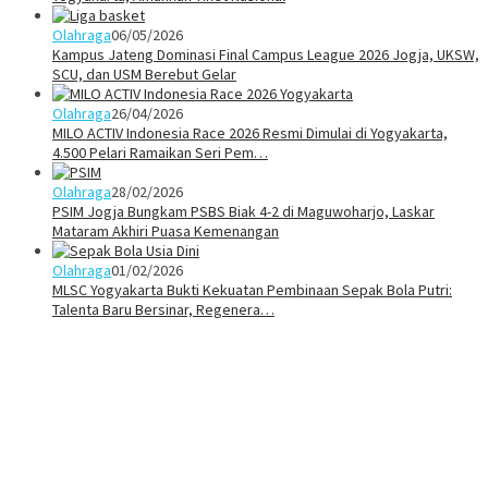
Olahraga
06/05/2026
Kampus Jateng Dominasi Final Campus League 2026 Jogja, UKSW,
SCU, dan USM Berebut Gelar
Olahraga
26/04/2026
MILO ACTIV Indonesia Race 2026 Resmi Dimulai di Yogyakarta,
4.500 Pelari Ramaikan Seri Pem…
Olahraga
28/02/2026
PSIM Jogja Bungkam PSBS Biak 4-2 di Maguwoharjo, Laskar
Mataram Akhiri Puasa Kemenangan
Olahraga
01/02/2026
MLSC Yogyakarta Bukti Kekuatan Pembinaan Sepak Bola Putri:
Talenta Baru Bersinar, Regenera…