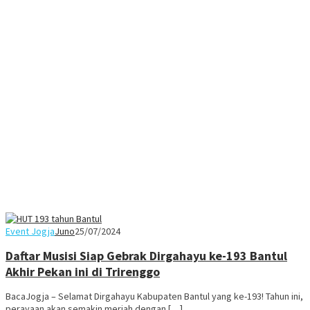
Event Jogja
Juno
25/07/2024
Daftar Musisi Siap Gebrak Dirgahayu ke-193 Bantul
Akhir Pekan ini di Trirenggo
BacaJogja – Selamat Dirgahayu Kabupaten Bantul yang ke-193! Tahun ini,
perayaan akan semakin meriah dengan […]