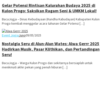
Gelar Potensi Rintisan Kalurahan Budaya 2025 di
Kulon Progo: Saksikan Ragam Seni & UMKM Lokal!
BacaJogja – Dinas Kebudayaan (Kundha Kabudayan) Kabupaten Kulon
Progo kembali menggelar acara tahunan Gelar Potensi […]
Event Jogja
Juno
09/05/2025
Nostalgia Seru di Alun-Alun Wates: Alwa Gerrr 2025
Hadirkan Musik, Pasar Klithikan, dan Pertandingan
Seru!
BacaJogja – Warga Kulon Progo dan sekitarnya bersiaplah untuk
menikmati akhir pekan yang penuh hiburan […]