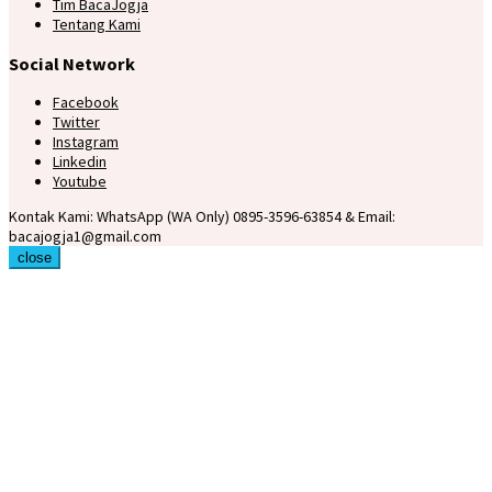
Tim BacaJogja
Tentang Kami
Social Network
Facebook
Twitter
Instagram
Linkedin
Youtube
Kontak Kami: WhatsApp (WA Only) 0895-3596-63854 & Email:
bacajogja1@gmail.com
close