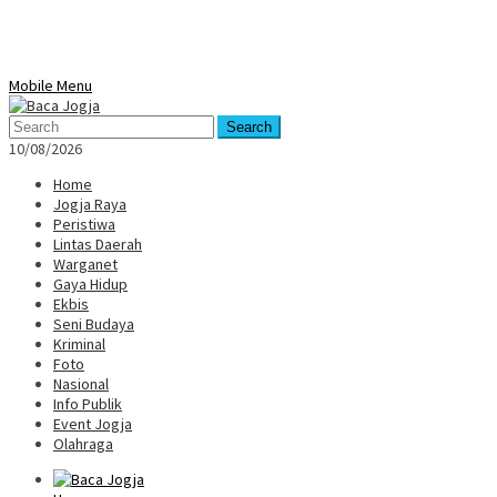
Mobile Menu
Search
10/08/2026
Home
Jogja Raya
Peristiwa
Lintas Daerah
Warganet
Gaya Hidup
Ekbis
Seni Budaya
Kriminal
Foto
Nasional
Info Publik
Event Jogja
Olahraga