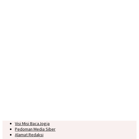
Visi Misi BacaJogja
Pedoman Media Siber
Alamat Redaksi