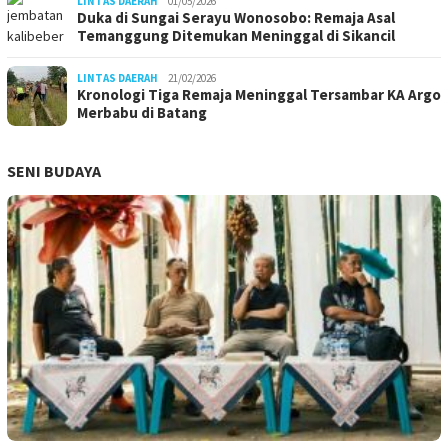
LINTAS DAERAH
01/05/2026
Duka di Sungai Serayu Wonosobo: Remaja Asal
Temanggung Ditemukan Meninggal di Sikancil
LINTAS DAERAH
21/02/2026
Kronologi Tiga Remaja Meninggal Tersambar KA Argo
Merbabu di Batang
SENI BUDAYA