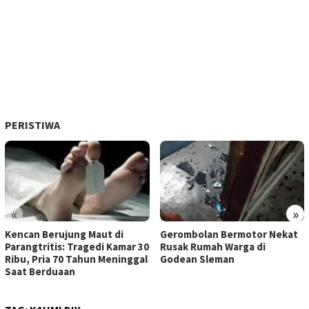
PERISTIWA
«
»
Kencan Berujung Maut di
Gerombolan Bermotor Nekat
Parangtritis: Tragedi Kamar 30
Rusak Rumah Warga di
Ribu, Pria 70 Tahun Meninggal
Godean Sleman
Saat Berduaan