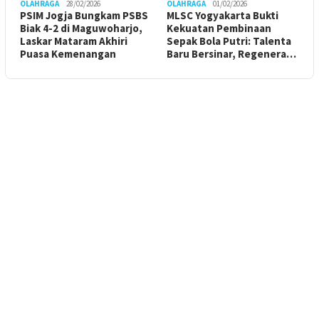
OLAHRAGA
28/02/2026
OLAHRAGA
01/02/2026
PSIM Jogja Bungkam PSBS
MLSC Yogyakarta Bukti
Biak 4-2 di Maguwoharjo,
Kekuatan Pembinaan
Laskar Mataram Akhiri
Sepak Bola Putri: Talenta
Puasa Kemenangan
Baru Bersinar, Regenera…