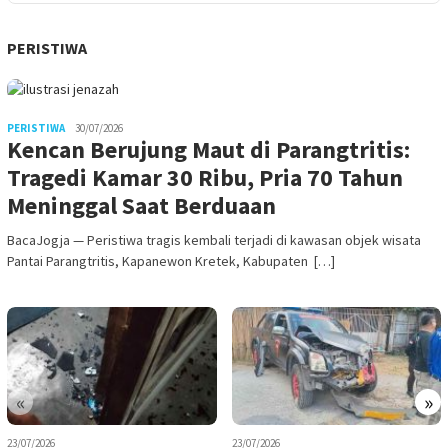
PERISTIWA
PERISTIWA
30/07/2026
Kencan Berujung Maut di Parangtritis:
Tragedi Kamar 30 Ribu, Pria 70 Tahun
Meninggal Saat Berduaan
BacaJogja — Peristiwa tragis kembali terjadi di kawasan objek wisata
Pantai Parangtritis, Kapanewon Kretek, Kabupaten […]
«
»
23/07/2026
23/07/2026