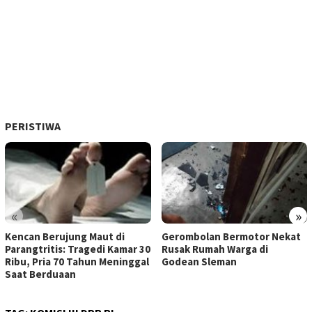
PERISTIWA
«
»
Kencan Berujung Maut di
Gerombolan Bermotor Nekat
Parangtritis: Tragedi Kamar 30
Rusak Rumah Warga di
Ribu, Pria 70 Tahun Meninggal
Godean Sleman
Saat Berduaan