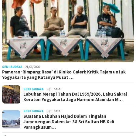
SENI BUDAYA
21/06/2026
Pameran ‘Rimpang Rasa’ di Kiniko Galeri: Kritik Tajam untuk
Yogyakarta yang Katanya Pusat …
SENI BUDAYA
20/01/2026
Labuhan Merapi Tahun Dal 1959/2026, Laku Sakral
Keraton Yogyakarta Jaga Harmoni Alam dan M…
SENI BUDAYA
19/01/2026
Suasana Labuhan Hajad Dalem Tingalan
Jumenengan Dalem ke-38 Sri Sultan HB X di
Parangkusum…