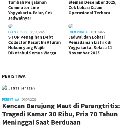
Tambah Perjalanan
Sleman Desember 2025,
Commuter Line
Cek Lokasi & Jam
Yogyakarta-Palur, Cek
Operasional Terbaru
Jadwalnya!
INFO PUBLIK
26/11/2025
INFO PUBLIK
11/11/2025
STOP Penagihan Debt
Jadwal dan Lokasi
Collector Kasar: Ini Aturan
Pemadaman Listrik di
Hukum yang Wajib
Yogyakarta, Selasa 11
Diketahui Semua Warga
November 2025
PERISTIWA
PERISTIWA
30/07/2026
Kencan Berujung Maut di Parangtritis:
Tragedi Kamar 30 Ribu, Pria 70 Tahun
Meninggal Saat Berduaan