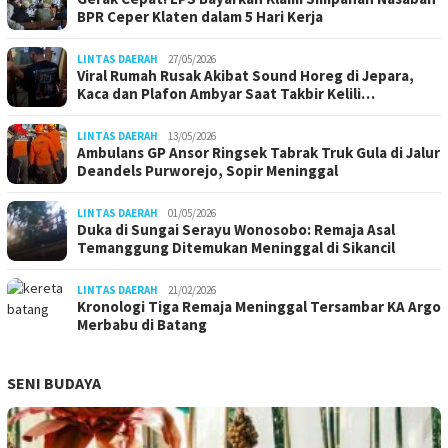
BPR Ceper Klaten dalam 5 Hari Kerja
LINTAS DAERAH
27/05/2026
Viral Rumah Rusak Akibat Sound Horeg di Jepara,
Kaca dan Plafon Ambyar Saat Takbir Kelili…
LINTAS DAERAH
13/05/2026
Ambulans GP Ansor Ringsek Tabrak Truk Gula di Jalur
Deandels Purworejo, Sopir Meninggal
LINTAS DAERAH
01/05/2026
Duka di Sungai Serayu Wonosobo: Remaja Asal
Temanggung Ditemukan Meninggal di Sikancil
LINTAS DAERAH
21/02/2026
Kronologi Tiga Remaja Meninggal Tersambar KA Argo
Merbabu di Batang
SENI BUDAYA