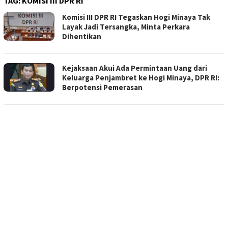
TAG:
KOMISI III DPR RI
Komisi III DPR RI Tegaskan Hogi Minaya Tak
Layak Jadi Tersangka, Minta Perkara
Dihentikan
Kejaksaan Akui Ada Permintaan Uang dari
Keluarga Penjambret ke Hogi Minaya, DPR RI:
Berpotensi Pemerasan