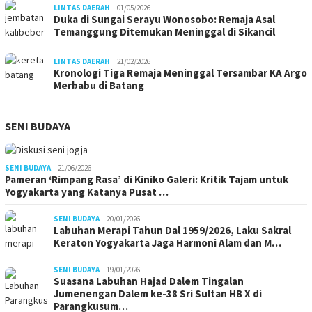
LINTAS DAERAH
01/05/2026
Duka di Sungai Serayu Wonosobo: Remaja Asal
Temanggung Ditemukan Meninggal di Sikancil
LINTAS DAERAH
21/02/2026
Kronologi Tiga Remaja Meninggal Tersambar KA Argo
Merbabu di Batang
SENI BUDAYA
SENI BUDAYA
21/06/2026
Pameran ‘Rimpang Rasa’ di Kiniko Galeri: Kritik Tajam untuk
Yogyakarta yang Katanya Pusat …
SENI BUDAYA
20/01/2026
Labuhan Merapi Tahun Dal 1959/2026, Laku Sakral
Keraton Yogyakarta Jaga Harmoni Alam dan M…
SENI BUDAYA
19/01/2026
Suasana Labuhan Hajad Dalem Tingalan
Jumenengan Dalem ke-38 Sri Sultan HB X di
Parangkusum…