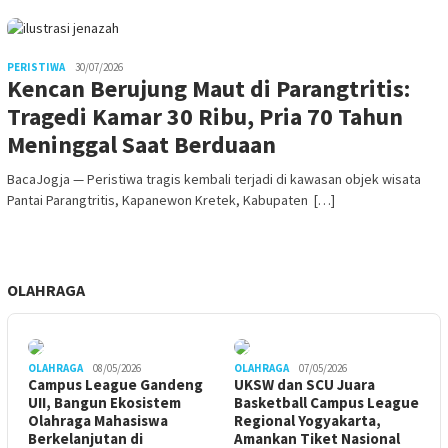
PERISTIWA
30/07/2026
Kencan Berujung Maut di Parangtritis:
Tragedi Kamar 30 Ribu, Pria 70 Tahun
Meninggal Saat Berduaan
BacaJogja — Peristiwa tragis kembali terjadi di kawasan objek wisata
Pantai Parangtritis, Kapanewon Kretek, Kabupaten […]
OLAHRAGA
OLAHRAGA
08/05/2026
OLAHRAGA
07/05/2026
Campus League Gandeng
UKSW dan SCU Juara
UII, Bangun Ekosistem
Basketball Campus League
Olahraga Mahasiswa
Regional Yogyakarta,
Berkelanjutan di
Amankan Tiket Nasional