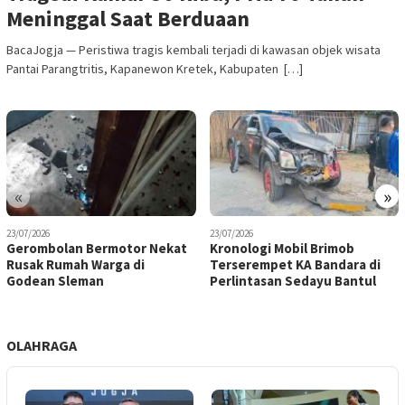
Meninggal Saat Berduaan
BacaJogja — Peristiwa tragis kembali terjadi di kawasan objek wisata
Pantai Parangtritis, Kapanewon Kretek, Kabupaten […]
«
»
23/07/2026
23/07/2026
Gerombolan Bermotor Nekat
Kronologi Mobil Brimob
Rusak Rumah Warga di
Terserempet KA Bandara di
Godean Sleman
Perlintasan Sedayu Bantul
OLAHRAGA