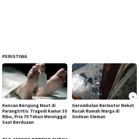
PERISTIWA
«
»
Kencan Berujung Maut di
Gerombolan Bermotor Nekat
Parangtritis: Tragedi Kamar 30
Rusak Rumah Warga di
Ribu, Pria 70 Tahun Meninggal
Godean Sleman
Saat Berduaan