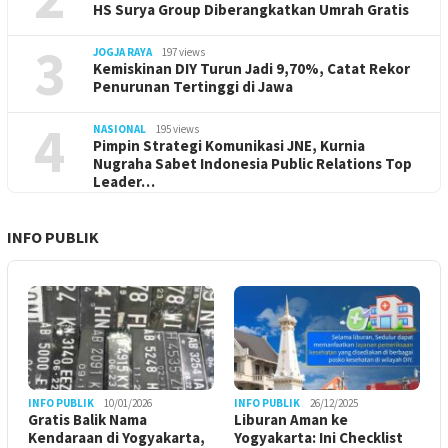
HS Surya Group Diberangkatkan Umrah Gratis
3
JOGJA RAYA
197 views
Kemiskinan DIY Turun Jadi 9,70%, Catat Rekor
Penurunan Tertinggi di Jawa
4
NASIONAL
195 views
Pimpin Strategi Komunikasi JNE, Kurnia
Nugraha Sabet Indonesia Public Relations Top
Leader…
INFO PUBLIK
INFO PUBLIK
10/01/2026
INFO PUBLIK
26/12/2025
Gratis Balik Nama
Liburan Aman ke
Kendaraan di Yogyakarta,
Yogyakarta: Ini Checklist