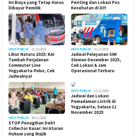
Ini Biaya yang Tetap Harus
Penting dan Lokasi Pos
Dibayar Pemilik
Kesehatan di DIY
INFO PUBLIK
21/12/2025
INFO PUBLIK
01/12/2025
Libur Nataru 2025: KAI
Jadwal Pelayanan SIM
Tambah Perjalanan
Sleman Desember 2025,
Commuter Line
Cek Lokasi & Jam
Yogyakarta-Palur, Cek
Operasional Terbaru
Jadwalnya!
INFO PUBLIK
11/11/2025
Jadwal dan Lokasi
Pemadaman Listrik di
Yogyakarta, Selasa 11
November 2025
INFO PUBLIK
26/11/2025
STOP Penagihan Debt
Collector Kasar: Ini Aturan
Hukum yang Wajib