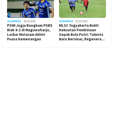
OLAHRAGA
28/02/2026
OLAHRAGA
01/02/2026
PSIM Jogja Bungkam PSBS
MLSC Yogyakarta Bukti
Biak 4-2 di Maguwoharjo,
Kekuatan Pembinaan
Laskar Mataram Akhiri
Sepak Bola Putri: Talenta
Puasa Kemenangan
Baru Bersinar, Regenera…