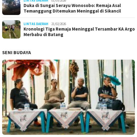
LINTAS DAERAH
01/05/2026
Duka di Sungai Serayu Wonosobo: Remaja Asal
Temanggung Ditemukan Meninggal di Sikancil
LINTAS DAERAH
21/02/2026
Kronologi Tiga Remaja Meninggal Tersambar KA Argo
Merbabu di Batang
SENI BUDAYA