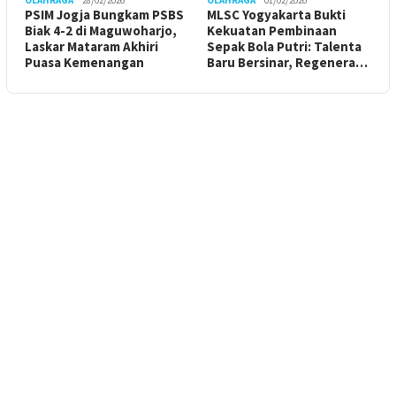
PSIM Jogja Bungkam PSBS
MLSC Yogyakarta Bukti
Biak 4-2 di Maguwoharjo,
Kekuatan Pembinaan
Laskar Mataram Akhiri
Sepak Bola Putri: Talenta
Puasa Kemenangan
Baru Bersinar, Regenera…