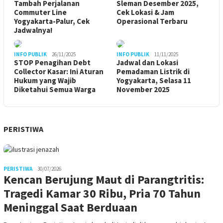
Tambah Perjalanan
Sleman Desember 2025,
Commuter Line
Cek Lokasi & Jam
Yogyakarta-Palur, Cek
Operasional Terbaru
Jadwalnya!
INFO PUBLIK
26/11/2025
INFO PUBLIK
11/11/2025
STOP Penagihan Debt
Jadwal dan Lokasi
Collector Kasar: Ini Aturan
Pemadaman Listrik di
Hukum yang Wajib
Yogyakarta, Selasa 11
Diketahui Semua Warga
November 2025
PERISTIWA
PERISTIWA
30/07/2026
Kencan Berujung Maut di Parangtritis:
Tragedi Kamar 30 Ribu, Pria 70 Tahun
Meninggal Saat Berduaan