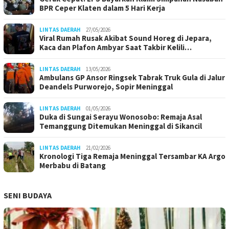
BPR Ceper Klaten dalam 5 Hari Kerja
LINTAS DAERAH
27/05/2026
Viral Rumah Rusak Akibat Sound Horeg di Jepara,
Kaca dan Plafon Ambyar Saat Takbir Kelili…
LINTAS DAERAH
13/05/2026
Ambulans GP Ansor Ringsek Tabrak Truk Gula di Jalur
Deandels Purworejo, Sopir Meninggal
LINTAS DAERAH
01/05/2026
Duka di Sungai Serayu Wonosobo: Remaja Asal
Temanggung Ditemukan Meninggal di Sikancil
LINTAS DAERAH
21/02/2026
Kronologi Tiga Remaja Meninggal Tersambar KA Argo
Merbabu di Batang
SENI BUDAYA