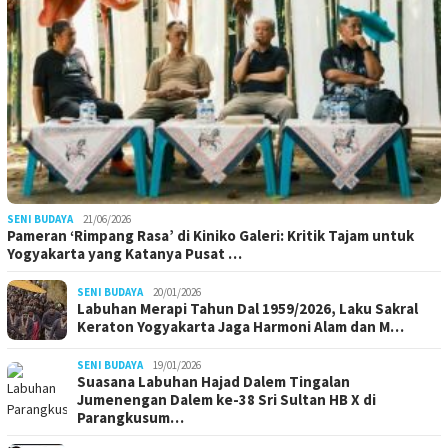
SENI BUDAYA
21/06/2026
Pameran ‘Rimpang Rasa’ di Kiniko Galeri: Kritik Tajam untuk
Yogyakarta yang Katanya Pusat …
SENI BUDAYA
20/01/2026
Labuhan Merapi Tahun Dal 1959/2026, Laku Sakral
Keraton Yogyakarta Jaga Harmoni Alam dan M…
SENI BUDAYA
19/01/2026
Suasana Labuhan Hajad Dalem Tingalan
Jumenengan Dalem ke-38 Sri Sultan HB X di
Parangkusum…