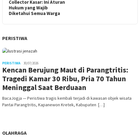
Collector Kasar: Ini Aturan
Hukum yang Wajib
Diketahui Semua Warga
PERISTIWA
PERISTIWA
30/07/2026
Kencan Berujung Maut di Parangtritis:
Tragedi Kamar 30 Ribu, Pria 70 Tahun
Meninggal Saat Berduaan
BacaJogja — Peristiwa tragis kembali terjadi di kawasan objek wisata
Pantai Parangtritis, Kapanewon Kretek, Kabupaten […]
OLAHRAGA