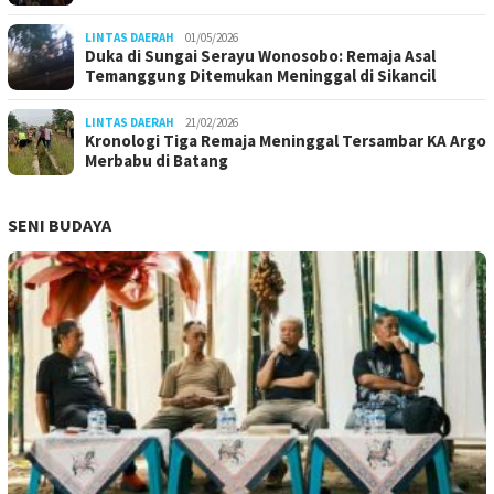
LINTAS DAERAH
01/05/2026
Duka di Sungai Serayu Wonosobo: Remaja Asal
Temanggung Ditemukan Meninggal di Sikancil
LINTAS DAERAH
21/02/2026
Kronologi Tiga Remaja Meninggal Tersambar KA Argo
Merbabu di Batang
SENI BUDAYA