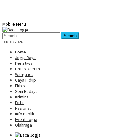
Mobile Menu
Search
08/08/2026
Home
Jogja Raya
Peristiwa
Lintas Daerah
Warganet
Gaya Hidup
Ekbis
Seni Budaya
Kriminal
Foto
Nasional
Info Publik
Event Jogja
Olahraga