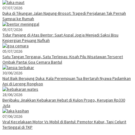
07/07/2026
Duka di Tikungan Jalan Nagung-Brosot: Tragedi Perjalanan Tak Pernah
Sampai ke Rumah
05/07/2026
Tidur Panjang di Atas Bentor: Saat Aspal Jogja Menjadi Saksi Bisu
Kepergian Pejuang Nafkah
05/07/2026
Satu Tangan Tergapai, Satu Terlepas: Kisah Pilu Wisatawan Terseret
Ombak Pantai Goa Cemara Bantul
30/06/2026
Niat Baik Berujung Duka: Kala Perempuan Tua Bertaruh Nyawa Padamkan
Api di Lereng Rongkop
28/06/2026
Berjibaku Jinakkan Kebakaran Hebat di Kulon Progo, Kerugian Rp330
Juta
07/06/2026
Viral Kecelakaan Motor Vs Mobil di Bantul: Pemotor Kabur, Tapi Celurit
Tertinggal di TKP