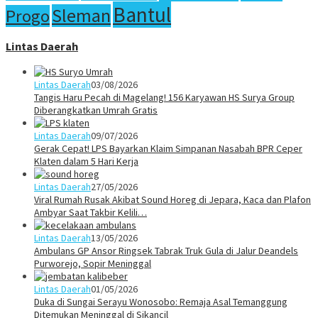
Bantul
Sleman
Progo
Lintas Daerah
Lintas Daerah
03/08/2026
Tangis Haru Pecah di Magelang! 156 Karyawan HS Surya Group
Diberangkatkan Umrah Gratis
Lintas Daerah
09/07/2026
Gerak Cepat! LPS Bayarkan Klaim Simpanan Nasabah BPR Ceper
Klaten dalam 5 Hari Kerja
Lintas Daerah
27/05/2026
Viral Rumah Rusak Akibat Sound Horeg di Jepara, Kaca dan Plafon
Ambyar Saat Takbir Kelili…
Lintas Daerah
13/05/2026
Ambulans GP Ansor Ringsek Tabrak Truk Gula di Jalur Deandels
Purworejo, Sopir Meninggal
Lintas Daerah
01/05/2026
Duka di Sungai Serayu Wonosobo: Remaja Asal Temanggung
Ditemukan Meninggal di Sikancil