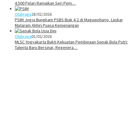
4.500 Pelari Ramaikan Seri Pem…
Olahraga
28/02/2026
PSIM Jogja Bungkam PSBS Biak 4-2 di Maguwoharjo, Laskar
Mataram Akhiri Puasa Kemenangan
Olahraga
01/02/2026
MLSC Yogyakarta Bukti Kekuatan Pembinaan Sepak Bola Putri:
Talenta Baru Bersinar, Regenera…