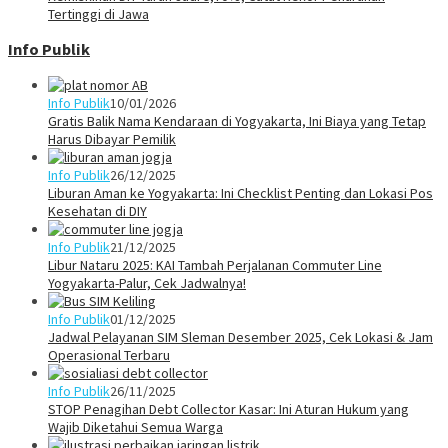
Tertinggi di Jawa
Info Publik
Info Publik
10/01/2026
Gratis Balik Nama Kendaraan di Yogyakarta, Ini Biaya yang Tetap
Harus Dibayar Pemilik
Info Publik
26/12/2025
Liburan Aman ke Yogyakarta: Ini Checklist Penting dan Lokasi Pos
Kesehatan di DIY
Info Publik
21/12/2025
Libur Nataru 2025: KAI Tambah Perjalanan Commuter Line
Yogyakarta-Palur, Cek Jadwalnya!
Info Publik
01/12/2025
Jadwal Pelayanan SIM Sleman Desember 2025, Cek Lokasi & Jam
Operasional Terbaru
Info Publik
26/11/2025
STOP Penagihan Debt Collector Kasar: Ini Aturan Hukum yang
Wajib Diketahui Semua Warga