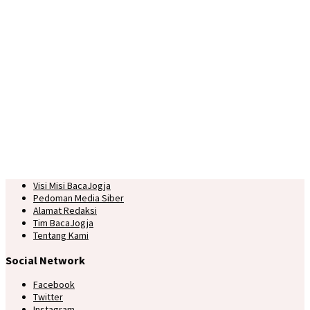
Visi Misi BacaJogja
Pedoman Media Siber
Alamat Redaksi
Tim BacaJogja
Tentang Kami
Social Network
Facebook
Twitter
Instagram