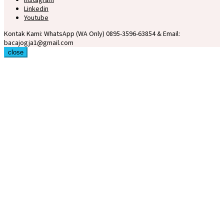
Linkedin
Youtube
Kontak Kami: WhatsApp (WA Only) 0895-3596-63854 & Email:
bacajogja1@gmail.com
close