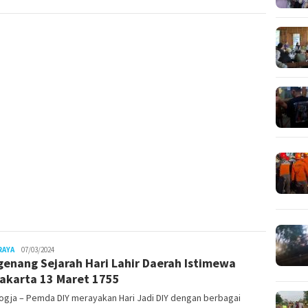
Juno
RAYA
07/03/2024
enang Sejarah Hari Lahir Daerah Istimewa
akarta 13 Maret 1755
ogja – Pemda DIY merayakan Hari Jadi DIY dengan berbagai