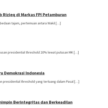
 Rizieq di Markas FPI Petamburan
erbedaan tajam, pertemuan antara Wakil […]
usan presidential threshold 20% lewat putusan MK […]
ru Demokrasi Indonesia
 presidential threshold yang tertuang dalam Pasal […]
impin Berintegritas dan Berkeadilan