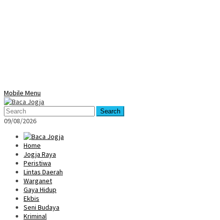
Mobile Menu
Search
09/08/2026
Home
Jogja Raya
Peristiwa
Lintas Daerah
Warganet
Gaya Hidup
Ekbis
Seni Budaya
Kriminal