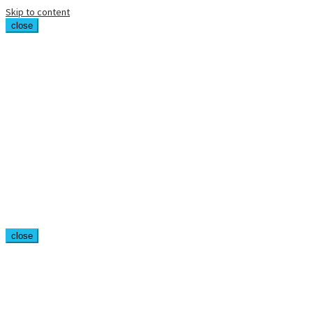
Skip to content
close
close