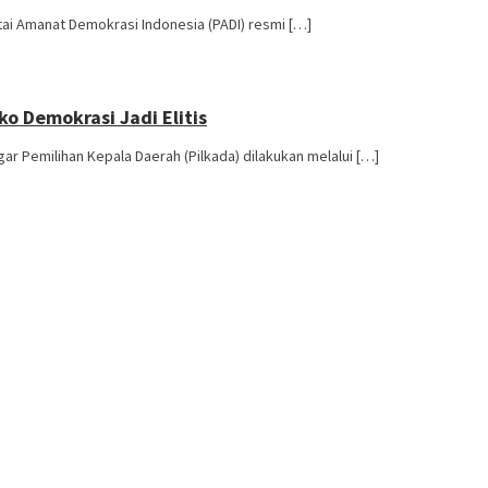
ai Amanat Demokrasi Indonesia (PADI) resmi […]
o Demokrasi Jadi Elitis
r Pemilihan Kepala Daerah (Pilkada) dilakukan melalui […]