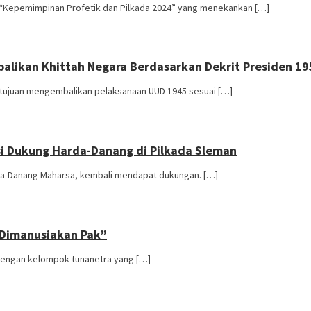
 “Kepemimpinan Profetik dan Pilkada 2024” yang menekankan […]
alikan Khittah Negara Berdasarkan Dekrit Presiden 19
rtujuan mengembalikan pelaksanaan UUD 1945 sesuai […]
si Dukung Harda-Danang di Pilkada Sleman
aya-Danang Maharsa, kembali mendapat dukungan. […]
 Dimanusiakan Pak”
 dengan kelompok tunanetra yang […]