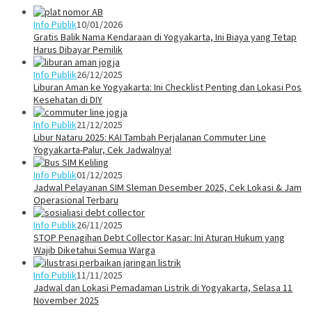
Info Publik
10/01/2026
Gratis Balik Nama Kendaraan di Yogyakarta, Ini Biaya yang Tetap
Harus Dibayar Pemilik
Info Publik
26/12/2025
Liburan Aman ke Yogyakarta: Ini Checklist Penting dan Lokasi Pos
Kesehatan di DIY
Info Publik
21/12/2025
Libur Nataru 2025: KAI Tambah Perjalanan Commuter Line
Yogyakarta-Palur, Cek Jadwalnya!
Info Publik
01/12/2025
Jadwal Pelayanan SIM Sleman Desember 2025, Cek Lokasi & Jam
Operasional Terbaru
Info Publik
26/11/2025
STOP Penagihan Debt Collector Kasar: Ini Aturan Hukum yang
Wajib Diketahui Semua Warga
Info Publik
11/11/2025
Jadwal dan Lokasi Pemadaman Listrik di Yogyakarta, Selasa 11
November 2025