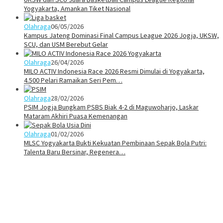
Yogyakarta, Amankan Tiket Nasional
Olahraga
06/05/2026
Kampus Jateng Dominasi Final Campus League 2026 Jogja, UKSW,
SCU, dan USM Berebut Gelar
Olahraga
26/04/2026
MILO ACTIV Indonesia Race 2026 Resmi Dimulai di Yogyakarta,
4.500 Pelari Ramaikan Seri Pem…
Olahraga
28/02/2026
PSIM Jogja Bungkam PSBS Biak 4-2 di Maguwoharjo, Laskar
Mataram Akhiri Puasa Kemenangan
Olahraga
01/02/2026
MLSC Yogyakarta Bukti Kekuatan Pembinaan Sepak Bola Putri:
Talenta Baru Bersinar, Regenera…