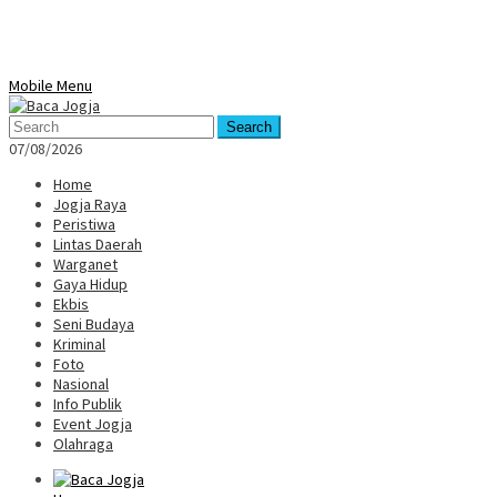
Mobile Menu
Search
07/08/2026
Home
Jogja Raya
Peristiwa
Lintas Daerah
Warganet
Gaya Hidup
Ekbis
Seni Budaya
Kriminal
Foto
Nasional
Info Publik
Event Jogja
Olahraga