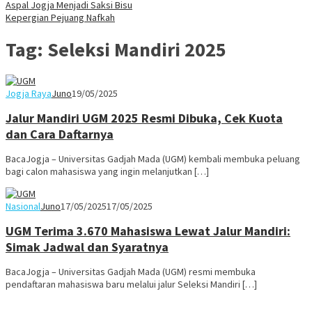
Aspal Jogja Menjadi Saksi Bisu
Kepergian Pejuang Nafkah
Tag:
Seleksi Mandiri 2025
Jogja Raya
Juno
19/05/2025
Jalur Mandiri UGM 2025 Resmi Dibuka, Cek Kuota
dan Cara Daftarnya
BacaJogja – Universitas Gadjah Mada (UGM) kembali membuka peluang
bagi calon mahasiswa yang ingin melanjutkan […]
Nasional
Juno
17/05/2025
17/05/2025
UGM Terima 3.670 Mahasiswa Lewat Jalur Mandiri:
Simak Jadwal dan Syaratnya
BacaJogja – Universitas Gadjah Mada (UGM) resmi membuka
pendaftaran mahasiswa baru melalui jalur Seleksi Mandiri […]