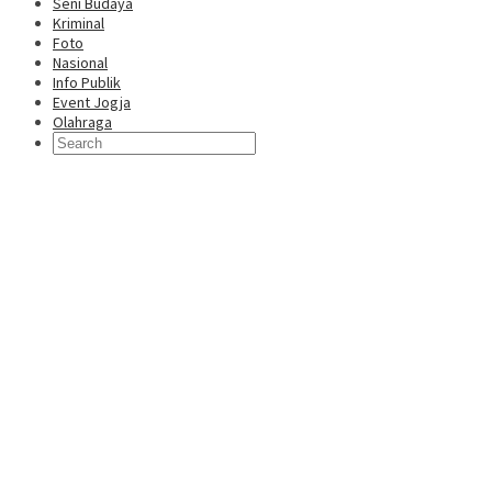
Seni Budaya
Kriminal
Foto
Nasional
Info Publik
Event Jogja
Olahraga