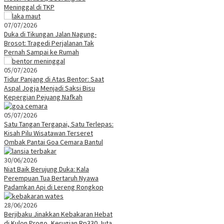
Meninggal di TKP
07/07/2026
Duka di Tikungan Jalan Nagung-
Brosot: Tragedi Perjalanan Tak
Pernah Sampai ke Rumah
05/07/2026
Tidur Panjang di Atas Bentor: Saat
Aspal Jogja Menjadi Saksi Bisu
Kepergian Pejuang Nafkah
05/07/2026
Satu Tangan Tergapai, Satu Terlepas:
Kisah Pilu Wisatawan Terseret
Ombak Pantai Goa Cemara Bantul
30/06/2026
Niat Baik Berujung Duka: Kala
Perempuan Tua Bertaruh Nyawa
Padamkan Api di Lereng Rongkop
28/06/2026
Berjibaku Jinakkan Kebakaran Hebat
di Kulon Progo, Kerugian Rp330 Juta