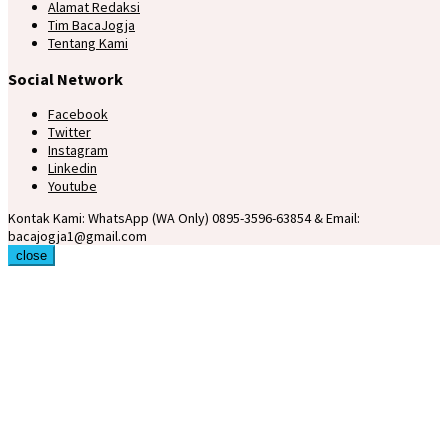
Alamat Redaksi
Tim BacaJogja
Tentang Kami
Social Network
Facebook
Twitter
Instagram
Linkedin
Youtube
Kontak Kami: WhatsApp (WA Only) 0895-3596-63854 & Email:
bacajogja1@gmail.com
close