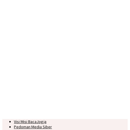
Visi Misi BacaJogja
Pedoman Media Siber