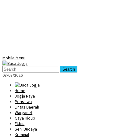
Mobile Menu
Search
08/08/2026
Home
Jogja Raya
Peristiwa
Lintas Daerah
Warganet
Gaya Hidup
Ekbis
Seni Budaya
Kriminal