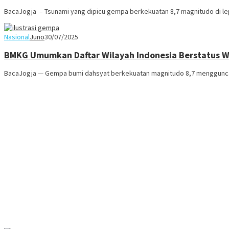
BacaJogja – Tsunami yang dipicu gempa berkekuatan 8,7 magnitudo di lep
Nasional
Juno
30/07/2025
BMKG Umumkan Daftar Wilayah Indonesia Berstatus W
BacaJogja — Gempa bumi dahsyat berkekuatan magnitudo 8,7 mengguncan