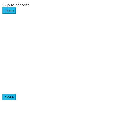
Skip to content
close
close