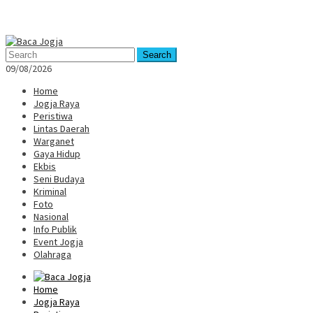
Mobile
Menu
Search
09/08/2026
Home
Jogja Raya
Peristiwa
Lintas Daerah
Warganet
Gaya Hidup
Ekbis
Seni Budaya
Kriminal
Foto
Nasional
Info Publik
Event Jogja
Olahraga
Home
Jogja Raya