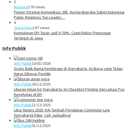
3
Nasional
176 views
Pimpin Strategi Komunikasi JNE, Kurnia Nugraha Sabet Indonesia
Public Relations Top Leader…
4
Jogja Raya
167 views
Kemiskinan DIY Turun Jadi 9,70%, Catat Rekor Penurunan
Tertinggi di Jawa
Info Publik
Info Publik
10/01/2026
Gratis Balik Nama Kendaraan di Yogyakarta, Ini Biaya yang Tetap
Harus Dibayar Pemilik
Info Publik
26/12/2025
Liburan Aman ke Yogyakarta: Ini Checklist Penting dan Lokasi Pos
Kesehatan di DIY
Info Publik
21/12/2025
Libur Nataru 2025: KAI Tambah Perjalanan Commuter Line
Yogyakarta-Palur, Cek Jadwalnya!
Info Publik
01/12/2025