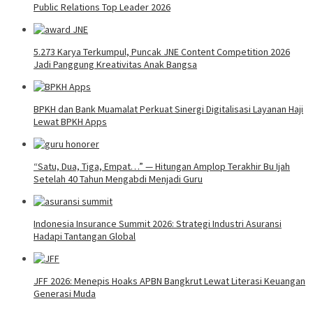
Public Relations Top Leader 2026
5.273 Karya Terkumpul, Puncak JNE Content Competition 2026
Jadi Panggung Kreativitas Anak Bangsa
BPKH dan Bank Muamalat Perkuat Sinergi Digitalisasi Layanan Haji
Lewat BPKH Apps
“Satu, Dua, Tiga, Empat…” — Hitungan Amplop Terakhir Bu Ijah
Setelah 40 Tahun Mengabdi Menjadi Guru
Indonesia Insurance Summit 2026: Strategi Industri Asuransi
Hadapi Tantangan Global
JFF 2026: Menepis Hoaks APBN Bangkrut Lewat Literasi Keuangan
Generasi Muda