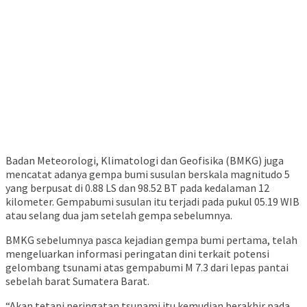
Badan Meteorologi, Klimatologi dan Geofisika (BMKG) juga
mencatat adanya gempa bumi susulan berskala magnitudo 5
yang berpusat di 0.88 LS dan 98.52 BT pada kedalaman 12
kilometer. Gempabumi susulan itu terjadi pada pukul 05.19 WIB
atau selang dua jam setelah gempa sebelumnya.
BMKG sebelumnya pasca kejadian gempa bumi pertama, telah
mengeluarkan informasi peringatan dini terkait potensi
gelombang tsunami atas gempabumi M 7.3 dari lepas pantai
sebelah barat Sumatera Barat.
“Akan tetapi peringatan tsunami itu kemudian berakhir pada