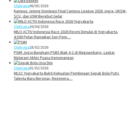
Olahraga
06/05/2026
Kampus Jateng Dominasi Final Campus League 2026 Jogja, UKSW,
SCU, dan USM Berebut Gelar
Olahraga
26/04/2026
MILO ACTIV Indonesia Race 2026 Resmi Dimulai di Yogyakarta,
4.500 Pelari Ramaikan Seri Pem…
Olahraga
28/02/2026
PSIM Jogja Bungkam PSBS Biak 4-2 di Maguwoharjo, Laskar
Mataram Akhiri Puasa Kemenangan
Olahraga
01/02/2026
MLSC Yogyakarta Bukti Kekuatan Pembinaan Sepak Bola Putri:
Talenta Baru Bersinar, Regenera…