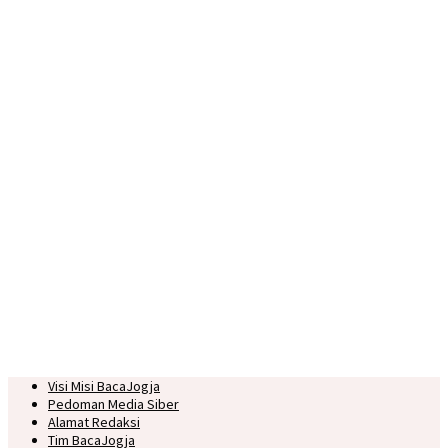
Visi Misi BacaJogja
Pedoman Media Siber
Alamat Redaksi
Tim BacaJogja