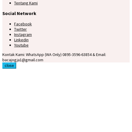
Tentang Kami
Social Network
Facebook
Twitter
Instagram
Linkedin
Youtube
Kontak Kami: WhatsApp (WA Only) 0895-3596-63854 & Email:
bacajogja1@gmail.com
close