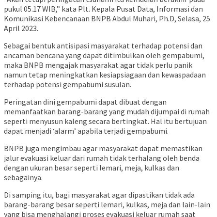
pukul 05.17 WIB,” kata Plt. Kepala Pusat Data, Informasi dan
Komunikasi Kebencanaan BNPB Abdul Muhari, Ph.D, Selasa, 25
April 2023.
Sebagai bentuk antisipasi masyarakat terhadap potensi dan
ancaman bencana yang dapat ditimbulkan oleh gempabumi,
maka BNPB mengajak masyarakat agar tidak perlu panik
namun tetap meningkatkan kesiapsiagaan dan kewaspadaan
terhadap potensi gempabumi susulan.
Peringatan dini gempabumi dapat dibuat dengan
memanfaatkan barang-barang yang mudah dijumpai di rumah
seperti menyusun kaleng secara bertingkat. Hal itu bertujuan
dapat menjadi ‘alarm’ apabila terjadi gempabumi.
BNPB juga mengimbau agar masyarakat dapat memastikan
jalur evakuasi keluar dari rumah tidak terhalang oleh benda
dengan ukuran besar seperti lemari, meja, kulkas dan
sebagainya.
Di samping itu, bagi masyarakat agar dipastikan tidak ada
barang-barang besar seperti lemari, kulkas, meja dan lain-lain
yang bisa menghalangi proses evakuasi keluar rumah saat