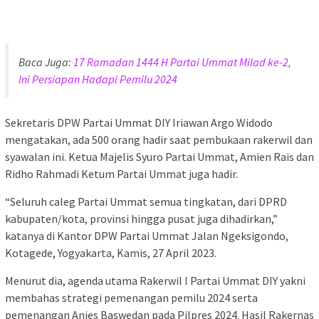
Baca Juga:
17 Ramadan 1444 H Partai Ummat Milad ke-2,
Ini Persiapan Hadapi Pemilu 2024
Sekretaris DPW Partai Ummat DIY Iriawan Argo Widodo
mengatakan, ada 500 orang hadir saat pembukaan rakerwil dan
syawalan ini. Ketua Majelis Syuro Partai Ummat, Amien Rais dan
Ridho Rahmadi Ketum Partai Ummat juga hadir.
“Seluruh caleg Partai Ummat semua tingkatan, dari DPRD
kabupaten/kota, provinsi hingga pusat juga dihadirkan,”
katanya di Kantor DPW Partai Ummat Jalan Ngeksigondo,
Kotagede, Yogyakarta, Kamis, 27 April 2023.
Menurut dia, agenda utama Rakerwil I Partai Ummat DIY yakni
membahas strategi pemenangan pemilu 2024 serta
pemenangan Anies Baswedan pada Pilpres 2024. Hasil Rakernas