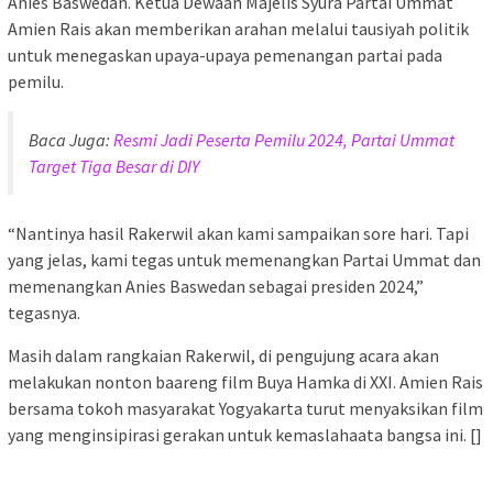
Anies Baswedan. Ketua Dewaan Majelis Syura Partai Ummat
Amien Rais akan memberikan arahan melalui tausiyah politik
untuk menegaskan upaya-upaya pemenangan partai pada
pemilu.
Baca Juga:
Resmi Jadi Peserta Pemilu 2024, Partai Ummat
Target Tiga Besar di DIY
“Nantinya hasil Rakerwil akan kami sampaikan sore hari. Tapi
yang jelas, kami tegas untuk memenangkan Partai Ummat dan
memenangkan Anies Baswedan sebagai presiden 2024,”
tegasnya.
Masih dalam rangkaian Rakerwil, di pengujung acara akan
melakukan nonton baareng film Buya Hamka di XXI. Amien Rais
bersama tokoh masyarakat Yogyakarta turut menyaksikan film
yang menginsipirasi gerakan untuk kemaslahaata bangsa ini. []