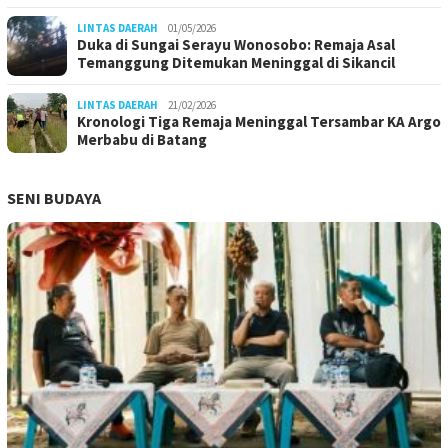
LINTAS DAERAH
01/05/2026
Duka di Sungai Serayu Wonosobo: Remaja Asal
Temanggung Ditemukan Meninggal di Sikancil
LINTAS DAERAH
21/02/2026
Kronologi Tiga Remaja Meninggal Tersambar KA Argo
Merbabu di Batang
SENI BUDAYA