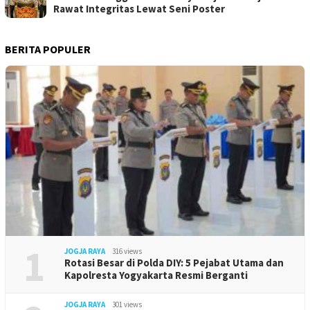
Rawat Integritas Lewat Seni Poster
BERITA POPULER
1
JOGJA RAYA
316 views
Rotasi Besar di Polda DIY: 5 Pejabat Utama dan
Kapolresta Yogyakarta Resmi Berganti
JOGJA RAYA
301 views