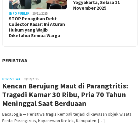
Yogyakarta, Selasa 11
November 2025
INFO PUBLIK
26/11/2025
STOP Penagihan Debt
Collector Kasar: Ini Aturan
Hukum yang Wajib
Diketahui Semua Warga
PERISTIWA
PERISTIWA
30/07/2026
Kencan Berujung Maut di Parangtritis:
Tragedi Kamar 30 Ribu, Pria 70 Tahun
Meninggal Saat Berduaan
BacaJogja — Peristiwa tragis kembali terjadi di kawasan objek wisata
Pantai Parangtritis, Kapanewon Kretek, Kabupaten […]