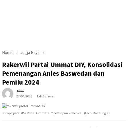
Home
Jogja Raya
Rakerwil Partai Ummat DIY, Konsolidasi
Pemenangan Anies Baswedan dan
Pemilu 2024
Juno
27/04/2023
1,443 views
Jumpa pers DPW Partai Ummat DIY persiapan Rakerwil I. (Foto: BacaJogja)