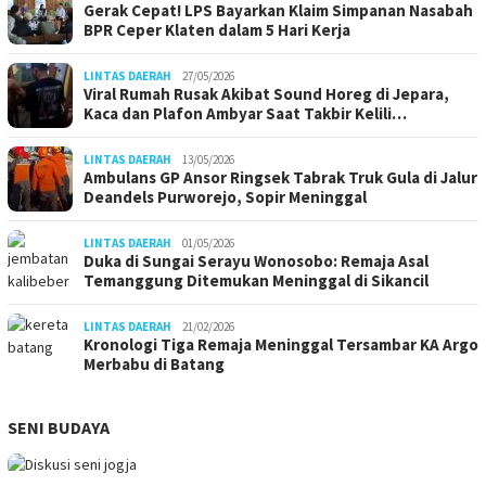
Gerak Cepat! LPS Bayarkan Klaim Simpanan Nasabah
BPR Ceper Klaten dalam 5 Hari Kerja
LINTAS DAERAH
27/05/2026
Viral Rumah Rusak Akibat Sound Horeg di Jepara,
Kaca dan Plafon Ambyar Saat Takbir Kelili…
LINTAS DAERAH
13/05/2026
Ambulans GP Ansor Ringsek Tabrak Truk Gula di Jalur
Deandels Purworejo, Sopir Meninggal
LINTAS DAERAH
01/05/2026
Duka di Sungai Serayu Wonosobo: Remaja Asal
Temanggung Ditemukan Meninggal di Sikancil
LINTAS DAERAH
21/02/2026
Kronologi Tiga Remaja Meninggal Tersambar KA Argo
Merbabu di Batang
SENI BUDAYA