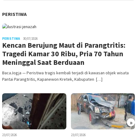
PERISTIWA
PERISTIWA
30/07/2026
Kencan Berujung Maut di Parangtritis:
Tragedi Kamar 30 Ribu, Pria 70 Tahun
Meninggal Saat Berduaan
BacaJogja — Peristiwa tragis kembali terjadi di kawasan objek wisata
Pantai Parangtritis, Kapanewon Kretek, Kabupaten […]
«
»
23/07/2026
23/07/2026