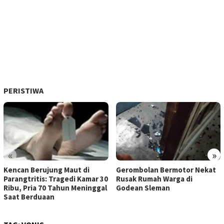
PERISTIWA
«
»
Kencan Berujung Maut di
Gerombolan Bermotor Nekat
Parangtritis: Tragedi Kamar 30
Rusak Rumah Warga di
Ribu, Pria 70 Tahun Meninggal
Godean Sleman
Saat Berduaan