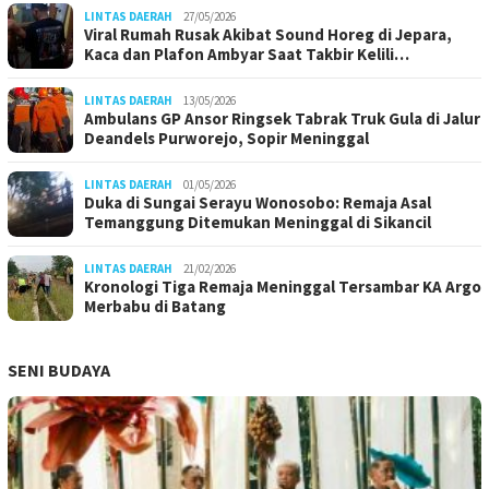
LINTAS DAERAH
27/05/2026
Viral Rumah Rusak Akibat Sound Horeg di Jepara,
Kaca dan Plafon Ambyar Saat Takbir Kelili…
LINTAS DAERAH
13/05/2026
Ambulans GP Ansor Ringsek Tabrak Truk Gula di Jalur
Deandels Purworejo, Sopir Meninggal
LINTAS DAERAH
01/05/2026
Duka di Sungai Serayu Wonosobo: Remaja Asal
Temanggung Ditemukan Meninggal di Sikancil
LINTAS DAERAH
21/02/2026
Kronologi Tiga Remaja Meninggal Tersambar KA Argo
Merbabu di Batang
SENI BUDAYA