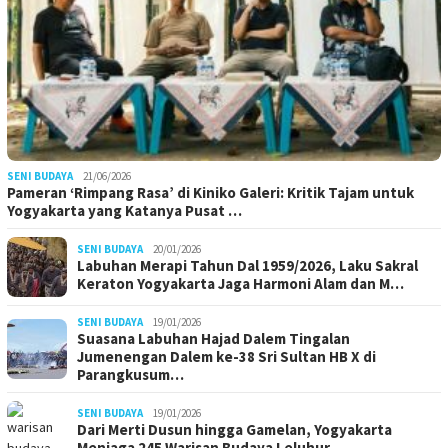
SENI BUDAYA
21/06/2026
Pameran ‘Rimpang Rasa’ di Kiniko Galeri: Kritik Tajam untuk
Yogyakarta yang Katanya Pusat …
SENI BUDAYA
20/01/2026
Labuhan Merapi Tahun Dal 1959/2026, Laku Sakral
Keraton Yogyakarta Jaga Harmoni Alam dan M…
SENI BUDAYA
19/01/2026
Suasana Labuhan Hajad Dalem Tingalan
Jumenengan Dalem ke-38 Sri Sultan HB X di
Parangkusum…
SENI BUDAYA
19/01/2026
Dari Merti Dusun hingga Gamelan, Yogyakarta
Menjaga 245 Warisan Budaya Leluhur