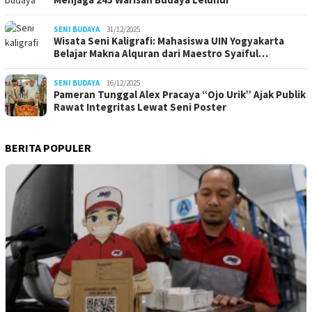
SENI BUDAYA
31/12/2025
Wisata Seni Kaligrafi: Mahasiswa UIN Yogyakarta
Belajar Makna Alquran dari Maestro Syaiful…
SENI BUDAYA
16/12/2025
Pameran Tunggal Alex Pracaya “Ojo Urik” Ajak Publik
Rawat Integritas Lewat Seni Poster
BERITA POPULER