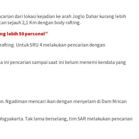
arian dari lokasi kejadian ke arah Joglo Dahar kurang lebih
tan sejauh 2,1 Km dengan body rafting.
ng lebih 50 personel”
rafting. Untuk SRU 4 melakukan pencarian dengan
a ini pencarian sampai saat ini belum menemi kendala yang
hun. Ngadiman mencari ikan dengan menyelam di Dam Mrican
 Yogyakarta. Tak lama berselang, tim SAR melakukan pencarian