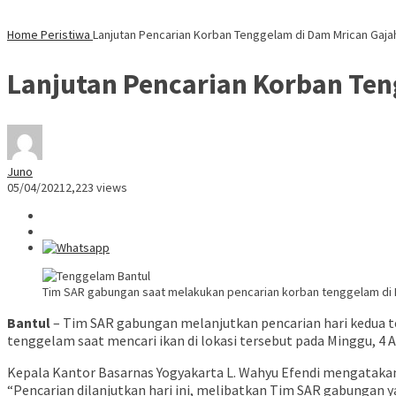
Home
Peristiwa
Lanjutan Pencarian Korban Tenggelam di Dam Mrican Gaj
Lanjutan Pencarian Korban Te
Juno
05/04/2021
2,223 views
Tim SAR gabungan saat melakukan pencarian korban tenggelam di D
Bantul
– Tim SAR gabungan melanjutkan pencarian hari kedua t
tenggelam saat mencari ikan di lokasi tersebut pada Minggu, 4 Ap
Kepala Kantor Basarnas Yogyakarta L. Wahyu Efendi mengatak
“Pencarian dilanjutkan hari ini, melibatkan Tim SAR gabungan ya