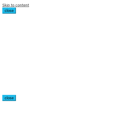
Skip to content
close
close