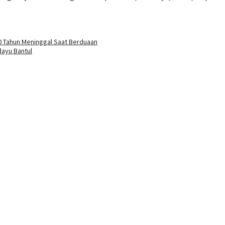
 70 Tahun Meninggal Saat Berduaan
dayu Bantul