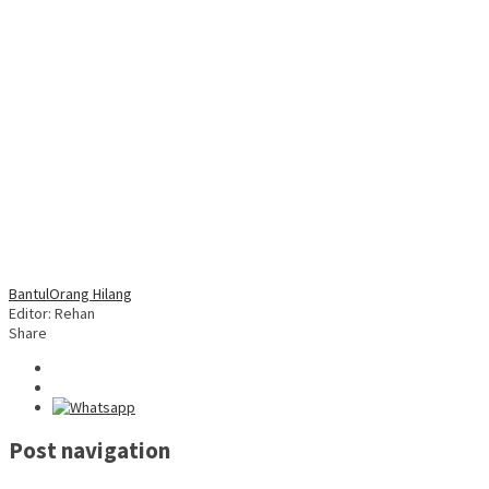
Bantul
Orang Hilang
Editor: Rehan
Share
Post navigation