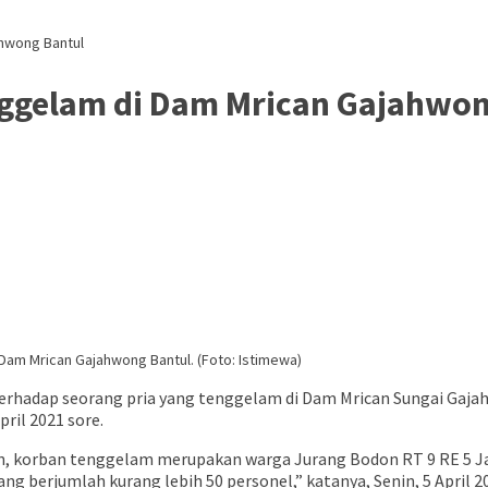
ahwong Bantul
nggelam di Dam Mrican Gajahwon
am Mrican Gajahwong Bantul. (Foto: Istimewa)
erhadap seorang pria yang tenggelam di Dam Mrican Sungai Gajah
ril 2021 sore.
an, korban tenggelam merupakan warga Jurang Bodon RT 9 RE 5 
ng berjumlah kurang lebih 50 personel,” katanya, Senin, 5 April 2