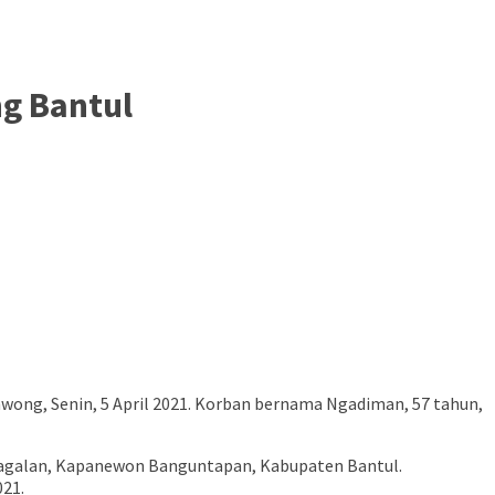
g Bantul
wong, Senin, 5 April 2021. Korban bernama Ngadiman, 57 tahun,
Jagalan, Kapanewon Banguntapan, Kabupaten Bantul.
021.