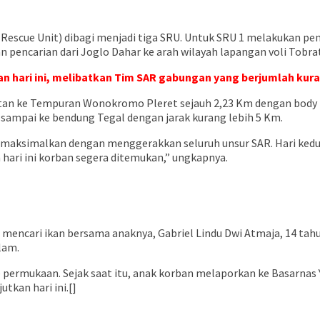
Rescue Unit) dibagi menjadi tiga SRU. Untuk SRU 1 melakukan penc
n pencarian dari Joglo Dahar ke arah wilayah lapangan voli Tobra
an hari ini, melibatkan Tim SAR gabungan yang berjumlah kura
atan ke Tempuran Wonokromo Pleret sejauh 2,23 Km dengan body 
ampai ke bendung Tegal dengan jarak kurang lebih 5 Km.
memaksimalkan dengan menggerakkan seluruh unsur SAR. Hari kedu
ari ini korban segera ditemukan,” ungkapnya.
mencari ikan bersama anaknya, Gabriel Lindu Dwi Atmaja, 14 ta
lam.
 permukaan. Sejak saat itu, anak korban melaporkan ke Basarnas
kan hari ini.[]