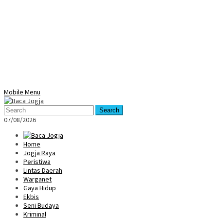
Mobile Menu
Search
07/08/2026
Home
Jogja Raya
Peristiwa
Lintas Daerah
Warganet
Gaya Hidup
Ekbis
Seni Budaya
Kriminal