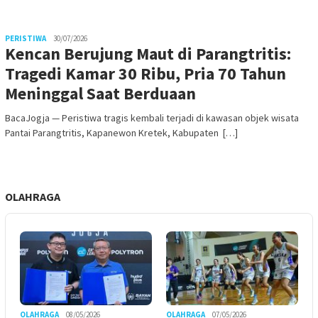
PERISTIWA
30/07/2026
Kencan Berujung Maut di Parangtritis:
Tragedi Kamar 30 Ribu, Pria 70 Tahun
Meninggal Saat Berduaan
BacaJogja — Peristiwa tragis kembali terjadi di kawasan objek wisata
Pantai Parangtritis, Kapanewon Kretek, Kabupaten […]
OLAHRAGA
OLAHRAGA
08/05/2026
OLAHRAGA
07/05/2026