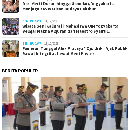
Dari Merti Dusun hingga Gamelan, Yogyakarta
Menjaga 245 Warisan Budaya Leluhur
SENI BUDAYA
31/12/2025
Wisata Seni Kaligrafi: Mahasiswa UIN Yogyakarta
Belajar Makna Alquran dari Maestro Syaiful…
SENI BUDAYA
16/12/2025
Pameran Tunggal Alex Pracaya “Ojo Urik” Ajak Publik
Rawat Integritas Lewat Seni Poster
BERITA POPULER