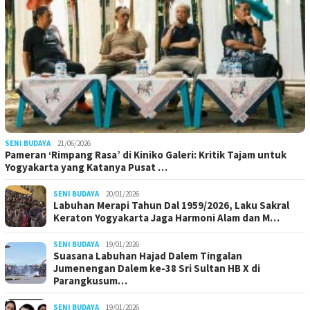
SENI BUDAYA
21/06/2026
Pameran ‘Rimpang Rasa’ di Kiniko Galeri: Kritik Tajam untuk
Yogyakarta yang Katanya Pusat …
SENI BUDAYA
20/01/2026
Labuhan Merapi Tahun Dal 1959/2026, Laku Sakral
Keraton Yogyakarta Jaga Harmoni Alam dan M…
SENI BUDAYA
19/01/2026
Suasana Labuhan Hajad Dalem Tingalan
Jumenengan Dalem ke-38 Sri Sultan HB X di
Parangkusum…
SENI BUDAYA
19/01/2026