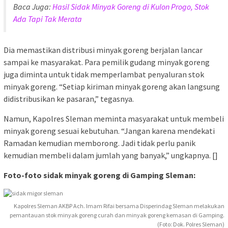
Baca Juga:
Hasil Sidak Minyak Goreng di Kulon Progo, Stok
Ada Tapi Tak Merata
Dia memastikan distribusi minyak goreng berjalan lancar
sampai ke masyarakat. Para pemilik gudang minyak goreng
juga diminta untuk tidak memperlambat penyaluran stok
minyak goreng. “Setiap kiriman minyak goreng akan langsung
didistribusikan ke pasaran,” tegasnya.
Namun, Kapolres Sleman meminta masyarakat untuk membeli
minyak goreng sesuai kebutuhan. “Jangan karena mendekati
Ramadan kemudian memborong. Jadi tidak perlu panik
kemudian membeli dalam jumlah yang banyak,” ungkapnya. []
Foto-foto sidak minyak goreng di Gamping Sleman:
Kapolres Sleman AKBP Ach. Imam Rifai bersama Disperindag Sleman melakukan
pemantauan stok minyak goreng curah dan minyak goreng kemasan di Gamping.
(Foto: Dok. Polres Sleman)