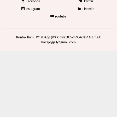
Facebook
Twitter
Instagram
Linkedin
Youtube
Kontak Kami: WhatsApp (WA Only) 0895-3596-63854 & Email:
bacajogja1@gmail.com