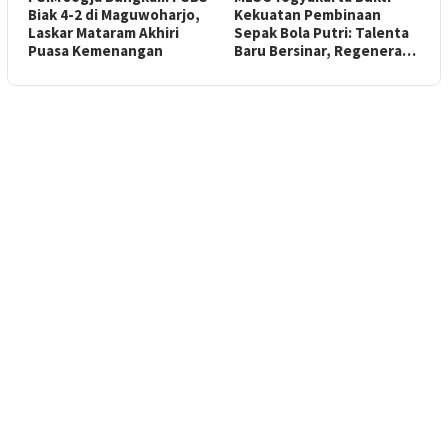
Biak 4-2 di Maguwoharjo,
Kekuatan Pembinaan
Laskar Mataram Akhiri
Sepak Bola Putri: Talenta
Puasa Kemenangan
Baru Bersinar, Regenera…