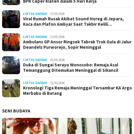
BPR Ceper Klaten dalam 5 Hari Kerja
LINTAS DAERAH
27/05/2026
Viral Rumah Rusak Akibat Sound Horeg di Jepara,
Kaca dan Plafon Ambyar Saat Takbir Kelili…
LINTAS DAERAH
13/05/2026
Ambulans GP Ansor Ringsek Tabrak Truk Gula di Jalur
Deandels Purworejo, Sopir Meninggal
LINTAS DAERAH
01/05/2026
Duka di Sungai Serayu Wonosobo: Remaja Asal
Temanggung Ditemukan Meninggal di Sikancil
LINTAS DAERAH
21/02/2026
Kronologi Tiga Remaja Meninggal Tersambar KA Argo
Merbabu di Batang
SENI BUDAYA