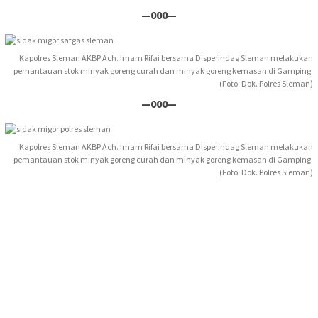
—000—
Kapolres Sleman AKBP Ach. Imam Rifai bersama Disperindag Sleman melakukan
pemantauan stok minyak goreng curah dan minyak goreng kemasan di Gamping.
(Foto: Dok. Polres Sleman)
—000—
Kapolres Sleman AKBP Ach. Imam Rifai bersama Disperindag Sleman melakukan
pemantauan stok minyak goreng curah dan minyak goreng kemasan di Gamping.
(Foto: Dok. Polres Sleman)