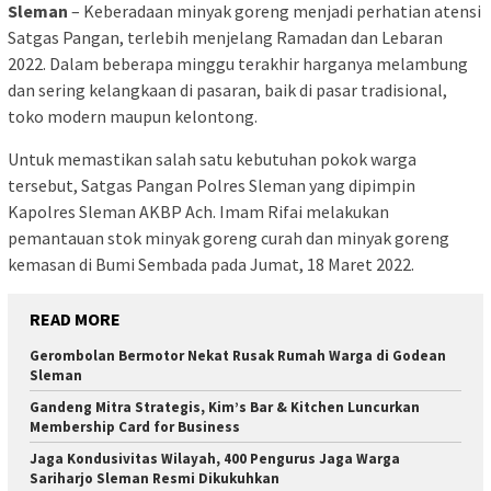
Sleman
– Keberadaan minyak goreng menjadi perhatian atensi
Satgas Pangan, terlebih menjelang Ramadan dan Lebaran
2022. Dalam beberapa minggu terakhir harganya melambung
dan sering kelangkaan di pasaran, baik di pasar tradisional,
toko modern maupun kelontong.
Untuk memastikan salah satu kebutuhan pokok warga
tersebut, Satgas Pangan Polres Sleman yang dipimpin
Kapolres Sleman AKBP Ach. Imam Rifai melakukan
pemantauan stok minyak goreng curah dan minyak goreng
kemasan di Bumi Sembada pada Jumat, 18 Maret 2022.
READ MORE
Gerombolan Bermotor Nekat Rusak Rumah Warga di Godean
Sleman
Gandeng Mitra Strategis, Kim’s Bar & Kitchen Luncurkan
Membership Card for Business
Jaga Kondusivitas Wilayah, 400 Pengurus Jaga Warga
Sariharjo Sleman Resmi Dikukuhkan