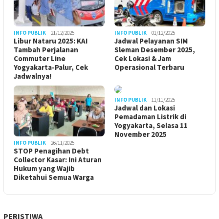
INFO PUBLIK
21/12/2025
INFO PUBLIK
01/12/2025
Libur Nataru 2025: KAI
Jadwal Pelayanan SIM
Tambah Perjalanan
Sleman Desember 2025,
Commuter Line
Cek Lokasi & Jam
Yogyakarta-Palur, Cek
Operasional Terbaru
Jadwalnya!
INFO PUBLIK
11/11/2025
Jadwal dan Lokasi
Pemadaman Listrik di
Yogyakarta, Selasa 11
November 2025
INFO PUBLIK
26/11/2025
STOP Penagihan Debt
Collector Kasar: Ini Aturan
Hukum yang Wajib
Diketahui Semua Warga
PERISTIWA