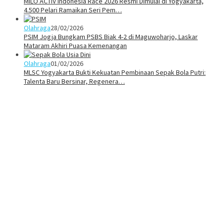
MILO ACTIV Indonesia Race 2026 Resmi Dimulai di Yogyakarta,
4.500 Pelari Ramaikan Seri Pem…
Olahraga
28/02/2026
PSIM Jogja Bungkam PSBS Biak 4-2 di Maguwoharjo, Laskar
Mataram Akhiri Puasa Kemenangan
Olahraga
01/02/2026
MLSC Yogyakarta Bukti Kekuatan Pembinaan Sepak Bola Putri:
Talenta Baru Bersinar, Regenera…