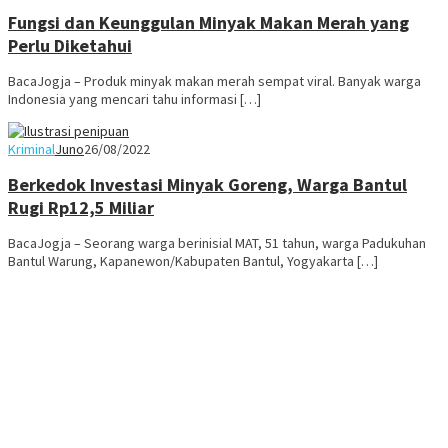
Fungsi dan Keunggulan Minyak Makan Merah yang
Perlu Diketahui
BacaJogja – Produk minyak makan merah sempat viral. Banyak warga
Indonesia yang mencari tahu informasi […]
Kriminal
Juno
26/08/2022
Berkedok Investasi Minyak Goreng, Warga Bantul
Rugi Rp12,5 Miliar
BacaJogja – Seorang warga berinisial MAT, 51 tahun, warga Padukuhan
Bantul Warung, Kapanewon/Kabupaten Bantul, Yogyakarta […]