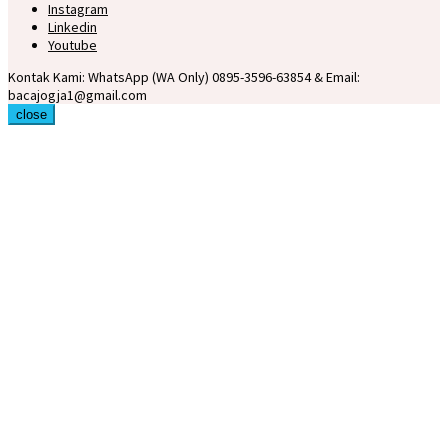
Instagram
Linkedin
Youtube
Kontak Kami: WhatsApp (WA Only) 0895-3596-63854 & Email:
bacajogja1@gmail.com
close