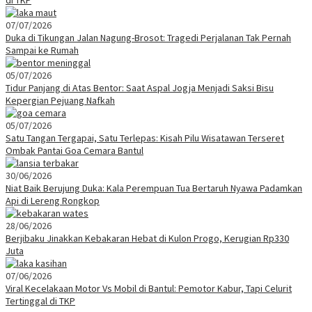
07/07/2026
Duka di Tikungan Jalan Nagung-Brosot: Tragedi Perjalanan Tak Pernah
Sampai ke Rumah
05/07/2026
Tidur Panjang di Atas Bentor: Saat Aspal Jogja Menjadi Saksi Bisu
Kepergian Pejuang Nafkah
05/07/2026
Satu Tangan Tergapai, Satu Terlepas: Kisah Pilu Wisatawan Terseret
Ombak Pantai Goa Cemara Bantul
30/06/2026
Niat Baik Berujung Duka: Kala Perempuan Tua Bertaruh Nyawa Padamkan
Api di Lereng Rongkop
28/06/2026
Berjibaku Jinakkan Kebakaran Hebat di Kulon Progo, Kerugian Rp330
Juta
07/06/2026
Viral Kecelakaan Motor Vs Mobil di Bantul: Pemotor Kabur, Tapi Celurit
Tertinggal di TKP