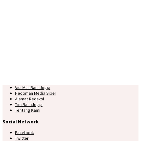
Visi Misi BacaJogja
Pedoman Media Siber
Alamat Redaksi
Tim BacaJogja
Tentang Kami
Social Network
Facebook
Twitter