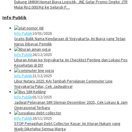
Dukung UMKM Hemat Biaya Logistik, JNE Gelar Promo Ongkir JTR
Mulai Rp2.000/Kg ke Seluruh P…
Info Publik
Info Publik
10/01/2026
Gratis Balik Nama Kendaraan di Yogyakarta, Ini Biaya yang Tetap
Harus Dibayar Pemilik
Info Publik
26/12/2025
Liburan Aman ke Yogyakarta: Ini Checklist Penting dan Lokasi Pos
Kesehatan di DIY
Info Publik
21/12/2025
Libur Nataru 2025: KAI Tambah Perjalanan Commuter Line
Yogyakarta-Palur, Cek Jadwalnya!
Info Publik
01/12/2025
Jadwal Pelayanan SIM Sleman Desember 2025, Cek Lokasi & Jam
Operasional Terbaru
Info Publik
26/11/2025
STOP Penagihan Debt Collector Kasar: Ini Aturan Hukum yang
Wajib Diketahui Semua Warga