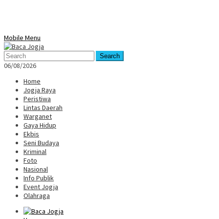
Mobile Menu
Search
06/08/2026
Home
Jogja Raya
Peristiwa
Lintas Daerah
Warganet
Gaya Hidup
Ekbis
Seni Budaya
Kriminal
Foto
Nasional
Info Publik
Event Jogja
Olahraga