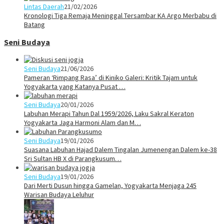
Lintas Daerah
21/02/2026
Kronologi Tiga Remaja Meninggal Tersambar KA Argo Merbabu di
Batang
Seni Budaya
Seni Budaya
21/06/2026
Pameran ‘Rimpang Rasa’ di Kiniko Galeri: Kritik Tajam untuk
Yogyakarta yang Katanya Pusat …
Seni Budaya
20/01/2026
Labuhan Merapi Tahun Dal 1959/2026, Laku Sakral Keraton
Yogyakarta Jaga Harmoni Alam dan M…
Seni Budaya
19/01/2026
Suasana Labuhan Hajad Dalem Tingalan Jumenengan Dalem ke-38
Sri Sultan HB X di Parangkusum…
Seni Budaya
19/01/2026
Dari Merti Dusun hingga Gamelan, Yogyakarta Menjaga 245
Warisan Budaya Leluhur